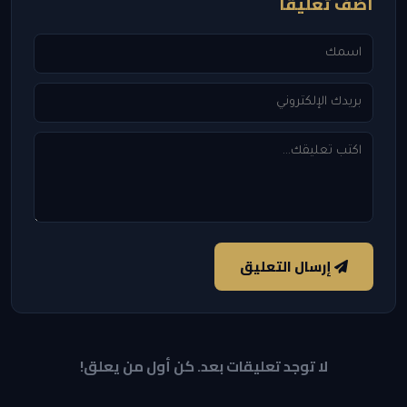
أضف تعليقاً
إرسال التعليق
لا توجد تعليقات بعد. كن أول من يعلق!