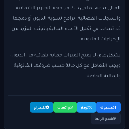
المالي بدقة، بما في ذلك مراجعة التقارير الائتمانية
والسجلات القضائية. برامج تسوية الديون أو دمجها
قد تساعد في تقليل الأعباء المالية وتجنب المزيد من
الإجراءات القانونية.
بشكل عام، لا يمنح الميراث حماية تلقائية من الديون،
ويجب التعامل مع كل حالة حسب ظروفها القانونية
والمالية الخاصة.
فيسبوك
تويتر
واتساب
تليجرام
نسخ الرابط