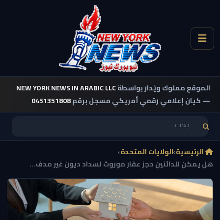
الموقع مملوك ويُدار بواسطة
NEW YORK NEWS IN ARABIC LLC
— كيان إعلامي رقمي أمريكي مسجل برقم
0451351808
الرئيسية
›
الولايات المتحدة
›
هل يمكن للدائنين حجز عقار موروث لسداد ديون غير مدف...