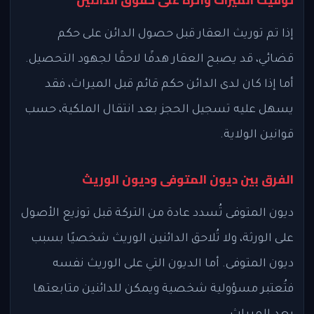
توقيت الميراث وأثره على حقوق الدائنين
إذا تم توريث العقار قبل حصول الدائن على حكم
قضائي، قد يصبح العقار هدفًا لاحقًا لجهود التحصيل.
أما إذا كان لدى الدائن حكم قائم قبل الميراث، فقد
يسهل عليه تسجيل الحجز بعد انتقال الملكية، حسب
قوانين الولاية.
الفرق بين ديون المتوفى وديون الوريث
ديون المتوفى تُسدد عادة من التركة قبل توزيع الأصول
على الورثة، ولا تُلاحق الدائنين الوريث شخصيًا بسبب
ديون المتوفى. أما الديون التي على الوريث نفسه
فتُعتبر مسؤولية شخصية ويمكن للدائنين متابعتها