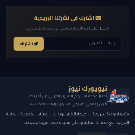
اشترك في نشرتنا البريدية
احصل على أهم الأخبار مباشرة في بريدك الإلكتروني
اشتراك
نيويورك نيوز
أخبار وخدمات تهم القارئ العربي في أمريكا
كيان إعلامي أمريكي مسجل برقم 0451351808
متابعة يومية سريعة وواضحة لأخبار نيويورك والولايات المتحدة والجالية
العربية، مع خدمات عملية ودلائل مفيدة بلغة عربية بسيطة.