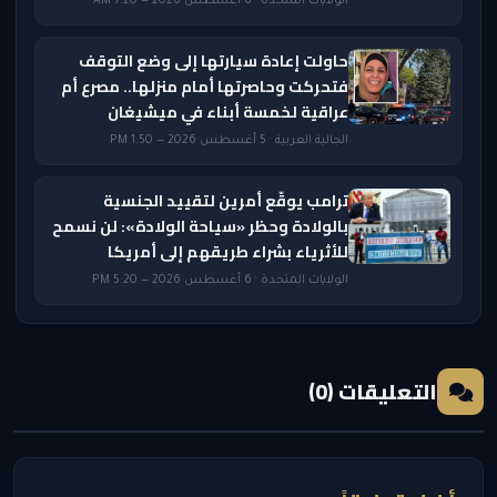
الولايات المتحدة · 6 أغسطس 2026 — 7:20 AM
حاولت إعادة سيارتها إلى وضع التوقف
فتحركت وحاصرتها أمام منزلها.. مصرع أم
عراقية لخمسة أبناء في ميشيغان
الجالية العربية · 5 أغسطس 2026 — 1:50 PM
ترامب يوقّع أمرين لتقييد الجنسية
بالولادة وحظر «سياحة الولادة»: لن نسمح
للأثرياء بشراء طريقهم إلى أمريكا
الولايات المتحدة · 6 أغسطس 2026 — 5:20 PM
التعليقات (0)