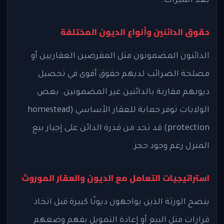
بعد الميراث.
حقوق الدائنين وأنواع الديون المختلفة
الدائنون المضمونون مثل المقرضين العقاريين أو
مصلحة الضرائب لديهم حقوق أقوى في تحصيل
ديونهم مقارنة بالدائنين غير المضمونين. بعض
الولايات توفر حماية للعقار الأساسي (homestead
protection) قد تحد من قدرة الدائن على إجبار بيع
المنزل رغم وجود حجز.
استراتيجيات التعامل مع الديون والعقار الموروث
ينصح الورثة الذين يواجهون ديونًا كبيرة قبل اتخاذ
قرارات مثل البيع أو إعادة التمويل بفهم وضعهم