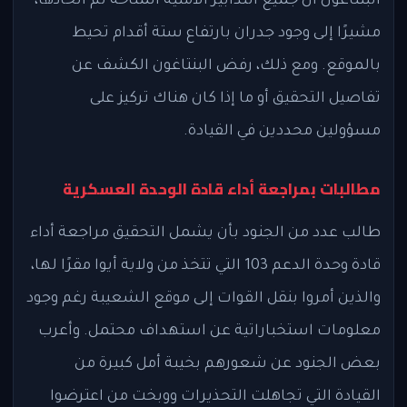
البنتاغون أن جميع التدابير الأمنية المتاحة تم اتخاذها،
مشيرًا إلى وجود جدران بارتفاع ستة أقدام تحيط
بالموقع. ومع ذلك، رفض البنتاغون الكشف عن
تفاصيل التحقيق أو ما إذا كان هناك تركيز على
مسؤولين محددين في القيادة.
مطالبات بمراجعة أداء قادة الوحدة العسكرية
طالب عدد من الجنود بأن يشمل التحقيق مراجعة أداء
قادة وحدة الدعم 103 التي تتخذ من ولاية أيوا مقرًا لها،
والذين أمروا بنقل القوات إلى موقع الشعيبة رغم وجود
معلومات استخباراتية عن استهداف محتمل. وأعرب
بعض الجنود عن شعورهم بخيبة أمل كبيرة من
القيادة التي تجاهلت التحذيرات ووبخت من اعترضوا