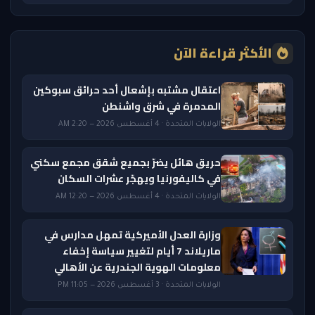
الأكثر قراءة الآن
اعتقال مشتبه بإشعال أحد حرائق سبوكين
المدمرة في شرق واشنطن
الولايات المتحدة · 4 أغسطس 2026 — 2:20 AM
حريق هائل يضرّ بجميع شقق مجمع سكني
في كاليفورنيا ويهجّر عشرات السكان
الولايات المتحدة · 4 أغسطس 2026 — 12:20 AM
وزارة العدل الأميركية تمهل مدارس في
ماريلاند 7 أيام لتغيير سياسة إخفاء
معلومات الهوية الجندرية عن الأهالي
الولايات المتحدة · 3 أغسطس 2026 — 11:05 PM