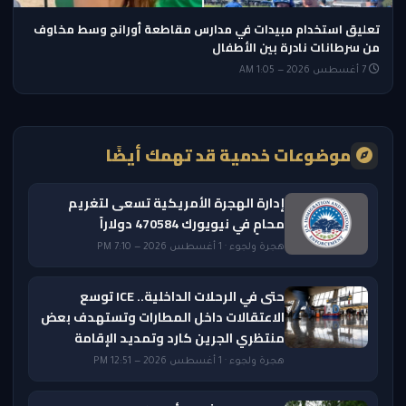
تعليق استخدام مبيدات في مدارس مقاطعة أورانج وسط مخاوف
من سرطانات نادرة بين الأطفال
7 أغسطس 2026 — 1:05 AM
موضوعات خدمية قد تهمك أيضًا
إدارة الهجرة الأمريكية تسعى لتغريم
محامٍ في نيويورك 470584 دولاراً
هجرة ولجوء · 1 أغسطس 2026 — 7:10 PM
حتى في الرحلات الداخلية.. ICE توسع
الاعتقالات داخل المطارات وتستهدف بعض
منتظري الجرين كارد وتمديد الإقامة
هجرة ولجوء · 1 أغسطس 2026 — 12:51 PM