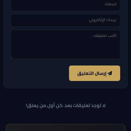
إرسال التعليق
لا توجد تعليقات بعد. كن أول من يعلق!