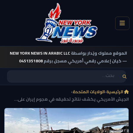
الموقع مملوك ويُدار بواسطة
NEW YORK NEWS IN ARABIC LLC
— كيان إعلامي رقمي أمريكي مسجل برقم
0451351808
الرئيسية
›
الولايات المتحدة
›
الجيش الأمريكي يكشف نتائج تحقيقه في هجوم إيران على...