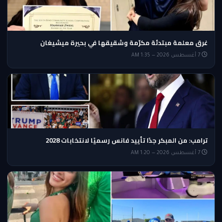
غرق معلمة مبتدئة مكرّمة وشقيقها في بحيرة ميشيغان
7 أغسطس 2026 — 1:35 AM
ترامب: من المبكر جدًا تأييد فانس رسميًا لانتخابات 2028
7 أغسطس 2026 — 1:20 AM