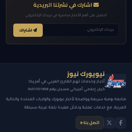
اشترك في نشرتنا البريدية
احصل على أهم الأخبار مباشرة في بريدك الإلكتروني
اشتراك
نيويورك نيوز
أخبار وخدمات تهم القارئ العربي في أمريكا
كيان إعلامي أمريكي مسجل برقم 0451351808
متابعة يومية سريعة وواضحة لأخبار نيويورك والولايات المتحدة والجالية
العربية، مع خدمات عملية ودلائل مفيدة بلغة عربية بسيطة.
اتصل بنا