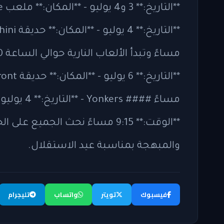
مساءً وتبدأ الألعاب النارية حوالي الساعة 9:00 مساءً
**الوقت:** 9:15 مساءً نحث الجمي
والمبهجة بمناسبة عيد الاستقلال.
فيسبوك
تويتر
واتساب
تليجرام