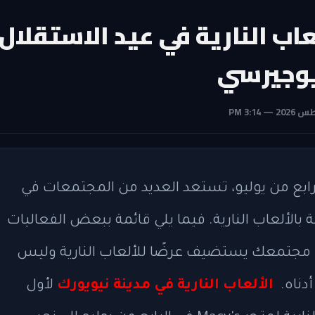
اب النارية في عيد الاستقلال
لرابع من يوليو، تستعد العديد من المجتمعات في
اتها الخاصة بالألعاب النارية. فيما يلي قائمة ببعض الفعاليات
ت مجتمعك يستضيف عرضًا للألعاب النارية وليس
أدناه.
الألعاب النارية في مدينة نيويورك
لأول