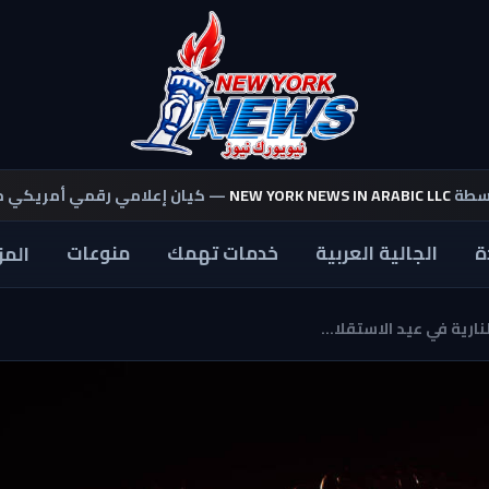
اسطة
NEW YORK NEWS IN ARABIC LLC
— كيان إعلامي رقمي أمريكي 
ة
الجالية العربية
خدمات تهمك
منوعات
المز
رية في عيد الاستقلا...