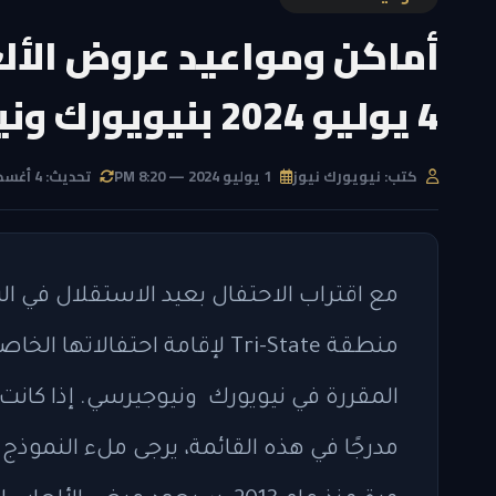
أماكن ومواعيد عروض الألع
4 يوليو 2024 بنيويورك ونيوجيرسي
كتب: نيويورك نيوز
1 يوليو 2024 — 8:20 PM
تحديث: 4 أغسطس 2026 — 3:14 PM
مع اقتراب الاحتفال بعيد الاستقلال في ا
منطقة Tri-State لإقامة احتفال
المقررة في نيويورك ونيوجيرسي. إذا كان
مدرجًا في هذه القائمة، يرجى ملء النموذج 