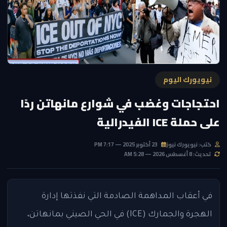
نيويورك اليوم
احتجاجات وغضب في شوارع مانهاتن ردًا
على حملة ICE الفيدرالية
كتب: نيويورك نيوز
23 أكتوبر 2025 — 7:17 PM
تحديث: 8 أغسطس 2026 — 5:28 AM
في أعقاب المداهمة الصادمة التي نفذتها إدارة
الهجرة والجمارك (ICE) في الحي الصيني بمانهاتن،