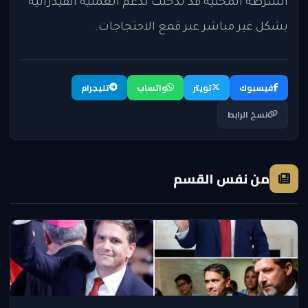
الشرطة المحلية قد تدخلت لدعم العملية الفيدرالية
بشكل غير مباشر عبر قمع الاحتجاجات.
فيسبوك
تويتر
واتساب
تليجرام
نسخ الرابط
من نفس القسم