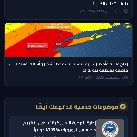
ينبغي تجنب الخس؟
8 أغسطس 2026 — 2:20 AM
رياح عاتية وأمطار غزيرة تتسبب بسقوط أشجار وأسلاك وفيضانات
خاطفة بمنطقة نيويورك
8 أغسطس 2026 — 12:05 AM
موضوعات خدمية قد تهمك أيضًا
إدارة الهجرة الأمريكية تسعى لتغريم
محامٍ في نيويورك 470584 دولاراً