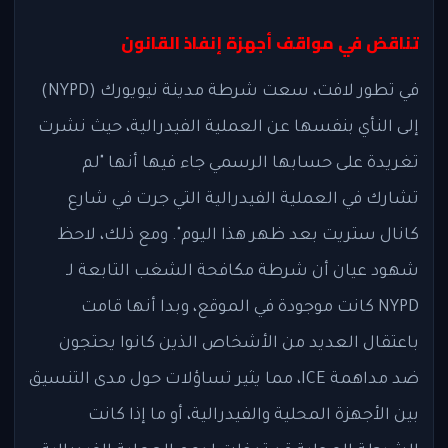
تناقض في مواقف أجهزة إنفاذ القانون
في تطور لافت، سعت شرطة مدينة نيويورك (NYPD)
إلى النأي بنفسها عن العملية الفيدرالية، حيث نشرت
تغريدة على حسابها الرسمي جاء فيها أنها "لم
تشارك في العملية الفيدرالية التي جرت في شارع
كانال ستريت بعد ظهر هذا اليوم". ومع ذلك، لاحظ
شهود عيان أن شرطة مكافحة الشغب التابعة لـ
NYPD كانت موجودة في الموقع، وبدا أنها قامت
باعتقال العديد من الأشخاص الذين كانوا يحتجون
ضد مداهمة ICE، مما يثير تساؤلات حول مدى التنسيق
بين الأجهزة المحلية والفيدرالية، أو ما إذا كانت