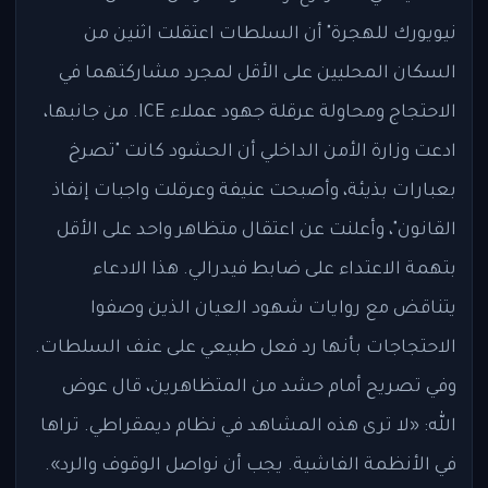
نيويورك للهجرة" أن السلطات اعتقلت اثنين من
السكان المحليين على الأقل لمجرد مشاركتهما في
الاحتجاج ومحاولة عرقلة جهود عملاء ICE. من جانبها،
ادعت وزارة الأمن الداخلي أن الحشود كانت "تصرخ
بعبارات بذيئة، وأصبحت عنيفة وعرقلت واجبات إنفاذ
القانون"، وأعلنت عن اعتقال متظاهر واحد على الأقل
بتهمة الاعتداء على ضابط فيدرالي. هذا الادعاء
يتناقض مع روايات شهود العيان الذين وصفوا
الاحتجاجات بأنها رد فعل طبيعي على عنف السلطات.
وفي تصريح أمام حشد من المتظاهرين، قال عوض
الله: «لا ترى هذه المشاهد في نظام ديمقراطي. تراها
في الأنظمة الفاشية. يجب أن نواصل الوقوف والرد».