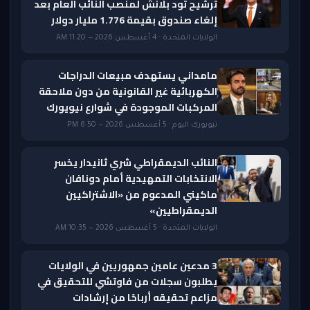
ترشيح تود بلانش لمنصب النائب العام بعد
إلغاء صندوق بقيمة 1.776 مليار دولار
الولايات المتحدة · 4 أغسطس 2026 — 11:20 AM
مامداني يستهدف مبيعات الدراجات
الكهربائية غير القانونية من دون ملاحقة
المركبات الموجودة في شوارع نيويورك
نيويورك اليوم · 5 أغسطس 2026 — 6:50 PM
النائب الديمقراطي شري ثانيدار يخسر
الانتخابات التمهيدية أمام دونافان
ماكيني المدعوم من «الاشتراكيين
الديمقراطيين»
الولايات المتحدة · 5 أغسطس 2026 — 10:35 AM
3 مدعين عامين جمهوريين في الولايات
يطلبون سجلات من فاوتشي للتحقيق في
مزاعم تحقيقه أرباحًا من إرشادات