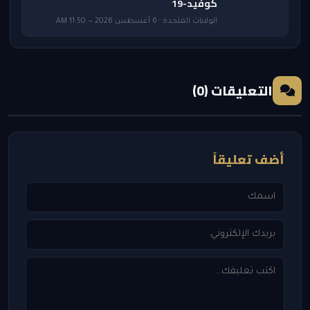
كوفيد-19
الولايات المتحدة · 6 أغسطس 2026 — 11:50 AM
التعليقات (0)
أضف تعليقاً