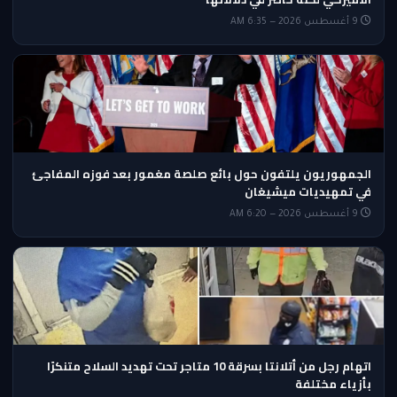
9 أغسطس 2026 — 6:35 AM
الجمهوريون يلتفون حول بائع صلصة مغمور بعد فوزه المفاجئ
في تمهيديات ميشيغان
9 أغسطس 2026 — 6:20 AM
اتهام رجل من أتلانتا بسرقة 10 متاجر تحت تهديد السلاح متنكرًا
بأزياء مختلفة