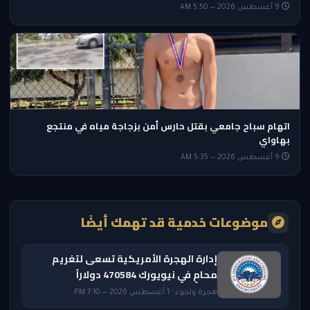
9 أغسطس 2026 — 5:50 AM
اتهام سباح جامعي بقتل حارس أمن بزجاجة مياه في منتجع
بهاواي
9 أغسطس 2026 — 5:35 AM
موضوعات خدمية قد تهمك أيضًا
إدارة الهجرة الأمريكية تسعى لتغريم
محامٍ في نيويورك 470584 دولاراً
هجرة ولجوء · 1 أغسطس 2026 — 7:10 PM