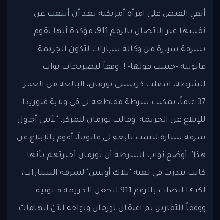
ألقي القبض على امرأة أمريكية بعد أن أبلغت عن
نفسها عبر الاتصال بالرقم 911، مؤكدة أنها تقوم
بسرقة سيارة من وكالة سيارات لتكون الجريمة
قانونية -حسب قولها- !. وفقاً لتصريحات نواب
الشرطة، اتصلت كريستي تورمان، البالغة من العمر
37 عاماً، بمكتب شرطة مقاطعة لي في ولاية فلوريدا
للإبلاغ عن الجريمة. وقالت تورمان للمركز: "لأنني أحاول
سرقة سيارة ليست تابعة لي قانونياً، أقوم بالإبلاغ عن
هذا". أوضح نواب الشرطة أن تورمان أخبرتهم بأنها
كانت تتدرب في لعبة "بلاك أوبس" لسرقة السيارات،
لكنها اتصلت بالرقم 911 لتجعل الجريمة قانونية.
ووفقاً للتقارير، تم اعتقال تورمان وتواجه الآن اتهامات