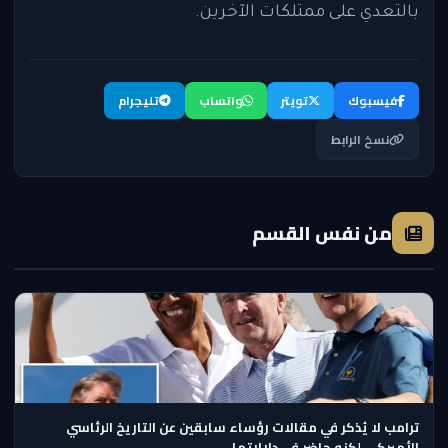
بالتعدي على ممتلكات الآخرين.
فيسبوك
تويتر
واتساب
تليجرام
نسخ الرابط
من نفس القسم
ترامب لا يُذكر في مقالات رؤساء سابقين عن التاريخ الرئاسي
الأميركي لكنه حاضر في دلالاتها