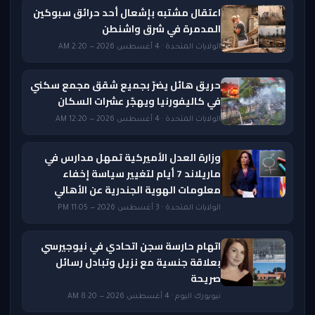
اعتقال مشتبه بإشعال أحد حرائق سبوكين
المدمرة في شرق واشنطن
الولايات المتحدة · 4 أغسطس 2026 — 2:20 AM
حريق هائل يضرّ بجميع شقق مجمع سكني
في كاليفورنيا ويهجّر عشرات السكان
الولايات المتحدة · 4 أغسطس 2026 — 12:20 AM
وزارة العدل الأميركية تمهل مدارس في
ماريلاند 7 أيام لتغيير سياسة إخفاء
معلومات الهوية الجندرية عن الأهالي
الولايات المتحدة · 3 أغسطس 2026 — 11:05 PM
اتهام حارسة سجن اتحادي في نيوجيرسي
بعلاقة جنسية مع نزيل وتبادل رسائل
صريحة
نيويورك اليوم · 4 أغسطس 2026 — 8:20 AM