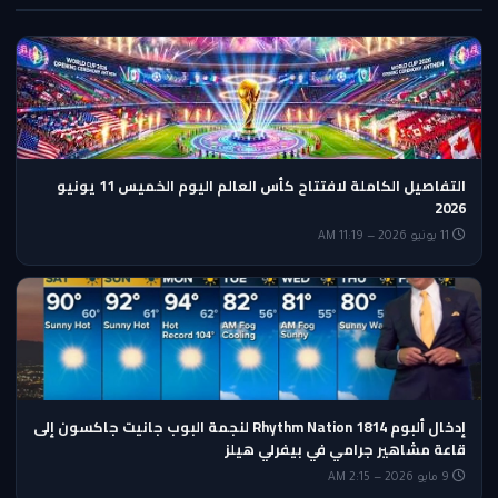
التفاصيل الكاملة لافتتاح كأس العالم اليوم الخميس 11 يونيو
2026
11 يونيو 2026 — 11:19 AM
إدخال ألبوم Rhythm Nation 1814 لنجمة البوب جانيت جاكسون إلى
قاعة مشاهير جرامي في بيفرلي هيلز
9 مايو 2026 — 2:15 AM