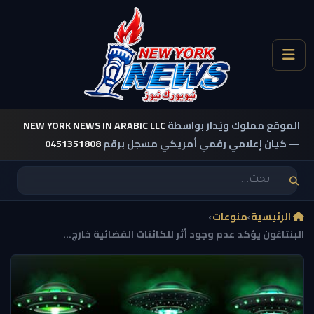
الموقع مملوك ويُدار بواسطة
NEW YORK NEWS IN ARABIC LLC
— كيان إعلامي رقمي أمريكي مسجل برقم
0451351808
الرئيسية
›
منوعات
›
البنتاغون يؤكد عدم وجود أثر للكائنات الفضائية خارج...