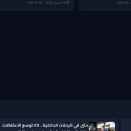
14 يوليو 2026 — 10:34 PM
حتى في الرحلات الداخلية.. ICE توسع الاعتقالات