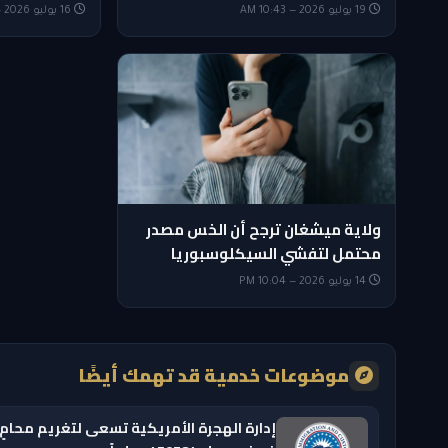
19 يوليو 2026 — 10:43 AM
16 يوليو 2026 — 6:15 AM
ولاية ميشغان ترجح أن الخس مصدر
محتمل لتفشي السيكلوسبوريا
14 يوليو 2026 — 10:04 PM
موضوعات خدمية قد تهمك أيضًا
إدارة الهجرة الأمريكية تسعى لتغريم محامٍ