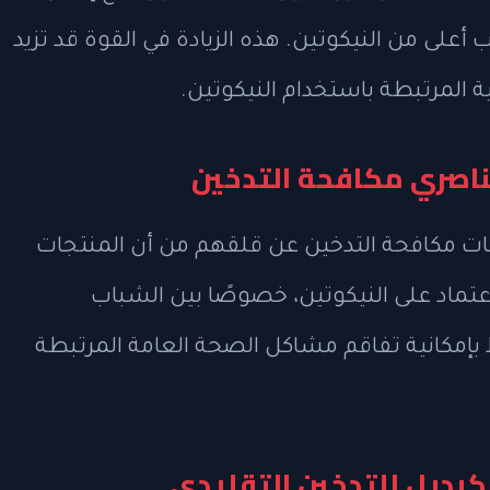
لى من النيكوتين. هذه الزيادة في القوة قد تزيد
ة المرتبطة باستخدام النيكوتين.
ناصري مكافحة التدخين
ات مكافحة التدخين عن قلقهم من أن المنتجات
لاعتماد على النيكوتين، خصوصًا بين الشباب
بإمكانية تفاقم مشاكل الصحة العامة المرتبطة
كبديل للتدخين التقليدي