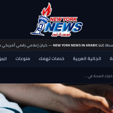
اسطة
NEW YORK NEWS IN ARABIC LLC
— كيان إعلامي رقمي أمريكي 
ة
الجالية العربية
خدمات تهمك
منوعات
المز
براء الصحة في ...