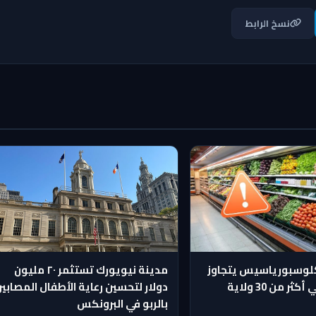
نسخ الرابط
لوسبورياسيس يتجاوز
مدينة نيويورك تستثمر ٢٠ مليون
6000 إصابة في أكثر من 30 ولاية
دولار لتحسين رعاية الأطفال المصابي
بالربو في البرونكس