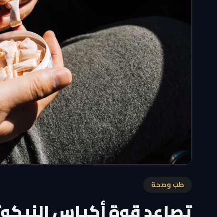
طب وصحة
تصاعد قوة أكياس النيكوتي