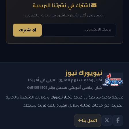
اشترك في نشرتنا البريدية
احصل على أهم الأخبار مباشرة في بريدك الإلكتروني
اشتراك
نيويورك نيوز
أخبار وخدمات تهم القارئ العربي في أمريكا
كيان إعلامي أمريكي مسجل برقم 0451351808
متابعة يومية سريعة وواضحة لأخبار نيويورك والولايات المتحدة والجالية
العربية، مع خدمات عملية ودلائل مفيدة بلغة عربية بسيطة.
اتصل بنا