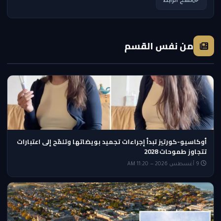
من نفس القسم
أوكاسيو-كورتيز تبدأ إجراءات تجميد بويضاتها وتلمّح إلى اعتبارات
تتجاوز طموحات 2028
9 أغسطس 2026 — 11:20 AM