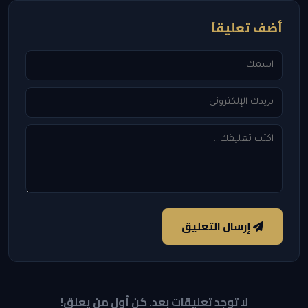
أضف تعليقاً
إرسال التعليق
لا توجد تعليقات بعد. كن أول من يعلق!