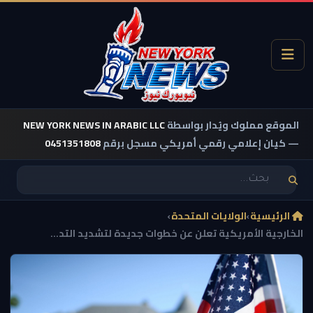
الموقع مملوك ويُدار بواسطة
NEW YORK NEWS IN ARABIC LLC
— كيان إعلامي رقمي أمريكي مسجل برقم
0451351808
الرئيسية
›
الولايات المتحدة
›
الخارجية الأمريكية تعلن عن خطوات جديدة لتشديد التد...