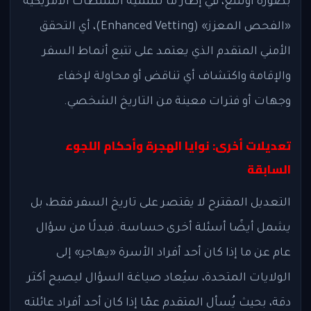
بصورة أوسع، في إطار ما تسميه السلطات الأمريكية
«الفحص المعزز» (Enhanced Vetting)، أي التحقق
الأمني المتقدم الذي يعتمد على تتبع أنماط السفر
والإقامة واكتشاف أي تناقض أو محاولة لإخفاء
وجهات أو فترات معينة من التاريخ الشخصي.
تعديلات أخرى: نوايا الهجرة وأحكام اللجوء
السابقة
التعديل المقترح لا يقتصر على تاريخ السفر فقط، بل
يشمل أيضًا أسئلة أخرى حساسة. فبدلًا من سؤال
عام عن ما إذا كان أحد أفراد الأسرة «يهاجر» إلى
الولايات المتحدة، سيُعاد صياغة السؤال ليصبح أكثر
دقة، بحيث يُسأل المتقدم عمّا إذا كان أحد أفراد عائلته