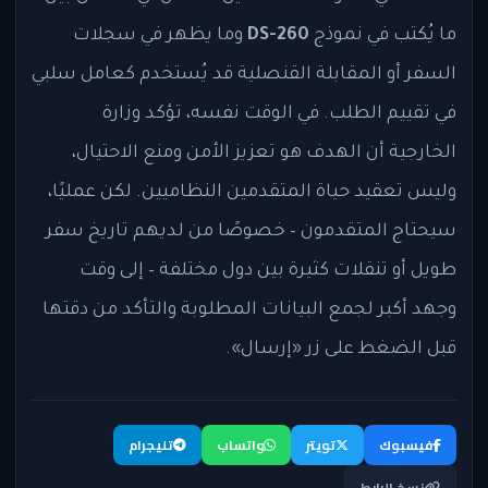
ما يُكتب في نموذج
DS-260
وما يظهر في سجلات
السفر أو المقابلة القنصلية قد يُستخدم كعامل سلبي
في تقييم الطلب. في الوقت نفسه، تؤكد وزارة
الخارجية أن الهدف هو تعزيز الأمن ومنع الاحتيال،
وليس تعقيد حياة المتقدمين النظاميين. لكن عمليًا،
سيحتاج المتقدمون – خصوصًا من لديهم تاريخ سفر
طويل أو تنقلات كثيرة بين دول مختلفة – إلى وقت
وجهد أكبر لجمع البيانات المطلوبة والتأكد من دقتها
قبل الضغط على زر «إرسال».
فيسبوك
تويتر
واتساب
تليجرام
نسخ الرابط