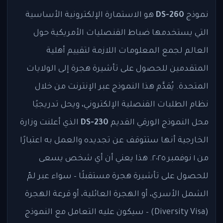
نموذج
DS-260
هو الاستمارة الإلكترونية الأساسية
التي يستخدمها ضباط القنصليات الأمريكية حول
العالم لجمع المعلومات اللازمة لتقييم أهلية
المتقدمين للحصول على تأشيرة هجرة إلى الولايات
المتحدة. يُقدَّم هذا النموذج عبر الإنترنت من خلال
نظام الطلبات القنصلية الإلكتروني، ويحل تدريجيًا
محل النموذج الورقي القديم
DS-230
الذي أعلنت وزارة
الخارجية أنها ستتوقف عن تجديده والعمل به اعتبارًا
من ١ نوفمبر ٢٠٢٥. هذا يعني أن أي شخص يسعى
للحصول على تأشيرة هجرة مستقبلًا – سواء عبر لمّ
الشمل الأسري، أو الهجرة العائلية، أو قرعة الهجرة
(Diversity Visa) – سيكون عليه التعامل مع النموذج