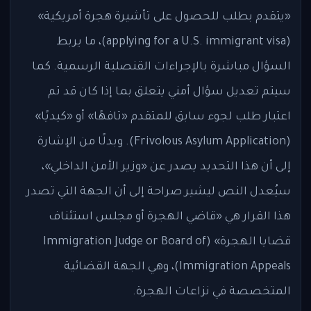
«يتقدم بطلب للحصول على تأشيرة هجرة أمريكية»
(applying for a U.S. immigrant visa)، ما يربط
السؤال مباشرة بالإجراءات القنصلية الرسمية. كما
سيتم تعديل سؤال أمني يتعلق بما إذا كان قد تم
اعتبار طلب لجوء سابق للمتقدم «تافهًا» أو «كيديًا»
(Frivolous Asylum Application). وبدلًا من الإشارة
إلى أن هذا التحديد يصدر عن «وزير الأمن الداخلي»،
سيُعدل النص ليشير صراحة إلى أن الجهة التي تصدر
هذا القرار هي «قاضي الهجرة أو مجلس استئناف
قضايا الهجرة» (Immigration Judge or Board of
Immigration Appeals)، وهي الجهة القضائية
المتخصصة في نزاعات الهجرة.