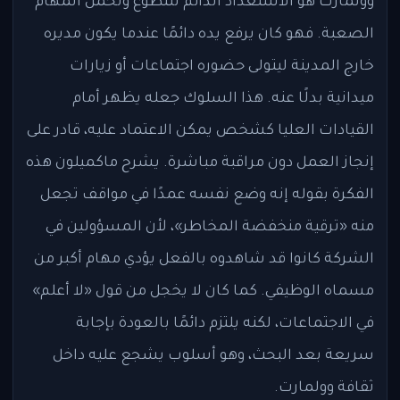
وولمارت هو الاستعداد الدائم للتطوّع وتحمل المهام
الصعبة. فهو كان يرفع يده دائمًا عندما يكون مديره
خارج المدينة ليتولى حضوره اجتماعات أو زيارات
ميدانية بدلًا عنه. هذا السلوك جعله يظهر أمام
القيادات العليا كشخص يمكن الاعتماد عليه، قادر على
إنجاز العمل دون مراقبة مباشرة. يشرح ماكميلون هذه
الفكرة بقوله إنه وضع نفسه عمدًا في مواقف تجعل
منه «ترقية منخفضة المخاطر»، لأن المسؤولين في
الشركة كانوا قد شاهدوه بالفعل يؤدي مهام أكبر من
مسماه الوظيفي. كما كان لا يخجل من قول «لا أعلم»
في الاجتماعات، لكنه يلتزم دائمًا بالعودة بإجابة
سريعة بعد البحث، وهو أسلوب يشجع عليه داخل
ثقافة وولمارت.