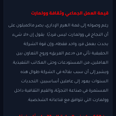
قيمة العمل الجماعي وثقافة وولمارت
رغم وصوله إلى قمة الهرم الإداري، يصر ماكميلون على
أن النجاح في وولمارت ليس فرديًا. يقول إن «لا شيء
يحدث بعمل فرد واحد فقط»، وإن قوة الشركة
الحقيقية تأتي من «دعم الفريق» وروح التعاون بين
العاملين، من المستودعات وحتى المكاتب التنفيذية.
ويشير إلى أن سبب بقائه في الشركة طوال هذه
السنوات يعود إلى عاملين أساسيين: التحديات
المستمرة في صناعة التجزئة، والقيم الثقافية داخل
وولمارت التي تتوافق مع قناعاته الشخصية.