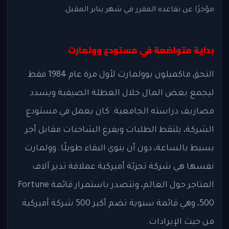
مؤخرًا عن تقاعده المقرر في شهر يناير المقبل.
بداية متواضعة في مستودع وولمارت
التحق ماكميلون بوولمارت لأول مرة عام 1984 فقط
ليجمع بعض المال خلال العطلة الصيفية ويسدد
مصاريف دراسته الجامعية. كان يعمل في مستودع
الشركة، يلتقط الطلبات ويفرغ الشاحنات مقابل أجر
بسيط بالساعة، دون أن ينوي البقاء طويلًا. وولمارت
نفسها هي شركة تجزئة أميركية عملاقة تدير آلاف
المتاجر حول العالم، وتتصدر باستمرار قائمة
Fortune
500
، وهي قائمة سنوية تضم أكبر 500 شركة أميركية
من حيث الإيرادات.