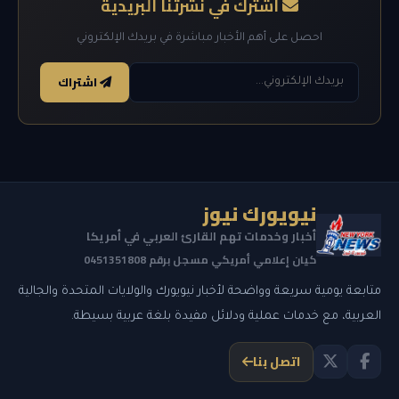
اشترك في نشرتنا البريدية
احصل على أهم الأخبار مباشرة في بريدك الإلكتروني
اشتراك
نيويورك نيوز
أخبار وخدمات تهم القارئ العربي في أمريكا
كيان إعلامي أمريكي مسجل برقم 0451351808
متابعة يومية سريعة وواضحة لأخبار نيويورك والولايات المتحدة والجالية
العربية، مع خدمات عملية ودلائل مفيدة بلغة عربية بسيطة.
اتصل بنا