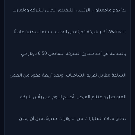
بدأ دوغ ماكميلون، الرئيس التنفيذي الحالي لشركة وولمارت
Walmart، أكبر شركة تجزئة في العالم، حياته المهنية عاملًا
بالساعة في أحد مخازن الشركة، يتقاضى 6.50 دولار في
الساعة مقابل تفريغ الشاحنات. وبعد أربعة عقود من العمل
المتواصل واغتنام الفرص، أصبح اليوم على رأس شركة
تحقق مئات المليارات من الدولارات سنويًا، قبل أن يعلن