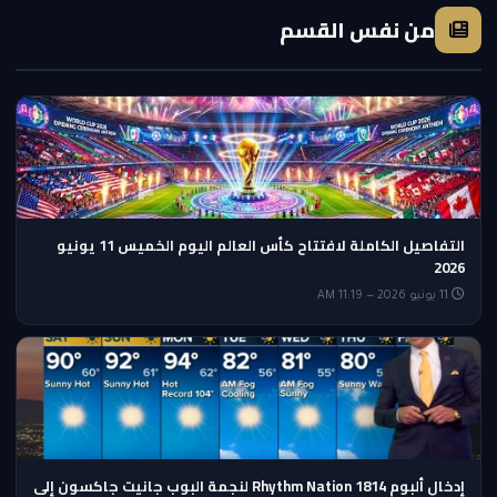
من نفس القسم
التفاصيل الكاملة لافتتاح كأس العالم اليوم الخميس 11 يونيو
2026
11 يونيو 2026 — 11:19 AM
إدخال ألبوم Rhythm Nation 1814 لنجمة البوب جانيت جاكسون إلى