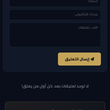
إرسال التعليق
لا توجد تعليقات بعد. كن أول من يعلق!