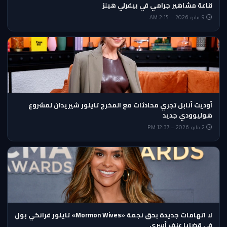
قاعة مشاهير جرامي في بيفرلي هيلز
9 مايو 2026 — 2:15 AM
أوديت أنابل تجري محادثات مع المخرج تايلور شيريدان لمشروع
هوليوودي جديد
2 مايو 2026 — 12:37 PM
لا اتهامات جديدة بحق نجمة «Mormon Wives» تايلور فرانكي بول
في قضايا عنف أسري