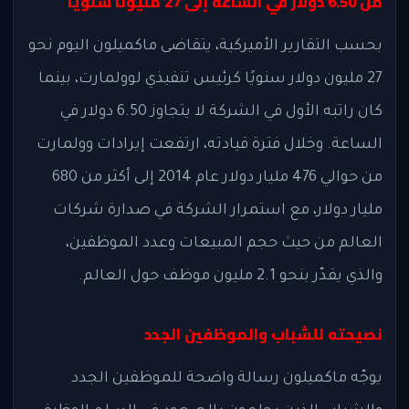
من 6.50 دولار في الساعة إلى 27 مليونًا سنويًا
بحسب التقارير الأميركية، يتقاضى ماكميلون اليوم نحو
27 مليون دولار سنويًا كرئيس تنفيذي لوولمارت، بينما
كان راتبه الأول في الشركة لا يتجاوز 6.50 دولار في
الساعة. وخلال فترة قيادته، ارتفعت إيرادات وولمارت
من حوالي 476 مليار دولار عام 2014 إلى أكثر من 680
مليار دولار، مع استمرار الشركة في صدارة شركات
العالم من حيث حجم المبيعات وعدد الموظفين،
والذي يقدّر بنحو 2.1 مليون موظف حول العالم.
نصيحته للشباب والموظفين الجدد
يوجّه ماكميلون رسالة واضحة للموظفين الجدد