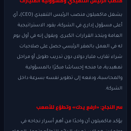
منصب الرئيس التنفيذي ومسؤولية المليارات
يشغل ماكميلون منصب الرئيس التنفيذي
(CEO)
، أي
أعلى مسؤول إداري في الشركة، يقود الاستراتيجية
العامة ويتخذ القرارات الكبرى. ويقول إنه في أول يوم
له في العمل بالمقر الرئيسي حصل على صلاحيات
شراء تقارب مليار دولار، دون تدريب طويل أو مراحل
تمهيدية، ما منحه إحساسًا مبكرًا بالمسؤولية
والمحاسبة، ودفعه إلى تطوير نفسه بسرعة داخل
الشركة.
سر النجاح: «ارفع يدك» وتطوّع للأصعب
يؤكد ماكميلون أن واحدًا من أهم أسرار نجاحه في