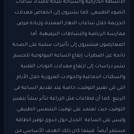
الأنشطة الخارجية والسياحة نتيجة لامتداد ساعات
الضوء الطبيعي. كما يشيرون إلى انخفاض معدلات
الجريمة خلال ساعات النهار الممتدة، وزيادة فرص
ممارسة الرياضة والنشاطات الترفيهية. أما
المعارضون فيشيرون إلى تأثيرات سلبية على الصحة
ناتجة عن اضطراب إيقاع الساعة البيولوجية للجسم.
تشير دراسات إلى ارتفاع معدلات النوبات القلبية
والسكتات الدماغية والحوادث المرورية خلال الأيام
التي تلي تغيير التوقيت، خاصة عند تقديم الساعة في
الربيع. كما أن قطاعات مثل الزراعة تتأثر سلباً بتغيير
التوقيت حيث تعتمد على توقيت الشمس الطبيعي
وليس على الساعة. الجدل حول جدوى توفير الطاقة
مستمر أيضاً. فبينما كان ذلك الهدف الأساسي من