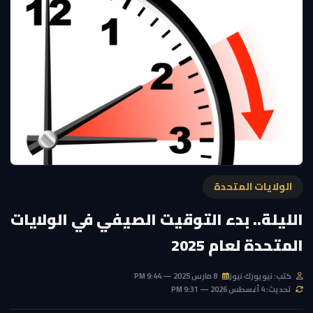
الولايات المتحدة
الليلة.. بدء التوقيت الصيفي في الولايات
المتحدة لعام 2025
كتب: نيويورك نيوز
8 مارس 2025 — 9:44 PM
تحديث: 4 أغسطس 2026 — 9:31 PM