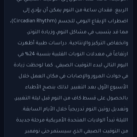
الربيع. فقدان ساعة من النوم يمكن أن يؤدي إلى
اضطراب الإيقاع اليومي للجسم (Circadian Rhythm)،
مما قد يتسبب في مشاكل النوم، وزيادة التوتر،
وانخفاض التركيز والإنتاجية. دراسات طبية أظهرت
ارتفاعاً في معدلات النوبات القلبية بنسبة 24% في
اليوم التالي لبدء التوقيت الصيفي. كما لوحظت زيادة
في حوادث المرور والإصابات في مكان العمل خلال
الأسبوع الأول بعد التغيير. لذلك ينصح الأطباء
بالحصول على قسط كاف من النوم قبل ليلة التغيير،
وتعديل روتين النوم تدريجياً خلال الأيام السابقة.
الليلة تبدأ الولايات المتحدة الأمريكية مرحلة جديدة
من التوقيت الصيفي الذي سيستمر حتى نوفمبر