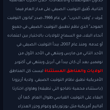
جداول المواصلات والاتصالات. خلال الحرب العالمية
الثانية، طُبق التوقيت الصيفي على مدار العام فيما
عُرف بـ "وقت الحرب". في عام 1966، صدر "قانون التوقيت
الموحد" الذي نظم تطبيق التوقيت الصيفي في جميع
أنحاء البلاد، مع السماح للولايات بالاختيار بين اعتماده
أو عدمه. ومنذ عام 2007، يبدأ التوقيت الصيفي في
الأحد الثاني من مارس وينتهي في الأحد الأول من
نوفمبر، بعد أن كان يبدأ في أبريل وينتهي في أكتوبر.
الولايات والمناطق المستثناة
ليست كل المناطق
الأمريكية تطبق نظام التوقيت الصيفي. ولاية أريزونا
(باستثناء محمية نافاجو التي تطبقه) وهاواي اختارتا
البقاء على التوقيت القياسي طوال العام. كما أن
أقاليم أمريكية مثل بورتوريكو وغوام وجزر العذراء