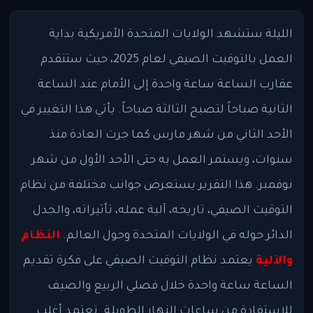
الليلة ستشهد الولايات المتحدة الأمريكية بداية
العمل بالتوقيت الصيفي لعام 2025، حيث ستتقدم
عقارب الساعة ساعة واحدة إلى الأمام عند الساعة
الثانية صباحاً لتصبح الثالثة صباحاً. يأتي هذا التغيير في
الأحد الثاني من شهر مارس كما جرت العادة منذ
سنوات، ويستمر العمل به حتى الأحد الأول من شهر
نوفمبر. هذا التقرير يستعرض جوانب مختلفة من نظام
التوقيت الصيفي، تاريخه، آلية عمله، تأثيراته، والجدل
الدائر حوله في الولايات المتحدة وحول العالم.
النظام
والآلية
يعتمد نظام التوقيت الصيفي على فكرة تقديم
الساعة ساعة واحدة خلال فصلي الربيع والصيف
للاستفادة من ساعات النهار الطويلة. تعتمد أغلب