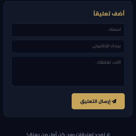
أضف تعليقاً
إرسال التعليق
لا توجد تعليقات بعد. كن أول من يعلق!