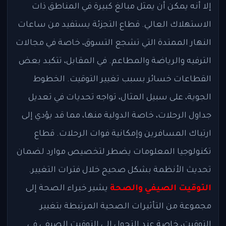
إلا أنه يمكن أن يمثل مبالغ كبيرة في المناطق ذات
الاستهلاك العالي. قطاع التجزئة يستفيد من ساعات
النهار الممتدة التي تشجع التسوق، خاصة في مجالات
الترفيه والرياضة والمطاعم. في المقابل، تتكبد بعض
القطاعات خسائر بسبب تغيير التوقيت. الخطوط
الجوية، على سبيل المثال، تواجه تحديات في تعديل
جداول الرحلات، خاصة الدولية منها، مما قد يؤدي إلى
ارتباك المسافرين وإمكانية فوات الرحلات. قطاع
تكنولوجيا المعلومات يضطر لتخصيص موارد لضمان
تحديث الأنظمة بشكل صحيح خلال فترات التغيير.
التوقيت الصيفي والصحة
يشير خبراء الصحة إلى
مجموعة من التأثيرات الصحية المرتبطة بتغيير
التوقيت، خاصة عند التحول إلى التوقيت الصيفي في