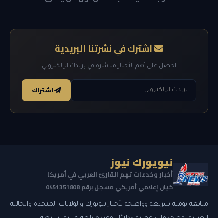
اشترك في نشرتنا البريدية
احصل على أهم الأخبار مباشرة في بريدك الإلكتروني
اشتراك
نيويورك نيوز
أخبار وخدمات تهم القارئ العربي في أمريكا
كيان إعلامي أمريكي مسجل برقم 0451351808
متابعة يومية سريعة وواضحة لأخبار نيويورك والولايات المتحدة والجالية