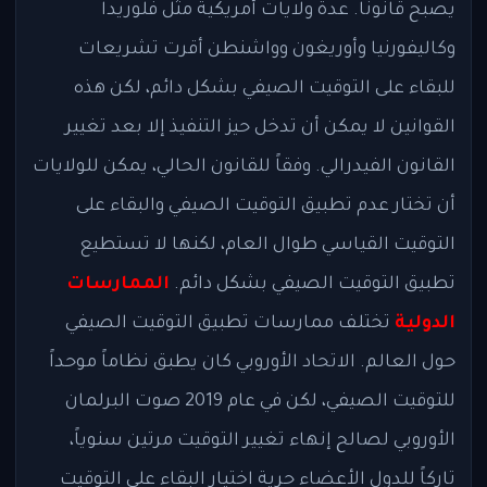
يصبح قانوناً. عدة ولايات أمريكية مثل فلوريدا
وكاليفورنيا وأوريغون وواشنطن أقرت تشريعات
للبقاء على التوقيت الصيفي بشكل دائم، لكن هذه
القوانين لا يمكن أن تدخل حيز التنفيذ إلا بعد تغيير
القانون الفيدرالي. وفقاً للقانون الحالي، يمكن للولايات
أن تختار عدم تطبيق التوقيت الصيفي والبقاء على
التوقيت القياسي طوال العام، لكنها لا تستطيع
تطبيق التوقيت الصيفي بشكل دائم.
الممارسات
الدولية
تختلف ممارسات تطبيق التوقيت الصيفي
حول العالم. الاتحاد الأوروبي كان يطبق نظاماً موحداً
للتوقيت الصيفي، لكن في عام 2019 صوت البرلمان
الأوروبي لصالح إنهاء تغيير التوقيت مرتين سنوياً،
تاركاً للدول الأعضاء حرية اختيار البقاء على التوقيت