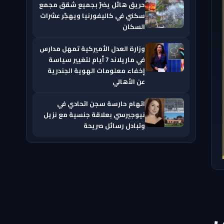
حريق هائل يضرّ بجميع شقق مجمع
سكني في كاليفورنيا ويهجّر عشرات
السكان
وزارة العدل الأميركية تمهل مدارس
في ماريلاند 7 أيام لتغيير سياسة
إخفاء معلومات الهوية الجندرية
عن الأهالي
اتهام حارسة سجن اتحادي في
نيوجيرسي بعلاقة جنسية مع نزيل
وتبادل رسائل صريحة
ى