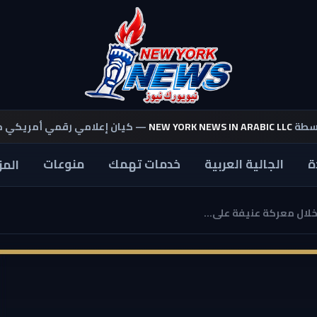
اسطة
NEW YORK NEWS IN ARABIC LLC
— كيان إعلامي رقمي أمريكي 
ة
الجالية العربية
خدمات تهمك
منوعات
المز
لال معركة عنيفة على...