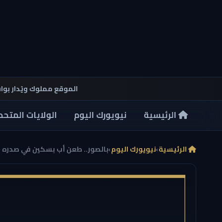
الموقع مملوك ويُدار بو
الرئيسية
نيويورك اليوم
الولايات المتحد
الرئيسية
›
نيويورك اليوم
›
بالصور.. طعن أب بسكين في صدره خ