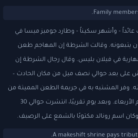
عائداً - وأشهر سكيناً - وطارد جوميز ميسا في
آخرون يتبعونه. وقالت الشرطة إن المهاجم طعن
لنهارية في فيلان بليس. وقال رجال الشرطة إن
ش على بعد حوالي نصف ميل من مكان الحادث –
ه. وفر المشتبه به في جريمة الطعن المميتة من
مكان الحادث ولم يتم القبض عليه حتى يوم الأربعاء. وبعد يوم تقريبًا، انتشرت حوالي 30
ان اسم رونالد مكتوبًا بالشمع على الرصيف.