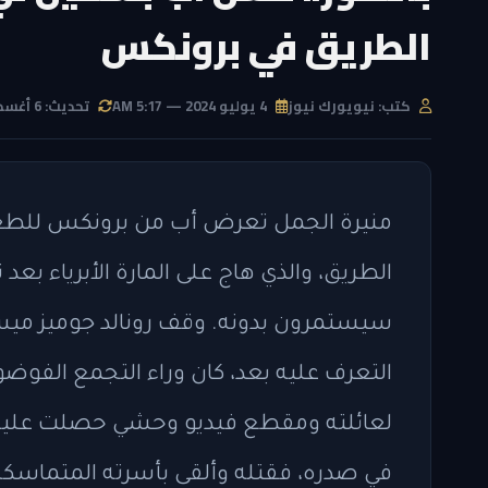
الطريق في برونكس
كتب: نيويورك نيوز
4 يوليو 2024 — 5:17 AM
تحديث: 6 أغسطس 2026 — 5:01 PM
منيرة الجمل تعرض أب من برونكس للطع
الطريق، والذي هاج على المارة الأبرياء بعد
التعرف عليه بعد، كان وراء التجمع الفوضو
في صدره، فقتله وألقى بأسرته المتماسكة