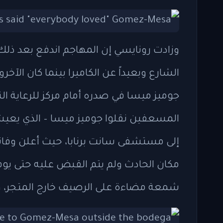
وزادت رونايسي إن المهاجم اندفع بعد ذلك 
الشارع وبعيداً عن الكاميرا بينما كان ال
جوميز ميسا في صدره أمام مركز للرعاية ا
المسعفين نقلوا جوميز ميسا – الذي يعي
إلى مستشفى سانت برنابا، حيث أعلن وفات
شمعة مضاءة على الرصيف خارج المتجر، وك