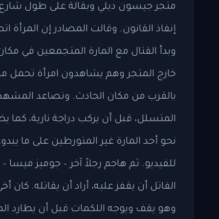
متجر جيسون ديلي وبقالة على طول شارع 
إنفاذ القانون. وقالت المصادر إن المرأة
وبدأ القتال مع المارة المتجمعين في مكان
خارج المتجر وهم يشاهدون امرأة تحمل مضربً
بالقرب من مكان الحادث. وتصاعد المشهد ا
المتسلل، قبل أن يركب دراجة نارية، كما يظ
نحو أحد المارة غير المتورطين على ما يبدو
للفيديو. ثم هاجم رجلاً آخر – جوميز ميسا 
القاتل أن يقفز عليه، أراد أن يقاتله. كان
وهو يقف ويوجه اللكمات قبل أن يطارد ال