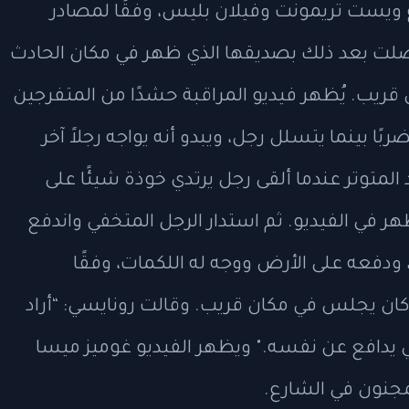
ويست تريمونت وفيلان بليس، وفقًا لمصادر
 اتصلت بعد ذلك بصديقها الذي ظهر في مكان الحادث
 قريب. يُظهر فيديو المراقبة حشدًا من المتفرجين
ا بينما يتسلل رجل، ويبدو أنه يواجه رجلاً آخر
لمتوتر عندما ألقى رجل يرتدي خوذة شيئًا على
هر في الفيديو. ثم استدار الرجل المتخفي واندفع
، ودفعه على الأرض ووجه له اللكمات، وفقًا
– كان يجلس في مكان قريب. وقالت رونايسي: “أراد
 أخي يدافع عن نفسه." ويظهر الفيديو غوميز ميسا
مجنون في الشارع.