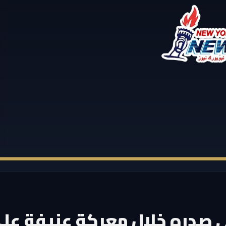
ي صدره خلال معركة عنيفة عل