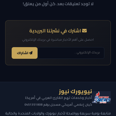
لا توجد تعليقات بعد. كن أول من يعلق!
اشترك في نشرتنا البريدية
احصل على أهم الأخبار مباشرة في بريدك الإلكتروني
اشتراك
نيويورك نيوز
أخبار وخدمات تهم القارئ العربي في أمريكا
كيان إعلامي أمريكي مسجل برقم 0451351808
متابعة يومية سريعة وواضحة لأخبار نيويورك والولايات المتحدة والجالية