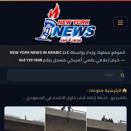
الموقع مملوك ويُدار بواسطة
NEW YORK NEWS IN ARABIC LLC
— كيان إعلامي رقمي أمريكي مسجل برقم
0451351808
الرئيسية
›
منوعات
›
بالفيديو.. لحظة إنقاذ شاب حاول الانتحار في السعودي...