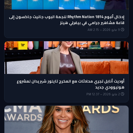
إدخال ألبوم Rhythm Nation 1814 لنجمة البوب جانيت جاكسون إلى
قاعة مشاهير جرامي في بيفرلي هيلز
9 مايو 2026 — 2:15 AM
أوديت أنابل تجري محادثات مع المخرج تايلور شيريدان لمشروع
هوليوودي جديد
2 مايو 2026 — 12:37 PM