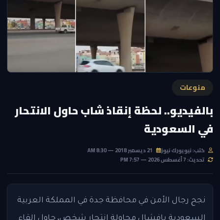
منوعات
بالفيديو.. لحظة إنقاذ شاب حاول الانتحار
في السعودية
كتب: نيويورك نيوز
21 ديسمبر 2018 — 8:30 AM
تحديث: 7 أغسطس 2026 — 7:57 PM
نجح رجال الأمن في محافظة جدة في المملكة العربية
السعودية بإفشال محاولة انتحار شخص، حاول إلقاء