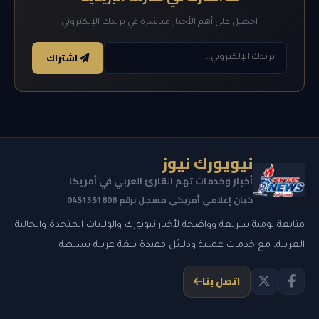
احصل على أهم الأخبار مباشرة في بريدك الإلكتروني
اشتراك
نيويورك نيوز
أخبار وخدمات تهم القارئ العربي في أمريكا
كيان إعلامي أمريكي مسجل برقم 0451351808
متابعة يومية سريعة وواضحة لأخبار نيويورك والولايات المتحدة والجالية
العربية، مع خدمات عملية ودلائل مفيدة بلغة عربية بسيطة.
اتصل بنا