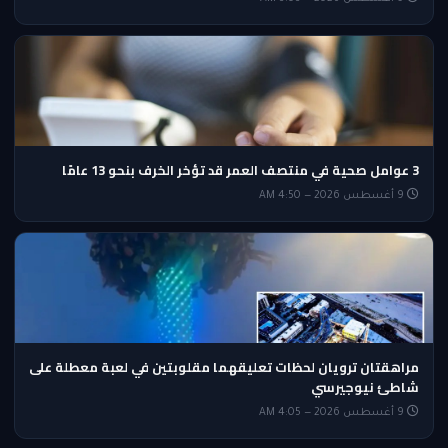
3 عوامل صحية في منتصف العمر قد تؤخر الخرف بنحو 13 عامًا
9 أغسطس 2026 — 4:50 AM
مراهقتان ترويان لحظات تعليقهما مقلوبتين في لعبة معطلة على
شاطئ نيوجيرسي
9 أغسطس 2026 — 4:05 AM