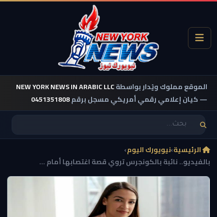
الموقع مملوك ويُدار بواسطة
NEW YORK NEWS IN ARABIC LLC
— كيان إعلامي رقمي أمريكي مسجل برقم
0451351808
الرئيسية
›
نيويورك اليوم
›
بالفيديو.. نائبة بالكونجرس تروي قصة اغتصابها أمام ...