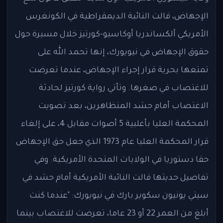
الإجهاض، قالت النائبة الديمقراطية في الكونغرس
الأمريكي ألكساندريا أوكاسيو-كورتيز خلال مسيرة حول
حقوق الإجهاض في نيويورك، إنها تحمد الله على
تمتعها بحرية قرار إجراء الإجهاض، عندما تعرضت
للاغتصاب في صغرها. وتأتي رواية كورتيز لحادثة
الاغتصاب أمام حشد المتظاهرين، بعد تصويت
المحكمة العليا بأغلبية 5 أصوات مقابل 4، على إلغاء
قرار المحكمة العليا عام 1973 الذي جعل حق الإجهاض
حقا دستوريا في الولايات المتحدة الأمريكية. وفي
تفاصيل حديثها قالت النائبة الأمريكية أمام حشد في
سيتي يونيون سكوير بارك في نيويورك: "عندما كنت
أبلغ من العمر 22 أو 23 عاما، تعرضت للاغتصاب بينما