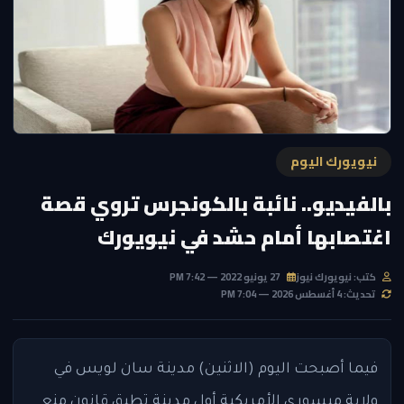
نيويورك اليوم
بالفيديو.. نائبة بالكونجرس تروي قصة
اغتصابها أمام حشد في نيويورك
كتب: نيويورك نيوز
27 يونيو 2022 — 7:42 PM
تحديث: 4 أغسطس 2026 — 7:04 PM
فيما أصبحت اليوم (الاثنين) مدينة سان لويس في
ولاية ميسوري الأمريكية أول مدينة تطبق قانون منع