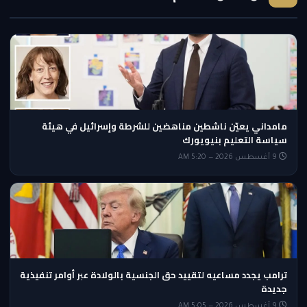
مامداني يعيّن ناشطين مناهضين للشرطة وإسرائيل في هيئة
سياسة التعليم بنيويورك
9 أغسطس 2026 — 5:20 AM
ترامب يجدد مساعيه لتقييد حق الجنسية بالولادة عبر أوامر تنفيذية
جديدة
9 أغسطس 2026 — 5:05 AM