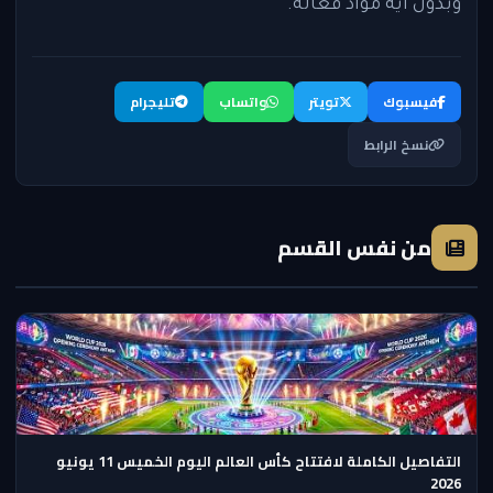
وبدون أية مواد فعالة.
فيسبوك
تويتر
واتساب
تليجرام
نسخ الرابط
من نفس القسم
التفاصيل الكاملة لافتتاح كأس العالم اليوم الخميس 11 يونيو
2026