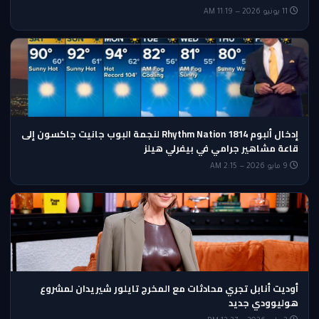
11 يونيو 2026 — 11:19 AM
إدخال ألبوم Rhythm Nation 1814 لنجمة البوب جانيت جاكسون إلى
قاعة مشاهير جرامي في بيفرلي هيلز
9 مايو 2026 — 2:15 AM
أوديت أنابل تجري محادثات مع المخرج تايلور شيريدان لمشروع
هوليوودي جديد