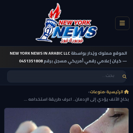
الموقع مملوك ويُدار بواسطة
NEW YORK NEWS IN ARABIC LLC
— كيان إعلامي رقمي أمريكي مسجل برقم
0451351808
الرئيسية
›
منوعات
›
بخاخ الأنف يؤدي إلى الإدمان.. اعرف طريقة استخدامه ...