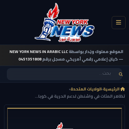
الموقع مملوك ويُدار بواسطة
NEW YORK NEWS IN ARABIC LLC
— كيان إعلامي رقمي أمريكي مسجل برقم
0451351808
الرئيسية
›
الولايات المتحدة
›
تظاهر المئات في واشنطن لدعم الحرية في كوبا...