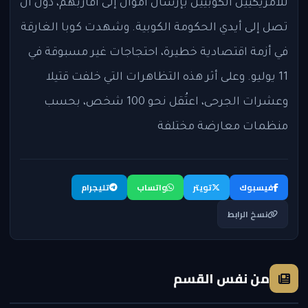
للأمريكيين الكوبيين بإرسال أموال إلى أقاربهم، دون أن
تصل إلى أيدي الحكومة الكوبية. وشهدت كوبا الغارقة
في أزمة اقتصادية خطيرة، احتجاجات غير مسبوقة في
11 يوليو. وعلى أثر هذه التظاهرات التي خلفت قتيلا
وعشرات الجرحى، اعتُقل نحو 100 شخص، بحسب
منظمات معارضة مختلفة
فيسبوك
تويتر
واتساب
تليجرام
نسخ الرابط
من نفس القسم