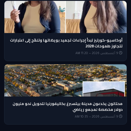
أوكاسيو-كورتيز تبدأ إجراءات تجميد بويضاتها وتلمّح إلى اعتبارات
تتجاوز طموحات 2028
9 أغسطس 2026 — 11:20 AM
محتالون يخدعون مدينة بيتسبرغ بكاليفورنيا لتحويل نحو مليون
دولار مخصصة لمجمع رياضي
9 أغسطس 2026 — 10:35 AM