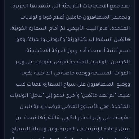
بعد قمع الاحتجاجات التاريخيّة التي شهدتها الجزيرة.
وتجمهر المتظاهرون حاملين أعلام كوبا والولايات
المتحدة، أمام البيت الأبيض، ثمّ أمام السفارة الكوبيّة،
هاتفين "تسقط الديكتاتوريّة" و"الوطن والحياة"، وهو
اسم أغنية أصبحت أحد رموز الحركة الاحتجاجيّة
للكوبيين. الولايات المتحدة تفرض عقوبات على وزير
القوات المسلحة ووحدة خاصة في الداخلية بكوبا
ووضع المتظاهرون على سياج السفارة لافتات كتب
عليها "لم نعد خائفين" وأخرى تدعو إلى "تدخل" الولايات
المتحدة. وفي الأسبوع الماضي فرضت إدارة بايدن
عقوبات على وزير الدفاع الكوبي، قائلة إنها تبحث عن
سبل لإعادة الإنترنت في الجزيرة، وعن وسيلة للسماح