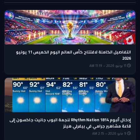
التفاصيل الكاملة لافتتاح كأس العالم اليوم الخميس 11 يونيو
2026
11 يونيو 2026 — 11:19 AM
إدخال ألبوم Rhythm Nation 1814 لنجمة البوب جانيت جاكسون إلى
قاعة مشاهير جرامي في بيفرلي هيلز
9 مايو 2026 — 2:15 AM