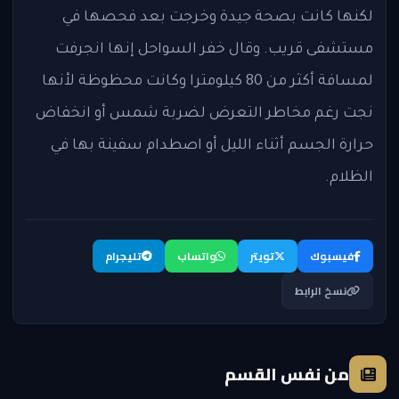
لكنها كانت بصحة جيدة وخرجت بعد فحصها في
مستشفى قريب. وقال خفر السواحل إنها انجرفت
لمسافة أكثر من 80 كيلومترا وكانت محظوظة لأنها
نجت رغم مخاطر التعرض لضربة شمس أو انخفاض
حرارة الجسم أثناء الليل أو اصطدام سفينة بها في
الظلام.
فيسبوك
تويتر
واتساب
تليجرام
نسخ الرابط
من نفس القسم