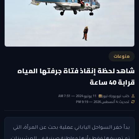
منوعات
شاهد لحظة إنقاذ فتاة جرفتها المياه
قرابة 40 ساعة
كتب: نيويورك نيوز
11 يوليو 2024 — 7:51 AM
تحديث: 4 أغسطس 2026 — 9:19 PM
بدأ خفر السواحل الياباني عملية بحث عن المرأة، التي