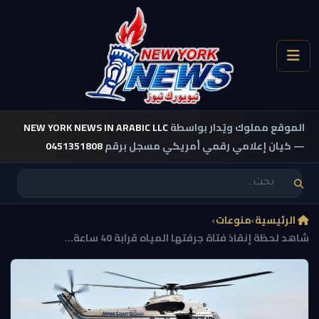
الموقع مملوك ويُدار بواسطة
NEW YORK NEWS IN ARABIC LLC
— كيان إعلامي رقمي أمريكي مسجل برقم
0451351808
الرئيسية
›
منوعات
›
شاهد لحظة إنقاذ فتاة جرفتها المياه قرابة 40 ساعة...