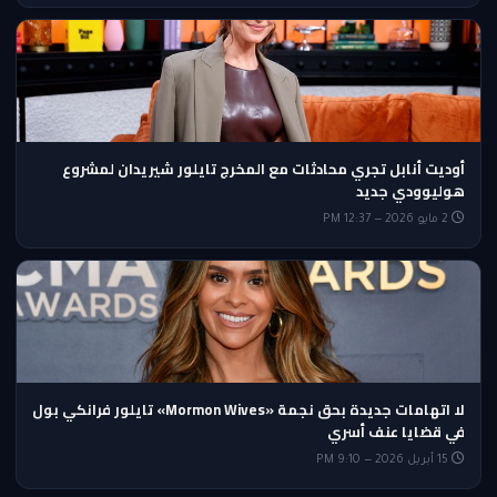
أوديت أنابل تجري محادثات مع المخرج تايلور شيريدان لمشروع
هوليوودي جديد
2 مايو 2026 — 12:37 PM
لا اتهامات جديدة بحق نجمة «Mormon Wives» تايلور فرانكي بول
في قضايا عنف أسري
15 أبريل 2026 — 9:10 PM