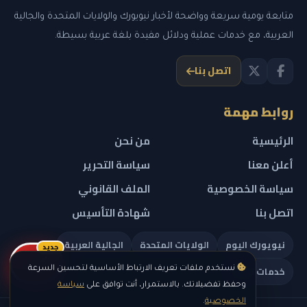
متابعة يومية سريعة وواضحة لأخبار نيويورك والولايات المتحدة والجالية
العربية، مع خدمات عملية ودلائل مفيدة بلغة عربية بسيطة.
اتصل بنا
روابط مهمة
الرئيسية
من نحن
أعلن معنا
سياسة التحرير
سياسة الخصوصية
الملف القانوني
اتصل بنا
شهادة التأسيس
نيويورك اليوم
الولايات المتحدة
الجالية العربية
جديد
ريلز
خدمات تهمك
نستخدم ملفات تعريف الارتباط الأساسية لتحسين السرعة
وحفظ تفضيلاتك. بالاستمرار، أنت توافق على
سياسة
الخصوصية
.