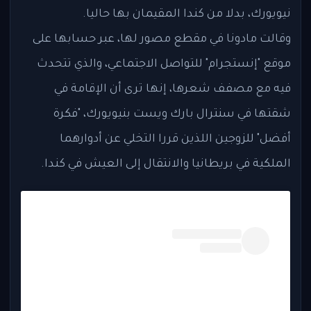
نيويورك، بدلا من كندا المقيمان بها حاليا.
وقالت مادونا في مقطع مصور لها، عبر حسابها على
موقع "إنستجرام" للتواصل الاجتماعي، والذي تتحدث
فيه مع مصفف شعرها، إنها ترى أن الإقامة في
شقتها في سنترال بارك ويست بنيويورك، "فكرة
أفضل" للزوجين اللذين قررا التخلي عن أدوارهما
الملكية في بريطانيا والانتقال إلى العيش في كندا.