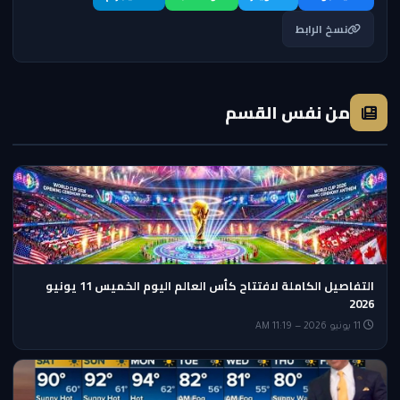
نسخ الرابط
من نفس القسم
التفاصيل الكاملة لافتتاح كأس العالم اليوم الخميس 11 يونيو
2026
11 يونيو 2026 — 11:19 AM