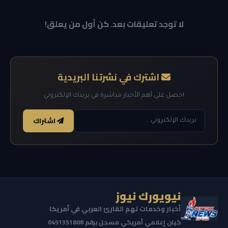
لا توجد تعليقات بعد. كن أول من يعلق!
اشترك في نشرتنا البريدية
احصل على أهم الأخبار مباشرة في بريدك الإلكتروني
اشتراك
نيويورك نيوز
أخبار وخدمات تهم القارئ العربي في أمريكا
كيان إعلامي أمريكي مسجل برقم 0451351808