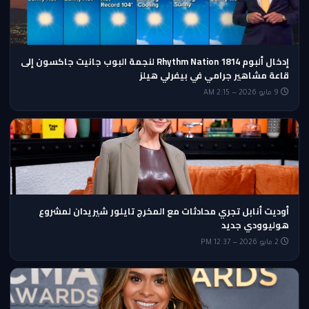
إدخال ألبوم Rhythm Nation 1814 لنجمة البوب جانيت جاكسون إلى
قاعة مشاهير جرامي في بيفرلي هيلز
9 مايو 2026 — 2:15 AM
أوديت أنابل تجري محادثات مع المخرج تايلور شيريدان لمشروع
هوليوودي جديد
2 مايو 2026 — 12:37 PM