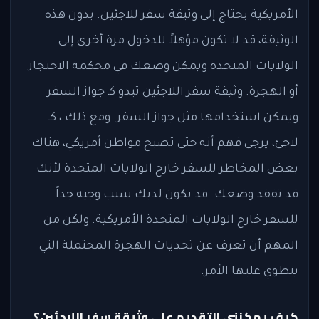
الأمريكية يحتاج إلى وثيقة سفر للاجئين. بدون هذه
الوثيقة، قد لا تكون مؤهلاً للدخول مرة أخرى إلى
الولايات المتحدة ويمكن وضعك في محكمة الاحتجاز
أو الهجرة. وثيقة سفر اللاجئين تبدو كـ جواز السفر
ويمكن استخدامها مثل جواز السفر. ومع ذلك ، كـ
لاجئ، يرجى فهم أنه حتى تصبح مواطن أمريكي، هناك
بعض المخاطر للسفر خارج الولايات المتحدة لأنك
قد تفقد وضعك. قد يكون لديك سبب وجيه جداً
للسفر خارج الولايات المتحدة الأمريكية. ولكن من
المهم أن تعرف عن تحديات الهجرة المحتملة التي
ينطوي عليها الأمر.
كيف يمكنني التقديم على وثيقة سفر اللاجئين؟