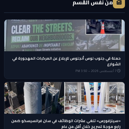
من نفس القسم
حملة في جنوب لوس أنجلوس للإبلاغ عن المركبات المهجورة في
الشوارع
7 أغسطس 2026 — 3:50 PM
«سيلزفورس» تلغي عشرات الوظائف في سان فرانسيسكو ضمن
رابع موجة تسريح خلال أقل من عام