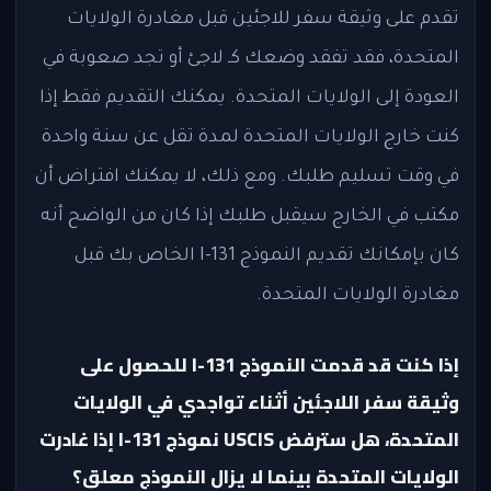
تقدم على وثيقة سفر للاجئين قبل مغادرة الولايات
المتحدة، فقد تفقد وضعك كـ لاجئ أو تجد صعوبة في
العودة إلى الولايات المتحدة. يمكنك التقديم فقط إذا
كنت خارج الولايات المتحدة لمدة تقل عن سنة واحدة
في وقت تسليم طلبك. ومع ذلك، لا يمكنك افتراض أن
مكتب في الخارج سيقبل طلبك إذا كان من الواضح أنه
كان بإمكانك تقديم النموذج I-131 الخاص بك قبل
مغادرة الولايات المتحدة.
إذا كنت قد قدمت النموذج I-131 للحصول على
وثيقة سفر اللاجئين أثناء تواجدي في الولايات
المتحدة، هل سترفض USCIS نموذج I-131 إذا غادرت
الولايات المتحدة بينما لا يزال النموذج معلق؟