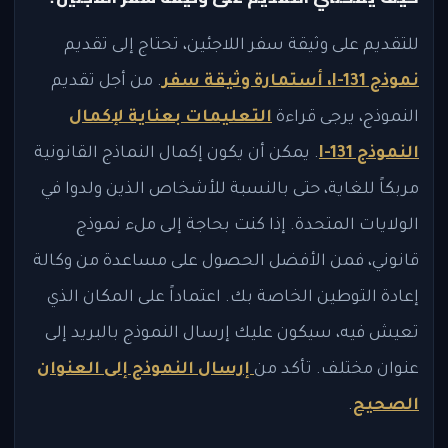
للتقديم على وثيقة سفر اللاجئين، تحتاج إلى تقديم
نموذج I-131، أستمارة وثيقة سفر
. من أجل تقديم
النموذج، يرجى قراءة
التعليمات بعناية لإكمال
النموذج I-131
. يمكن أن يكون إكمال النماذج القانونية
مربكاً للغاية، حتى بالنسبة للأشخاص الذين ولدوا في
الولايات المتحدة. إذا كنت بحاجة إلى ملء نموذج
قانوني، فمن الأفضل الحصول على مساعدة من وكالة
إعادة التوطين الخاصة بك. اعتماداً على المكان الذي
تعيش فيه، سيكون عليك إرسال النموذج بالبريد إلى
عنوان مختلف. تأكد من
إرسال النموذج إلى العنوان
الصحيح
.