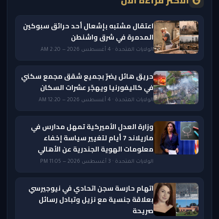
الأكثر قراءة الآن
اعتقال مشتبه بإشعال أحد حرائق سبوكين
المدمرة في شرق واشنطن
الولايات المتحدة · 4 أغسطس 2026 — 2:20 AM
حريق هائل يضرّ بجميع شقق مجمع سكني
في كاليفورنيا ويهجّر عشرات السكان
الولايات المتحدة · 4 أغسطس 2026 — 12:20 AM
وزارة العدل الأميركية تمهل مدارس في
ماريلاند 7 أيام لتغيير سياسة إخفاء
معلومات الهوية الجندرية عن الأهالي
الولايات المتحدة · 3 أغسطس 2026 — 11:05 PM
اتهام حارسة سجن اتحادي في نيوجيرسي
بعلاقة جنسية مع نزيل وتبادل رسائل
صريحة