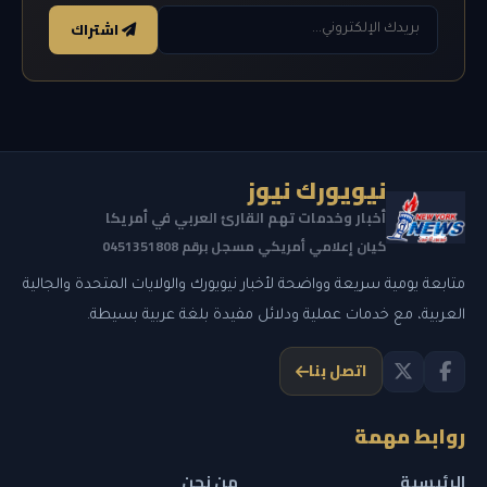
اشتراك
نيويورك نيوز
أخبار وخدمات تهم القارئ العربي في أمريكا
كيان إعلامي أمريكي مسجل برقم 0451351808
متابعة يومية سريعة وواضحة لأخبار نيويورك والولايات المتحدة والجالية
العربية، مع خدمات عملية ودلائل مفيدة بلغة عربية بسيطة.
اتصل بنا
روابط مهمة
الرئيسية
من نحن