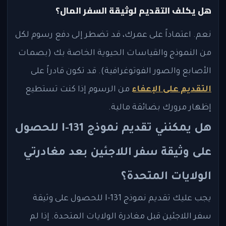
هل يكلف التقديم لوثيقة السفر المال؟
نعم. اعتماداً على عمرك، قد تضطر إلى دفع رسوم لكل
من النموذج والقياسات الحيوية الخاصة بك (بصمات
الأصابع والصور الفوتوغرافية). قد تكون قادراً على
التقديم على الإعفاء
من الرسوم إذا كنت تستطيع
إظهار مرورك بضائقة مالية.
هل يمكنني تقديم نموذج I-131 للحصول
على وثيقة سفر اللاجئين بعد مغادرتي
الولايات المتحدة؟
يجب عليك تقديم نموذج I-131 للحصول على وثيقة
سفر اللاجئين قبل مغادرة الولايات المتحدة. إذا لم