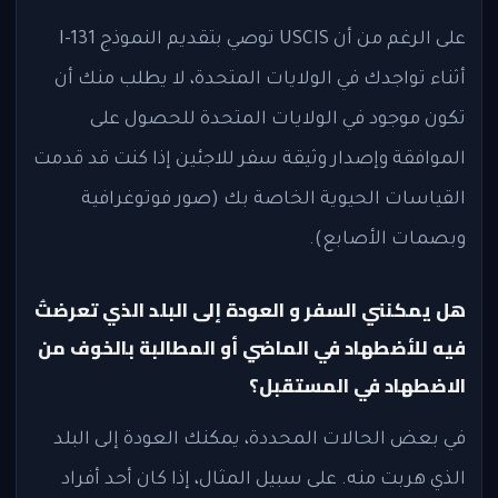
على الرغم من أن USCIS توصي بتقديم النموذج I-131
أثناء تواجدك في الولايات المتحدة، لا يطلب منك أن
تكون موجود في الولايات المتحدة للحصول على
الموافقة وإصدار وثيقة سفر للاجئين إذا كنت قد قدمت
القياسات الحيوية الخاصة بك (صور فوتوغرافية
وبصمات الأصابع).
هل يمكنني السفر و العودة إلى البلد الذي تعرضتُ
فيه للأضطهاد في الماضي أو المطالبة بالخوف من
الاضطهاد في المستقبل؟
في بعض الحالات المحددة، يمكنك العودة إلى البلد
الذي هربت منه. على سبيل المثال، إذا كان أحد أفراد