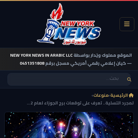
الموقع مملوك ويُدار بواسطة
NEW YORK NEWS IN ARABIC LLC
— كيان إعلامي رقمي أمريكي مسجل برقم
0451351808
الرئيسية
›
منوعات
›
لمجرد التسلية.. تعرف على توقعات برج الجوزاء لعام 2...