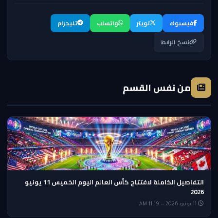
فيسبوك
تويتر
واتساب
تليجرام
نسخ الرابط
من نفس القسم
التفاصيل الكاملة لافتتاح كأس العالم اليوم الخميس 11 يونيو
2026
11 يونيو 2026 — 11:19 AM