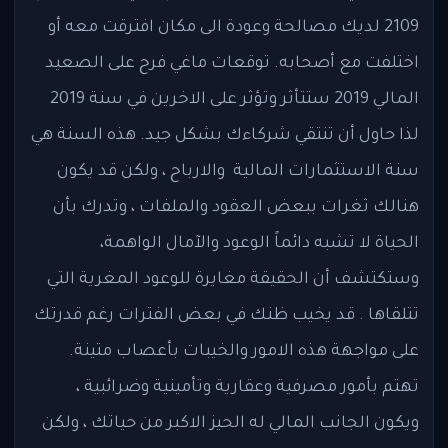
2109 لديك مصالحة وعودة الى مكان افترقت معه أو
اختلفت مع أصحابه. توقعات ماغي فرح على الصعيد
المالي 2019 ستتأثر وتؤثر على الاخرين في سنة 2019
لذا حاول أن تنتقي شركاءك بشكل جيد. هذه السنة هي
سنة الاستثمارات المالية والارباح ، ولكن قد يكون
هنالك ثغرات ببعض العقود والملفات ، وتدرك بأن
الحياة لا تشبه دائماً الوعود والآمال الواهمة،
وستكتشف أن الحقيقة مغايرة للوعود المغرية التي
تتلقاها . قد يخيب ظنك في بعض الفترات رغم قدرتك
على مواجهة هذه الامور والخيبات بأعصاب متينة.
تهتم بأمور مصرفية وعقارية وتأمينية وضرائبية ،
ويكون الجانب المالي له الحيز الاكبر من حياتك ، ولكن