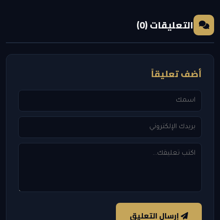
التعليقات (0)
أضف تعليقاً
إرسال التعليق