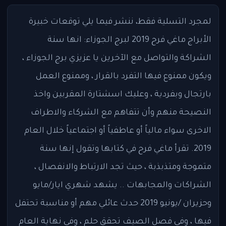
لمجرد التسلية فقط، ننشر فيما يلي توقعات خبيرة
الأبراج ماغي فرح 2019 لبرج الجوزاء: انها سنة
الشراكة والتواصل مع الآخرين يا عزيزي برج الجوزاء ،
ويكون ممنوع فيها التفرد بالقرار ، وممنوع العمل
بارتجال وبفردية ، وعليك اسشتارة المقربين واخذ
النصيحة منهم وأن تتفاهم مع الشركاء والاطراف
الاخرى سواء مالياً أو عاطفياً أو اجتماعياً خلال العام
2019. تقرأ ماغي فرح في كتابها وتقول إنها سنة
متموجة ومتذبذبة ، حيث تجد الارتباط والانفصال ،
الشراكات والمجابهات .. يشهد شهري ايار/مايو
وحزيران /يونيو 2019 حدث عائلي مهم أو مناسبة تحتفل
فيها ، وفي فصل الصيف تحقق حلم ، وفي نهاية العام