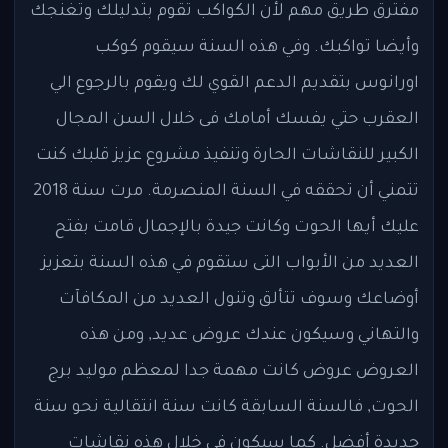
مفترق طريق مهم لأن الكواكب تقوم بتدليلك وتغنجك
وأيضا تواكبك. وفي هذه السنة سيقوم كوكب
اورانوس بتقديم الدعم القوي لك ويقوم بالرجوع الي
العقرب حتي يفسك أمامك فى خلال السن المجال
الكبير للنقاشات الحارة وتنفيذ مشروع عزيز قلبك كنت
تتمني أن تحققه في السنة المنصرمة. مرت سنة 2018
عليك أيها الحوت وكانت جيدة بالإجمال قامت بفتح
العديد من الأبواب التى ستقوم في هذه السنة بتعزيز
أوضاعك وسوف تتألق وتنول العديد من المكافآت
والتهاني وسيكون عندك عروض عديد, ومن هذه
العروض عروض كانت مهمة جدا لمعظم موليد برج
الحوت, فالسنة السابقة كانت سنة انتقالية نحو سنة
جديدة أفضل. كما سيكون في خلال هذه نقاشات