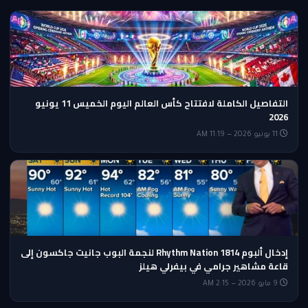
التفاصيل الكاملة لافتتاح كأس العالم اليوم الخميس 11 يونيو
2026
11 يونيو 2026 — 11:19 AM
إدخال ألبوم Rhythm Nation 1814 لنجمة البوب جانيت جاكسون إلى
قاعة مشاهير جرامي في بيفرلي هيلز
9 مايو 2026 — 2:15 AM