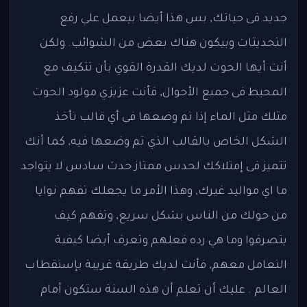
جديد فى حياتك, بس هذا أيضا بيعمل علي رفع
التحديثات وبيكون هناك بعض من الشوائب. ولكن
أنت أيها الحوت لديك القدرة القوي بأن تتكيف مع
المحيط فى جميع الأحوال, فأنت عزيزي مولود الحوت
مثلك مثل الماء إذا تم وضعها فى أي قالب تأخذ
الشكل الخاص بالقالب الذي تم وضعها فيه, كما أنك
تتميز فى إمتلاكك لحدس ممتاز حدث سادس لا يتواجد
ما اي مواليد غيرك, وهذا الأمر ما يجعلك تفهم نوايا
من حولك من الناس بشكل سريع, وتفهم كيف
يتصرفوا وما هي رده فعلهم وتعرف أيضا كيفية
التعامل معهم, فأنت لديك طريقة غريبة بإستقطاب
العالم . عليك أن تعلم أن هذه السنة ستكون أمام