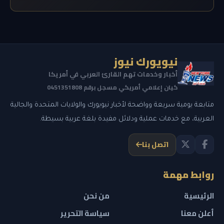
نيويورك نيوز
أخبار وخدمات تهم القارئ العربي في أمريكا
كيان إعلامي أمريكي مسجل برقم 0451351808
متابعة يومية سريعة وواضحة لأخبار نيويورك والولايات المتحدة والجالية
العربية، مع خدمات عملية ودلائل مفيدة بلغة عربية بسيطة.
اتصل بنا
روابط مهمة
الرئيسية
من نحن
أعلن معنا
سياسة التحرير