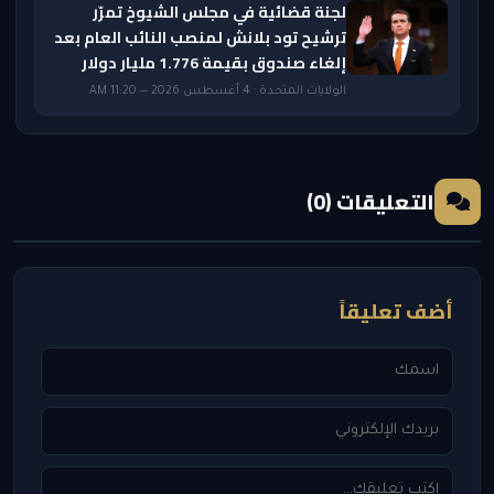
لجنة قضائية في مجلس الشيوخ تمرّر
ترشيح تود بلانش لمنصب النائب العام بعد
إلغاء صندوق بقيمة 1.776 مليار دولار
الولايات المتحدة · 4 أغسطس 2026 — 11:20 AM
التعليقات (0)
أضف تعليقاً