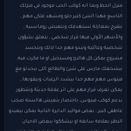
منزل الحظ وبما انه كوكب الحب موجود في منزلك
التاسع فهذا الشئ كتير حلو ومشهد فلكي مهم ,
بتفرح بمغازلة تستهدفك وبتعيش رومانسية ,
والأشهر الأولي فيها قرار شخصي , يتعلق بشؤون
شخصية وعائلية وتبدو مهم جدا لالك وبتجسد
مشروع يمكن كل هالائ ومستحيل او ما فكرت فيه,
بيشجعك مارس علي شيئ والطالع اللى بيحدثو مع
فينوس مهم مهم جدا بيشدد الرغبات وبيقويها ,
يمكن تعرف قرار مهم علي اثر علاقة حديثة وبتتطور
بدعم كوكب فينوس, باختصار بتعيش هالسنة صخب
عاطفي كبير , بعض مواليد الدايرة التانية يمكن بيعيدو
النظر بعلاقة سابقة او بيشككوا ببعض الاحيان