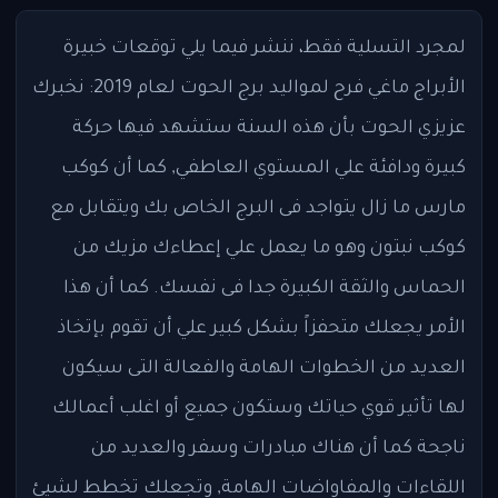
لمجرد التسلية فقط، ننشر فيما يلي توقعات خبيرة
الأبراج ماغي فرح لمواليد برج الحوت لعام 2019: نخبرك
عزيزي الحوت بأن هذه السنة ستشهد فيها حركة
كبيرة ودافئة علي المستوي العاطفي, كما أن كوكب
مارس ما زال يتواجد فى البرج الخاص بك ويتقابل مع
كوكب نبتون وهو ما يعمل علي إعطاءك مزيك من
الحماس والثقة الكبيرة جدا فى نفسك. كما أن هذا
الأمر يجعلك متحفزاً بشكل كبير علي أن تقوم بإتخاذ
العديد من الخطوات الهامة والفعالة التى سيكون
لها تأثير قوي حياتك وستكون جميع أو اغلب أعمالك
ناجحة كما أن هناك مبادرات وسفر والعديد من
اللقاءات والمفاواضات الهامة, وتجعلك تخطط لشيئ