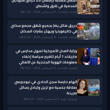
اعتقال مشتبه بإشعال أحد حرائق سبوكين
المدمرة في شرق واشنطن
الولايات المتحدة · 4 أغسطس 2026 — 2:20 AM
حريق هائل يضرّ بجميع شقق مجمع سكني
في كاليفورنيا ويهجّر عشرات السكان
الولايات المتحدة · 4 أغسطس 2026 — 12:20 AM
وزارة العدل الأميركية تمهل مدارس في
ماريلاند 7 أيام لتغيير سياسة إخفاء
معلومات الهوية الجندرية عن الأهالي
الولايات المتحدة · 3 أغسطس 2026 — 11:05 PM
اتهام حارسة سجن اتحادي في نيوجيرسي
بعلاقة جنسية مع نزيل وتبادل رسائل
صريحة
نيويورك اليوم · 4 أغسطس 2026 — 8:20 AM