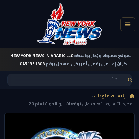
الموقع مملوك ويُدار بواسطة
NEW YORK NEWS IN ARABIC LLC
— كيان إعلامي رقمي أمريكي مسجل برقم
0451351808
الرئيسية
›
منوعات
›
لمجرد التسلية .. تعرف على توقعات برج الحوت لعام 20...