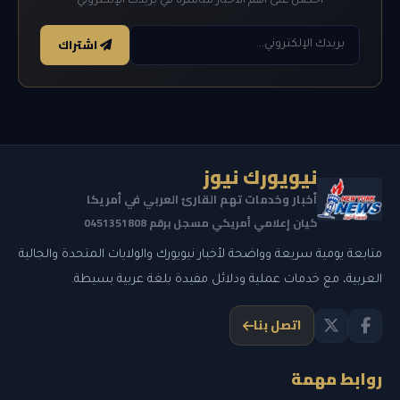
احصل على أهم الأخبار مباشرة في بريدك الإلكتروني
اشتراك
نيويورك نيوز
أخبار وخدمات تهم القارئ العربي في أمريكا
كيان إعلامي أمريكي مسجل برقم 0451351808
متابعة يومية سريعة وواضحة لأخبار نيويورك والولايات المتحدة والجالية
العربية، مع خدمات عملية ودلائل مفيدة بلغة عربية بسيطة.
اتصل بنا
روابط مهمة