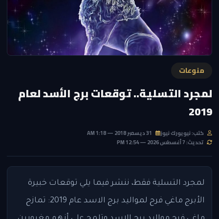
منوعات
لمجرد التسلية.. توقعات برج الأسد لعام
2019
كتب: نيويورك نيوز
31 ديسمبر 2018 — 1:18 AM
تحديث: 7 أغسطس 2026 — 12:54 PM
لمجرد التسلية فقط، ننشر فيما يلي توقعات خبيرة
الأبرج ماغي فرح لمواليد برج الاسد عام 2019: تمازح
ماغي فرح مواليد برج الاسد وتلمح على أنهم مغرورين