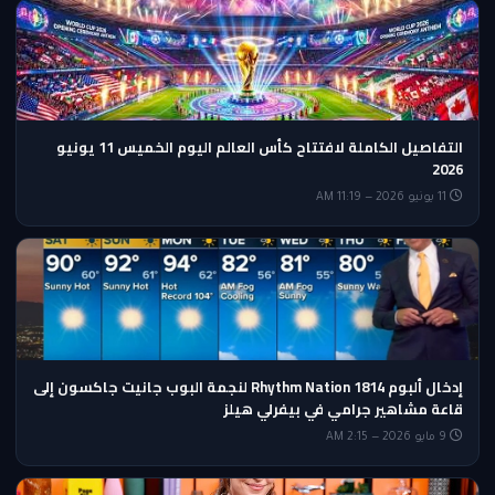
التفاصيل الكاملة لافتتاح كأس العالم اليوم الخميس 11 يونيو
2026
11 يونيو 2026 — 11:19 AM
إدخال ألبوم Rhythm Nation 1814 لنجمة البوب جانيت جاكسون إلى
قاعة مشاهير جرامي في بيفرلي هيلز
9 مايو 2026 — 2:15 AM