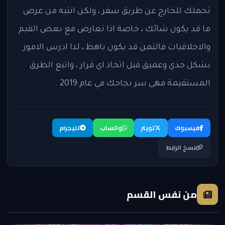
تحملك للخارج عن طريق سفر ، ولكن انتبه من عرض
ما قد يكون شائك ، خاصة اذا تعارض مع بعض القيم
والاخلاقيات فالثمن قد يكون باهظ ، لذا ادرس الامور
بشكل جدي وعميق قبل اتخاذ اي قرار ، واتبع الطرق
المستقيمة فهي سر نجاحك في عام 2019 .
فيسبوك
تويتر
واتساب
تليجرام
نسخ الرابط
من نفس القسم