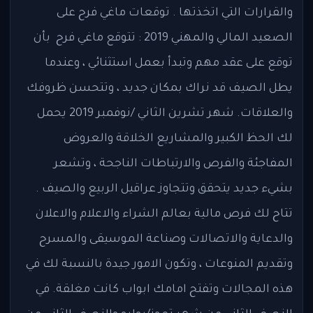
والقرارات التي اتخذتها . توقعات ماغي فرح على
الصعيد المالي والمهني 2019 : تتوقع ماغي فرح بأن
توقع على عقد مهم وتبدأ بعمل استثنائي ، وعندما
يطل الصيف قد نراك بمكان جديد ، وتتحسن ظروفك
والعلاقات. شهر تشرين الثاني /نوفمبر 2019 يحمل
لك الحظ الكبير والمشاريع الخلاقة والعروض
المفاجئة والفرص والارتباطات الناجحة ، وتشعر
بشيء جديد يتحقق وتتجاوز عراقيل الربيع والصيف .
تتاح لك فرص مالية بعالم الشراء والاعلام والاعلان
والدعاية والاتصالات وصناعة الموسيقى والمسرح
وتقديم المنوعات ، وتكون الامور جيدة بالنسبة لك في
هذه المجالات وتفتح امامك ابواب كانت مغلقة. في