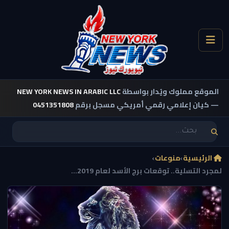
الموقع مملوك ويُدار بواسطة
NEW YORK NEWS IN ARABIC LLC
— كيان إعلامي رقمي أمريكي مسجل برقم
0451351808
الرئيسية
›
منوعات
›
لمجرد التسلية.. توقعات برج الأسد لعام 2019...