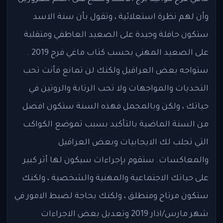
وأن لهم نظرة استعلائية ، وتقول بأن سنة الاسد
ستكون حافلة وجيدة على الصعيد العاطفي ومتقلبة
على الصعيد المهني بحسب كتاب ماغي فرح 2019 .
ستواجه بعض العراقيل ولكنك لن تمانع فأنت تحب
التحديات والمواجهات ولا تحب الرتابة والروتين في
حياتك ، ولكن وبالمجمل فهذه السنة ستكون افضل
من السنة الماضية بالتأكيد بسبب تموضع الكواكب
التي تجلب لك الايجابيات وبعض العراقيل
والمعاكسات. ستقوم بإجراءات سيكون لها أثر كبير
على حياتك الاجتماعية والمهنية والشخصية ، ولكنك
ستكون مرتاح ومنطلق ، ولكنك بحاجة لضبط الامور في
شهر مارس/اذار 2019 وتعديل بعض الاجراءات