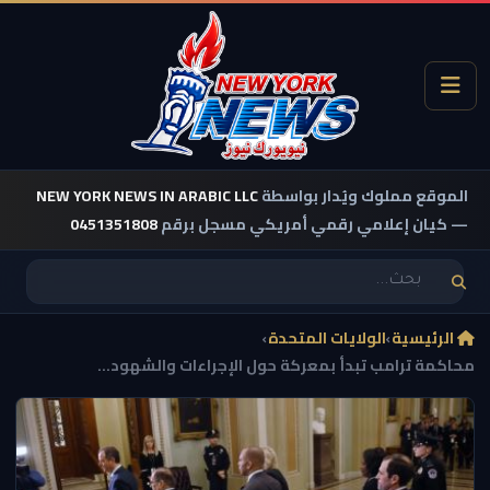
الموقع مملوك ويُدار بواسطة
NEW YORK NEWS IN ARABIC LLC
— كيان إعلامي رقمي أمريكي مسجل برقم
0451351808
الرئيسية
›
الولايات المتحدة
›
محاكمة ترامب تبدأ بمعركة حول الإجراءات والشهود...