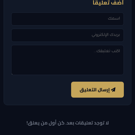
أضف تعليقاً
إرسال التعليق
لا توجد تعليقات بعد. كن أول من يعلق!