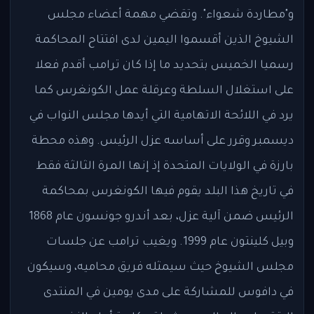
و"مطاردة شعواء". وتقضي مهمة أعضاء مجلس
الشيوخ الذين أقسموا اليمين لدى افتتاح المحاكمة
رسميا الخميس بتحديد ما إذا كان ترامب أقدم فعلا
على استغلال السلطة وعرقلة عمل الكونغرس كما
يرد في اللائحة الاتهامية التي أيدها مجلس النواب في
ديسمبر وقرر على أساسه عزل الرئيس. وهذه محطة
بارزة في الولايات المتحدة إذ إنها المرة الثالثة فقط
في تاريخ هذا البلد يقوم فيها الكونغرس بمحاكمة
الرئيس ضمن آلية عزل، بعد أندرو جونسون عام 1868
وبيل كلينتون عام 1999. ويغيب ترامب عن جلسات
مجلس الشيوخ حيث سيمثله فريق محاميه، وسيكون
في دافوس للمشاركة على مدى يومين في المنتدى