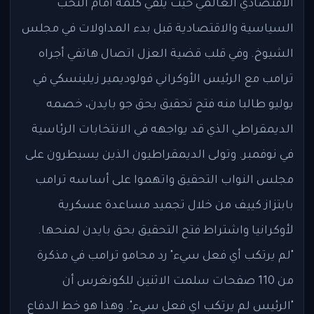
الاقتصادي العالمي حيث يلقي كلمة أمام النخب
السياسية والاقتصادية قبل بدء المداولات في مجلس
الشيوخ. وفي قلب قضية العزل اتصال هاتفي أجراه
ترامب مع الرئيس الأوكراني فولوديمير زيلينسكي في
يوليو طالبا منه فتح تحقيق بحق جو بايدن، خصمه
الديمقراطي الذي قد يواجهه في الانتخابات الرئاسية
في نوفمبر. وتولى الديمقراطيون الذين يسيطرون على
مجلس النواب التحقيق واتهموا على أساسه ترامب
بابتزاز كييف من خلال تجميد مساعدة عسكرية
لأوكرانيا واشتراط فتح التحقيق بحق بايدن لمنحها.
"لم يرتكب أي فعل سيء" رد محامو ترامب في مذكرة
من 110 صفحات سلمت الاثنين للكونغرس أن
"الرئيس لم يرتكب اي فعل سيء". وهذا هو خط الدفاع