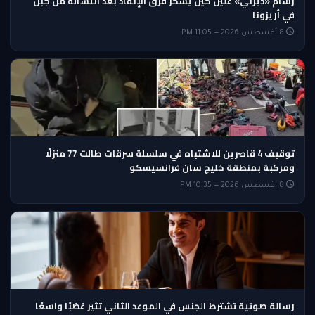
رسام «ديزني» غلين كين يشكر فرق الإنقاذ بعد انتشاله من جبل
في أريزونا
8 أغسطس 2026 — 11:05 PM
توقيف 4 قاصرين للاشتباه في سلسلة سرقات طالت 77 منزلًا
ومركبة بمنطقة خليج سان فرانسيسكو
8 أغسطس 2026 — 10:35 PM
رسالة صوتية تشترط الجنس في الموعد الثاني تثير غضبًا واسعًا