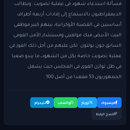
مسألة استدعاء شهود في عملية تصويت. ويطالب
الديمقراطيون بالاستماع إلى إفادات أربعة أطراف
أساسيين في القضية الأوكرانية، بينهم كبير موظفي
البيت الأبيض ميك مولفيني ومستشار الأمن القومي
السابق جون بولتون. لكن عليهم من أجل ذلك الفوز في
عملية تصويت خاصة بكل من الشهود، ما يبدو صعبا
في ظل توازن القوى في المجلس حيث يشغل
الجمهوريون 53 مقعدا من أصل 100.
فيسبوك
تويتر
واتساب
تليجرام
نسخ الرابط