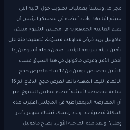
مجراها. وستبدأ بعمليات تصويت حول الآلية التي
سيتم اتباعها. وأفاد أعضاء في معسكر الرئيس أن
زعيم الغالبية الجمهورية في مجلس الشيوخ ميتش
ماكونيل يريد فرض مداولات مسرّعة، تصميما منه على
تأمين تبرئة سريعة للرئيس ضمن مهلة أسبوعين إذا
أمكن الأمر. وعرض ماكونيل في هذا السياق مساء
الاثنين تخصيص يومين من 12 ساعة لعرض حجج
الاتهام، تليها المهلة ذاتها لعرض حجج الدفاع، ثم 16
ساعة مخصصة لأسئلة أعضاء مجلس الشيوخ. غير
أن المعارضة الديمقراطية في المجلس اعتبرت هذه
المهلة قصيرة جدا وندد زعيمها تشاك شومر بـ"عار
وطني". وبعد هذه المرحلة الأولى، يطرح ماكونيل