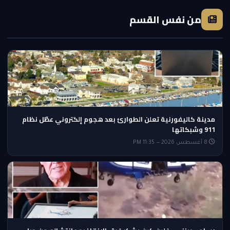
من نفس القسم
مدينة كاليفورنية تعلن الطوارئ بعد هجوم إلكتروني عطّل نظام
911 وشبكاتها
8 أغسطس 2026 — 11:35 PM