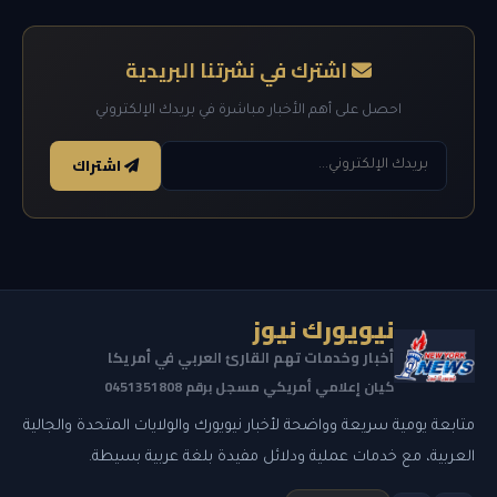
اشترك في نشرتنا البريدية
احصل على أهم الأخبار مباشرة في بريدك الإلكتروني
اشتراك
نيويورك نيوز
أخبار وخدمات تهم القارئ العربي في أمريكا
كيان إعلامي أمريكي مسجل برقم 0451351808
متابعة يومية سريعة وواضحة لأخبار نيويورك والولايات المتحدة والجالية
العربية، مع خدمات عملية ودلائل مفيدة بلغة عربية بسيطة.