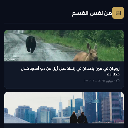
من نفس القسم
زوجان في مين ينجحان في إنقاذ عجل أيل من دب أسود خلال
مطاردة
3 يوليو 2026 — 7:17 PM