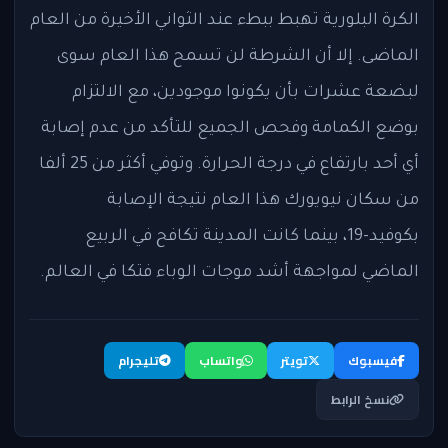
الكرة البلورية تهبط ببطء عند الثواني الأخيرة من العام
الماضى. إلا أن الشرطة لن تسمح هذا العام سوى
لبضعة عشرات بأن يكونوا موجودين، مع الالتزام
بوضع الكمامة وفحص الجميع للتأكد من عدم إصابة
أي أحد بارتفاع في درجة الحرارة. وتوفي أكثر من 25 ألفا
من سكان نيويورك هذا العام نتيجة الإصابة
بكوفيد-19، بينما كانت المدينة تكافح في الربيع
الماضي لمواجهة أشد موجات الوباء فتكا في العالم.
فيسبوك
تويتر
واتساب
تليجرام
نسخ الرابط