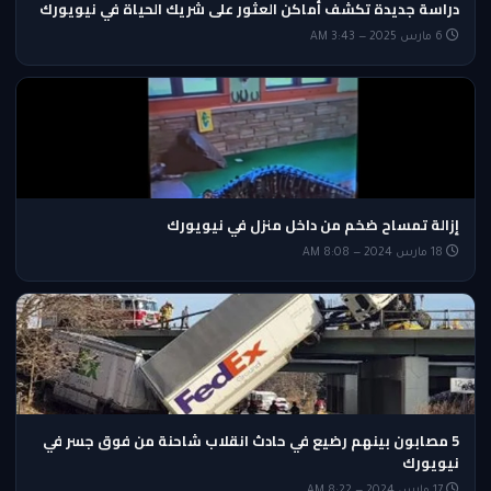
دراسة جديدة تكشف أماكن العثور على شريك الحياة في نيويورك
6 مارس 2025 — 3:43 AM
إزالة تمساح ضخم من داخل منزل في نيويورك
18 مارس 2024 — 8:08 AM
5 مصابون بينهم رضيع في حادث انقلاب شاحنة من فوق جسر في
نيويورك