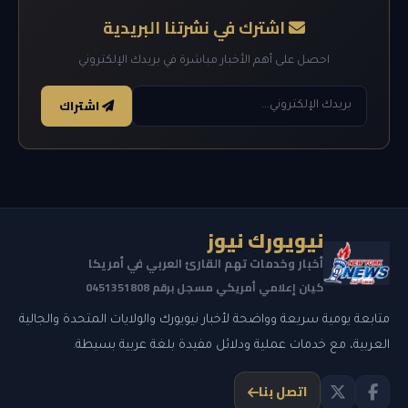
اشترك في نشرتنا البريدية
احصل على أهم الأخبار مباشرة في بريدك الإلكتروني
اشتراك
نيويورك نيوز
أخبار وخدمات تهم القارئ العربي في أمريكا
كيان إعلامي أمريكي مسجل برقم 0451351808
متابعة يومية سريعة وواضحة لأخبار نيويورك والولايات المتحدة والجالية
العربية، مع خدمات عملية ودلائل مفيدة بلغة عربية بسيطة.
اتصل بنا