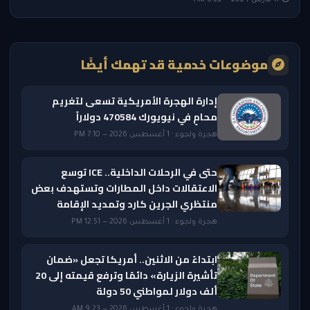
17 مارس 2024 — 8:22 AM
موضوعات خدمية قد تهمك أيضًا
إدارة الهجرة الأمريكية تسعى لتغريم
محامٍ في نيويورك 470584 دولاراً
هجرة ولجوء · 1 أغسطس 2026 — 7:10 PM
حتى في الرحلات الداخلية.. ICE توسع
الاعتقالات داخل المطارات وتستهدف بعض
منتظري الجرين كارد وتمديد الإقامة
هجرة ولجوء · 1 أغسطس 2026 — 12:51 PM
ابتداءً من الاثنين.. أمريكا تجعل «ضمان
تأشيرة الزيارة» دائمًا وترفع قيمته إلى 20
ألف دولار لمواطني 50 دولة
هجرة ولجوء · 1 أغسطس 2026 — 9:23 AM