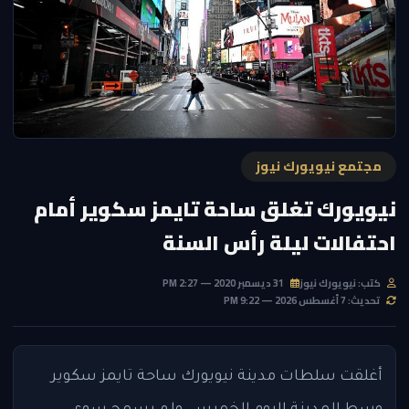
مجتمع نيويورك نيوز
نيويورك تغلق ساحة تايمز سكوير أمام
احتفالات ليلة رأس السنة
كتب: نيويورك نيوز
31 ديسمبر 2020 — 2:27 PM
تحديث: 7 أغسطس 2026 — 9:22 PM
أغلقت سلطات مدينة نيويورك ساحة تايمز سكوير