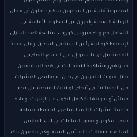
وسط المدينة اليوم الخميس، ولم يسمح سوى
لمجموعة قليلة من المدعوين بينهم عاملون في مجال
الرعاية الصحية وآخرون من الخطوط الأمامية في
التعامل مع وباء فيروس كورونا، بمتابعة العد التنازلي
لإسقاط كرة ليلة رأس السنة في الميدان. وقال عمدة
المدينة بيل دي بلاسيو إن على الجميع البقاء في
منازلهم ومشاهدة الاحتفالات في هذه الساحة من
خلال قنوات التلفزيون، في حين تم تقليص العشرات
من الاحتفالات في أنحاء الولايات المتحدة على نحو
مماثل أو تحويلها بالكامل لتكون عبر الإنترنت. وعادة
ما يملأ عشرات الآلاف المناطق المحيطة بساحة
تايمز سكوير، ويقفون لساعات في البرد القارس
لمتابعة احتفالات ليلة رأس السنة، وهم يتابعون تلك