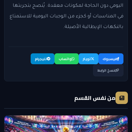
اليومي دون الحاجة لمكونات معقدة. يُنصح بتجربتها
في المناسبات أو كجزء من الوجبات اليومية للاستمتاع
بالنكهات الإيطالية الأصيلة.
فيسبوك
تويتر
واتساب
تليجرام
نسخ الرابط
من نفس القسم