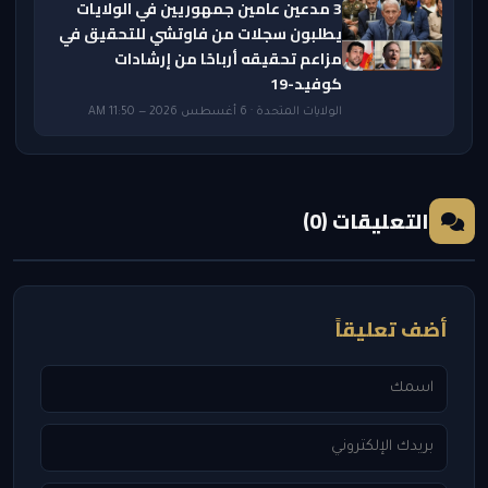
3 مدعين عامين جمهوريين في الولايات
يطلبون سجلات من فاوتشي للتحقيق في
مزاعم تحقيقه أرباحًا من إرشادات
كوفيد-19
الولايات المتحدة · 6 أغسطس 2026 — 11:50 AM
التعليقات (0)
أضف تعليقاً