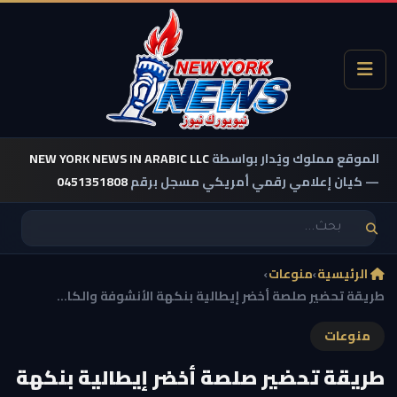
الموقع مملوك ويُدار بواسطة
NEW YORK NEWS IN ARABIC LLC
— كيان إعلامي رقمي أمريكي مسجل برقم
0451351808
الرئيسية
›
منوعات
›
طريقة تحضير صلصة أخضر إيطالية بنكهة الأنشوفة والكا...
منوعات
طريقة تحضير صلصة أخضر إيطالية بنكهة