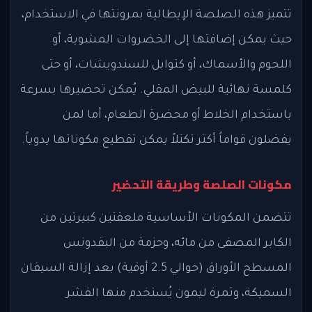
تتميز هذه الصلصة الإيطالية بمرونتها في الاستخدام،
حيث يمكن إضافتها إلى الخضروات المشوية، أو
اللحوم والأسماك، أو كتوابل للسندويشات، أو حتى
كلمسة نهائية للبيض المقلي. يُمكن تحضيرها بسرعة
باستخدام الخلاط أو محضرة الطعام، أما لمن
يفضلون قواماً أكثر تكتلاً يمكن تقطيع مكوناتها يدوياً.
مكونات الصلصة وطريقة التحضير
تتضمن المكونات الأساسية ملعقتين كبيرتين من
الكابر المصفى من مائه، وحزمة من البقدونس
المسطح الأوراق (حوالي 2.5 أوقية) بعد إزالة السيقان
السميكة، وثمرة ليمون يُستخدم منها القشر