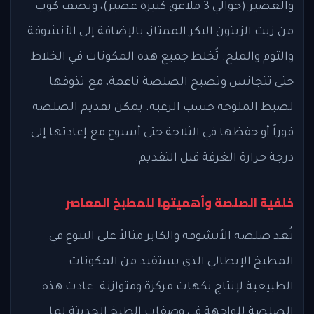
والعصير (حوالي 3 ملاعق كبيرة عصير)، ونصف كوب
من زيت الزيتون البكر الممتاز، بالإضافة إلى الأنشوفة
والثوم والملح. تُخلط جميع هذه المكونات في الخلاط
حتى تتجانس وتصبح الصلصة ناعمة، مع تذوقها
لضبط الملوحة حسب الرغبة. يمكن تقديم الصلصة
فوراً أو حفظها في الثلاجة حتى أسبوع مع إعادتها إلى
درجة حرارة الغرفة قبل التقديم.
خلفية الصلصة وأهميتها للمطبخ المعاصر
تُعد صلصة الأنشوفة والكابر مثالاً على التنوع في
المطبخ الإيطالي الذي يستفيد من المكونات
الطبيعية لإنتاج نكهات مركزة ومتوازنة. عادت هذه
الصلصة للواجهة في وصفات الطبخ الحديثة لما