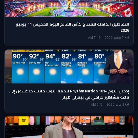
التفاصيل الكاملة لافتتاح كأس العالم اليوم الخميس 11 يونيو
2026
11 يونيو 2026 — 11:19 AM
إدخال ألبوم Rhythm Nation 1814 لنجمة البوب جانيت جاكسون إلى
قاعة مشاهير جرامي في بيفرلي هيلز
9 مايو 2026 — 2:15 AM