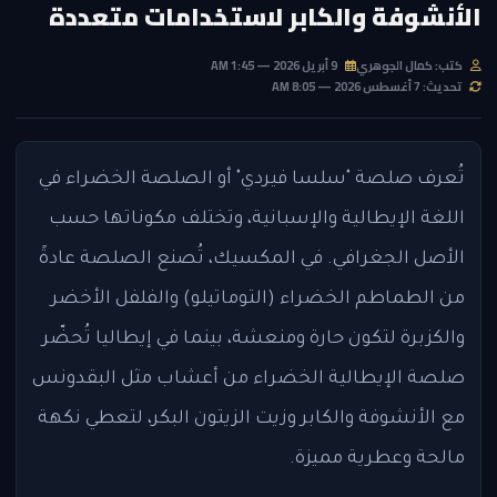
الأنشوفة والكابر لاستخدامات متعددة
كتب: كمال الجوهري
9 أبريل 2026 — 1:45 AM
تحديث: 7 أغسطس 2026 — 8:05 AM
تُعرف صلصة "سلسا فيردي" أو الصلصة الخضراء في
اللغة الإيطالية والإسبانية، وتختلف مكوناتها حسب
الأصل الجغرافي. في المكسيك، تُصنع الصلصة عادةً
من الطماطم الخضراء (التوماتيلو) والفلفل الأخضر
والكزبرة لتكون حارة ومنعشة، بينما في إيطاليا تُحضّر
صلصة الإيطالية الخضراء من أعشاب مثل البقدونس
مع الأنشوفة والكابر وزيت الزيتون البكر، لتعطي نكهة
مالحة وعطرية مميزة.