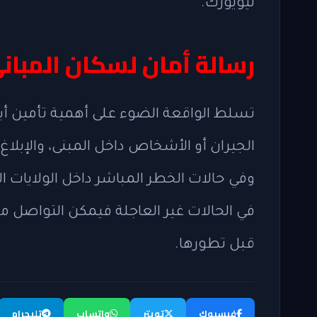
نيويورك.
رسالة أمان لسكان المبان
تسلط الواقعة الضوء على أهمية تأمين أب
الجيران أو الأشخاص داخل المبنى، والإبلا
في الحالات غير العاجلة فيمكن التواصل مع
قبل تطورها.
فيسبوك
تويتر
واتساب
تليجرام