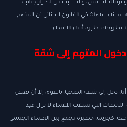
وعرقلة التنفس، والتسبب في أضرار جنائية.
ويُقصد بتهمة عرقلة التنفس Obstruction of Breathing في القانون الجنائي أن المتهم
بطريقة خطيرة أثناء الاعتداء.
دخول المتهم إلى شقة
 أنه دخل إلى شقة الضحية بالقوة، إلا أن بعض
 اللحظات التي سبقت الاعتداء لا تزال قيد
قعة كجريمة خطيرة تجمع بين الاعتداء الجنسي