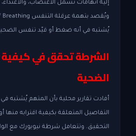
إليه اتهامات تشمل الاغتصاب، والاعتداء، 
يُشتبه في أنه ضغط أو قيّد تنفس الضحية 
الشرطة تحقق في كيفية 
الضحية
أفادت تقارير محلية بأن المتهم يُشتبه في
التفاصيل المتعلقة بكيفية اقترابه منها أو
التحقيق. وتتعامل شرطة نيويورك مع الوا