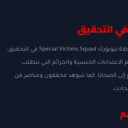
 في التحقيق
شاركت وحدة الضحايا الخاصة التابعة لشرطة نيويورك Special Victims Squad في التحقيق،
لاعتداءات الجنسية والجرائم التي تتطلب
إلى الضحايا. كما شوهد محققون وعناصر من
حادث.
م