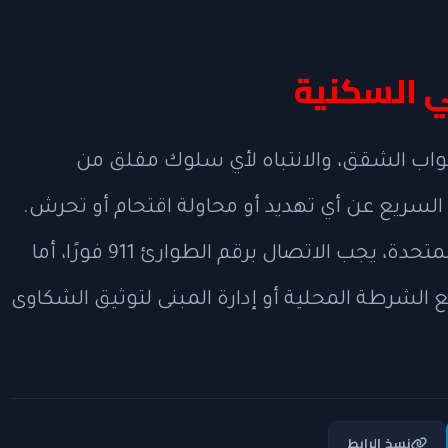
ي السكنية
واب الشقق، والانتباه لأي سلوك مقلق من
غ السريع عن أي تهديد أو محاولة اقتحام أو تحرش.
وفي حالات الخطر المباشر داخل الولايات المتحدة، يجب الاتصال برقم الطوارئ 911 فورًا، أما
 الشرطة المحلية أو إدارة المبنى لتوثيق الشكاوى
نسخ الرابط