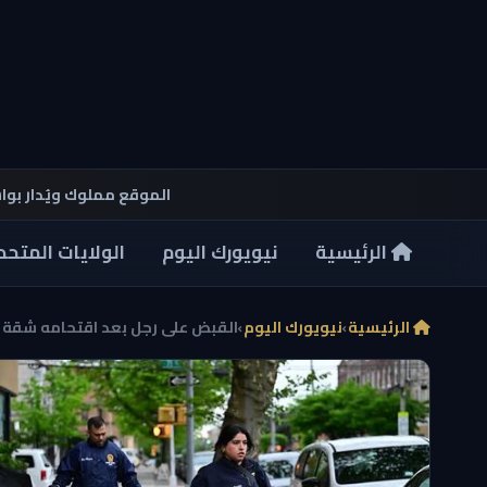
الموقع مملوك ويُدار بو
الرئيسية
نيويورك اليوم
الولايات المتحد
الرئيسية
›
نيويورك اليوم
›
القبض على رجل بعد اقتحامه شقة جا