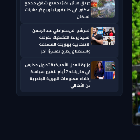
حريق هائل يضرّ بجميع شقق مجمع
سكني في كاليفورنيا ويهجّر عشرات
السكان
المرشح الديمقراطي عبد الرحمن
السيد يربط التشكيك بفرصه
الانتخابية بهويته المسلمة
واستطلاع يطرح تفسيرًا آخر
وزارة العدل الأميركية تمهل مدارس
في ماريلاند 7 أيام لتغيير سياسة
إخفاء معلومات الهوية الجندرية
عن الأهالي