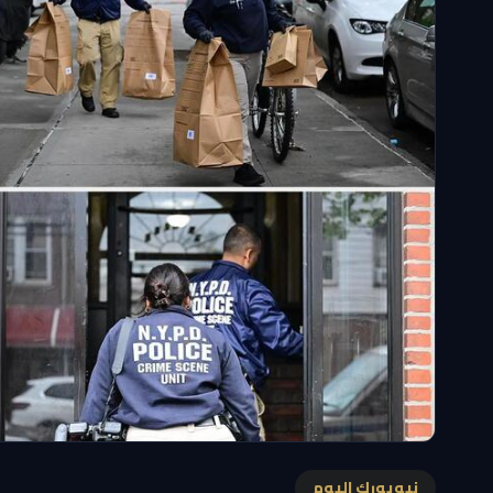
نيويورك اليوم