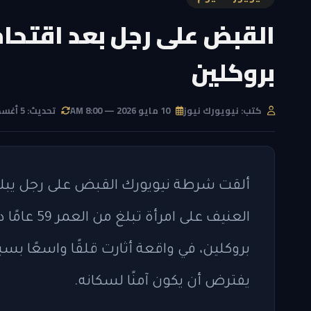
القبض على رجل بعد اقتحا
بروكلين
كتب: نيويورك نيوز
10 مايو 2026 — 8:00 AM
تحديث: 5 أغسطس 2026 — 9:51 AM
العنيف على
بروكلين، في واقعة أثارت قلقًا واسعًا 
يفترض أن يكون آمنًا لسكانه.