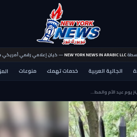
اسطة
NEW YORK NEWS IN ARABIC LLC
— كيان إعلامي رقمي أمريكي 
ة
الجالية العربية
خدمات تهمك
منوعات
المز
يوم عيد الأم والمط...