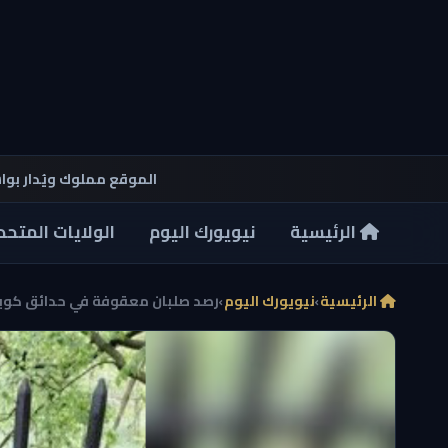
الموقع مملوك ويُدار بو
الرئيسية
نيويورك اليوم
الولايات المتحد
الرئيسية
›
نيويورك اليوم
›
رصد صلبان معقوفة في حدائق كوينز 