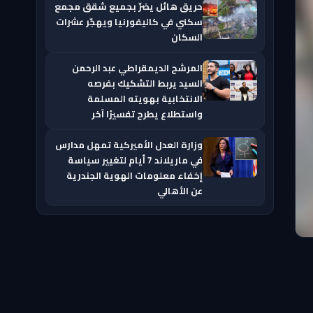
حريق هائل يضرّ بجميع شقق مجمع
سكني في كاليفورنيا ويهجّر عشرات
السكان
المرشح الديمقراطي عبد الرحمن
السيد يربط التشكيك بفرصه
الانتخابية بهويته المسلمة
واستطلاع يطرح تفسيرًا آخر
وزارة العدل الأميركية تمهل مدارس
في ماريلاند 7 أيام لتغيير سياسة
إخفاء معلومات الهوية الجندرية
عن الأهالي