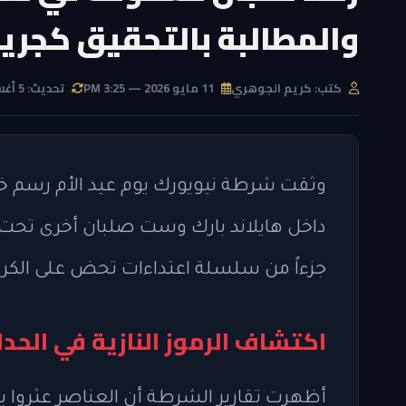
والمطالبة بالتحقيق كجري
كتب: كريم الجوهري
11 مايو 2026 — 3:25 PM
تحديث: 5 أغسطس 2026 — 9:52 AM
وثقت شرطة نيويورك يوم عيد الأم رسم خ
داخل هايلاند بارك وست صلبان أخرى تحت 
جزءاً من سلسلة اعتداءات تحض على الكراه
اكتشاف الرموز النازية في الحد
أظهرت تقارير الشرطة أن العناصر عثروا ب