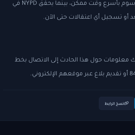
أكدت إدارة الحدائق أنها تعمل على إزالة الرسوم بأسرع وقت ممكن، بينما يحقق NYPD في
د أو تسجيل أي اعتقالات حتى الآن.
علومات حول هذا الحادث إلى الاتصال بخط
نسخ الرابط