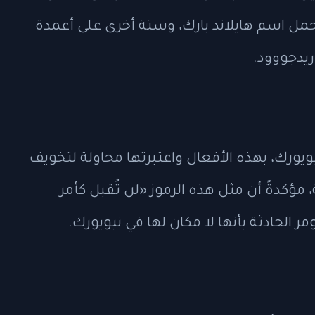
حمل اسم هايلاند بارك، وستة أخرى على أعمدة
يدجووود.
ورك، بهذه الأفعال واعتبرتها محاولة لتخويف
مؤكدةً أن مثل هذه الرموز «لن تُقبل كأمر
لحادثة بأنها لا مكان لها في نيويورك.