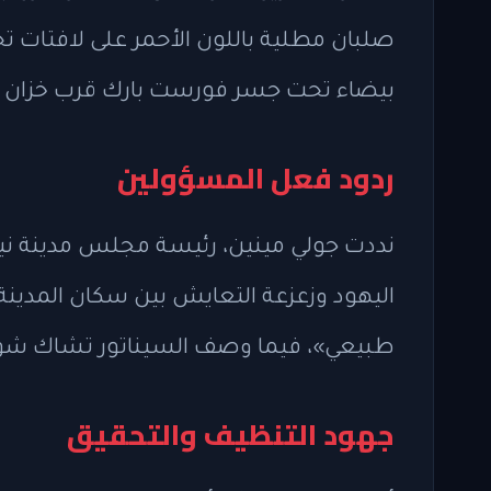
صلبان مطلية باللون الأحمر على لافتات ت
بيضاء تحت جسر فورست بارك قرب خزان ر
ردود فعل المسؤولين
نددت جولي مينين، رئيسة مجلس مدينة نيوي
اليهود وزعزعة التعايش بين سكان المدينة، 
طبيعي»، فيما وصف السيناتور تشاك شومر ا
جهود التنظيف والتحقيق