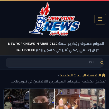
الموقع مملوك ويُدار بواسطة
NEW YORK NEWS IN ARABIC LLC
— كيان إعلامي رقمي أمريكي مسجل برقم
0451351808
الرئيسية
›
الولايات المتحدة
›
تحقيق يكشف استهداف المهاجرين اللاتينيين في نيويورك...