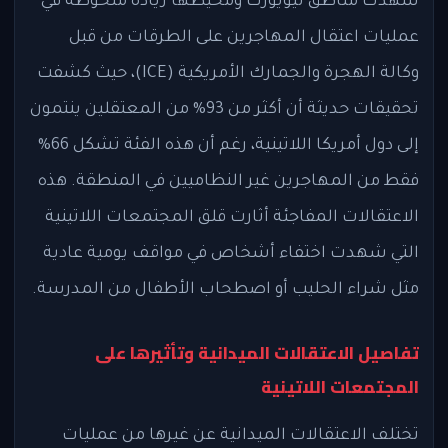
شهدت مناطق نيويورك ومحيطها زيادة ملحوظة في
عمليات اعتقال المهاجرين على الطرقات من قبل
وكالة الهجرة والجمارك الأمريكية (ICE)، حيث كشفت
تحقيقات حديثة أن أكثر من 93% من المعتقلين ينتمون
إلى دول أمريكا اللاتينية، رغم أن هذه الفئة تشكل 66%
فقط من المهاجرين غير النظاميين في المنطقة. هذه
الاعتقالات المفاجئة أثارت قلق المجتمعات اللاتينية
التي شهدت اختفاء أشخاص في مواقف يومية عادية
مثل شراء الحليب أو اصطحاب الأطفال من المدرسة.
تفاصيل الاعتقالات الميدانية وتأثيرها على
المجتمعات اللاتينية
تختلف الاعتقالات الميدانية عن غيرها من عمليات