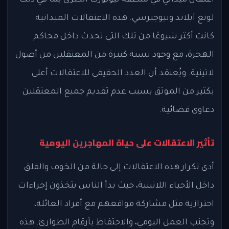
اعتقال ميداني في منطقة نيويورك الكبرى بما في ذلك
لونغ آيلاند ونيوجيرسي. هذه الاعتقالات الميدانية
كانت أكثر شيوعًا من تلك التي تحدث داخل محاكم
الهجرة، مع وجود نسبة كبيرة من المعتقلين من أصول
لاتينية. ويُعتقد أن العدد الحقيقي للاعتقالات أعلى
بكثير من الموثق بسبب عدم تقديم جميع المعتقلين
دعاوى قضائية.
تأثير الاعتقالات على حياة المهاجرين اليومية
أدى تكرار هذه الاعتقالات إلى حالة من الخوف والقلق
داخل الأحياء اللاتينية، حيث بدأ الناس يتخذون إجراءات
احترازية مثل مشاركة مواقعهم مع أفراد العائلة،
وتجنب العمل اليومي، والاحتفاظ بأرقام الطوارئ. هذه