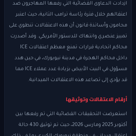
ازدادت الدعاوى القضائية التي رفعها المهاجرون ضد
اعتقالهم خلال فترة رئاسة ترامب الثانية، حيث اعتبر
محامون وأساتذة قانون أن هذه الاعتقالات تنطوي على
تمييز عنصري وانتهاك للدستور الأمريكي. وقد أصدرت
محاكم اتحادية قرارات تمنع معظم اعتقالات ICE
داخل محاكم الهجرة في مدينة نيويورك، في حين هدد
مسؤول في البيت الأبيض بزيادة عدد عملاء ICE مما
قد يؤدي إلى تصاعد هذه الاعتقالات الميدانية.
أرقام الاعتقالات وتوثيقها
استعرضت التحقيقات القضائية التي تم رفعها بين
أكتوبر 2025 ومارس 2026، حيث تم توثيق 430 حالة