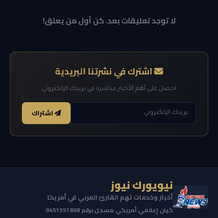
لا توجد تعليقات بعد. كن أول من يعلق!
اشترك في نشرتنا البريدية
احصل على أهم الأخبار مباشرة في بريدك الإلكتروني
اشتراك
نيويورك نيوز
أخبار وخدمات تهم القارئ العربي في أمريكا
كيان إعلامي أمريكي مسجل برقم 0451351808