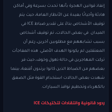
إنفاذ قوانين الهجرة بأنها تحدث بسرعة وفي أماكن
هادئة وأحيانًا بعيدة عن الأنظار العامة، حيث يتم
توقيف الأشخاص بناءً على تقدير ضباط ICE في
الميدان. في بعض الحالات، تم توقيف أشخاص
بسبب تشابههم مع مطلوبين آخرين، رغم أن
المعتقلين لم يكونوا الهدف الأصلي. هذه المفاجآت
تركت المهاجرين في حالة ذهول وخوف، حيث فر
بعضهم من الضباط الذين كانوا يرتدون أقنعة، بينما
شهدت بعض الحالات استخدام القوة مثل الصعق
بالكهرباء وتحطيم نوافذ السيارات.
ردود قانونية وانتقادات لتكتيكات ICE