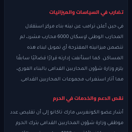
تضارب في السياسات والميزانيات
في حين أعلن ترامب عن نيته بناء مركز استقلال
المحارب الوطني لإسكان 6000 محارب مشرد، لم
تتضمن ميزانيته المقترحة أي تمويل لبناء هذه
المساكن. كما استأنفت إدارته قرارًا قضائيًا سابقًا
يلزم وزارة شؤون المحاربين القدامى بالبناء الفوري،
مما أثار استغراب مجموعات المحاربين القدامى.
نقص الدعم والخدمات في الحرم
أشار عضو الكونغرس مارك تاكانو إلى أن تقليص عدد
موظفي وزارة شؤون المحاربين القدامى يترك الحرم