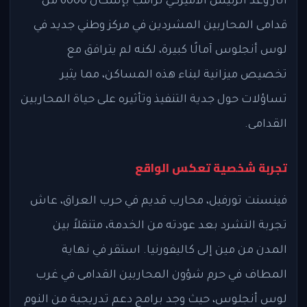
أثار وعد الرئيس الأميركي ترامب بإسكان 6000 من
قدامى المحاربين المشردين في مركز وطني جديد في
لوس أنجلوس آمالًا كبيرة، لكنه لم يترافق مع
تخصيص ميزانية لبناء هذه المساكن، مما يثير
تساؤلات حول جدية التنفيذ وتأثيره على حياة المحاربين
القدامى.
تجربة شخصية تعكس الواقع
فينسنت تورفيل، محارب قديم في حرب العراق، عاش
تجربة التشرد بعد عودته من الخدمة، متنقلاً بين
المدن من مين إلى كاليفورنيا. استقر في نهاية
المطاف في حرم شؤون المحاربين القدامى في غرب
لوس أنجلوس، حيث وجد برامج دعم تدريجية من النوم