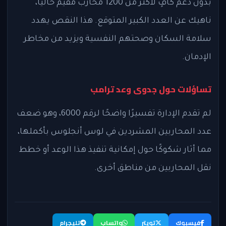
بدون دعم كافٍ لأكثر من 1200 محارب مقيم حاليًا،
ناهيك عن العدد الكبير المتوقع. هذا النقص يهدد
سلامة السكان وصحتهم النفسية ويزيد من مخاطر
الإدمان.
تساؤلات حول جدوى وعد ترامب
لم تقدم الإدارة تفسيرًا واضحًا لرقم 6000، وهو ضعف
عدد المحاربين المشردين في لوس أنجلوس بأكملها،
مما أثار شكوكًا حول إمكانية تنفيذ هذا الوعد أو خطط
نقل المحاربين من مناطق أخرى.
فيسبوك
تويتر
واتساب
تليجرام