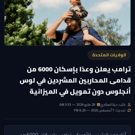
الولايات المتحدة
ترامب يعلن وعدًا بإسكان 6000 من
قدامى المحاربين المشردين في لوس
أنجلوس دون تمويل في الميزانية
كتب: دينا العشري
28 مايو 2026 — 5:33 AM
تحديث: 7 أغسطس 2026 — 6:20 PM