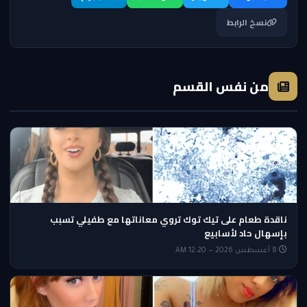
نسخ الرابط
من نفس القسم
ناقدة طعام على تيك توك تروي معاناتها مع طفيلي تسبب
بإسهال حاد لأسابيع
8 أغسطس 2026 — 12:20 AM