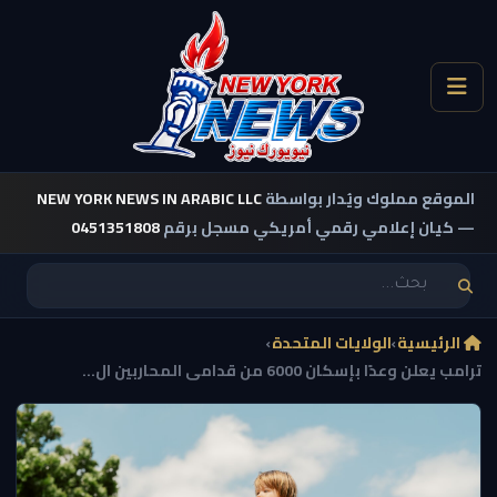
الموقع مملوك ويُدار بواسطة
NEW YORK NEWS IN ARABIC LLC
— كيان إعلامي رقمي أمريكي مسجل برقم
0451351808
الرئيسية
›
الولايات المتحدة
›
ترامب يعلن وعدًا بإسكان 6000 من قدامى المحاربين ال...