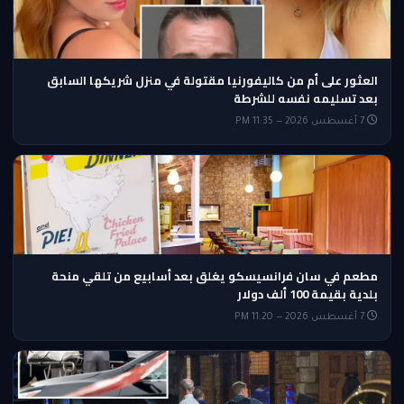
العثور على أم من كاليفورنيا مقتولة في منزل شريكها السابق
بعد تسليمه نفسه للشرطة
7 أغسطس 2026 — 11:35 PM
مطعم في سان فرانسيسكو يغلق بعد أسابيع من تلقي منحة
بلدية بقيمة 100 ألف دولار
7 أغسطس 2026 — 11:20 PM