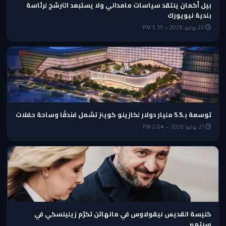
بيل أكمان ينتقد سياسات مامداني ولا يستبعد الترشح لرئاسة
بلدية نيويورك
23 يوليو 2026 — 5:35 PM
توسعة بـ5.5 مليار دولار لكازينو كوينز تشمل فندقًا وساحة حفلات
21 يوليو 2026 — 2:04 PM
كنيسة القديس نيقولاوس في مانهاتن تكرّم زيلينسكي في
سبتمبر