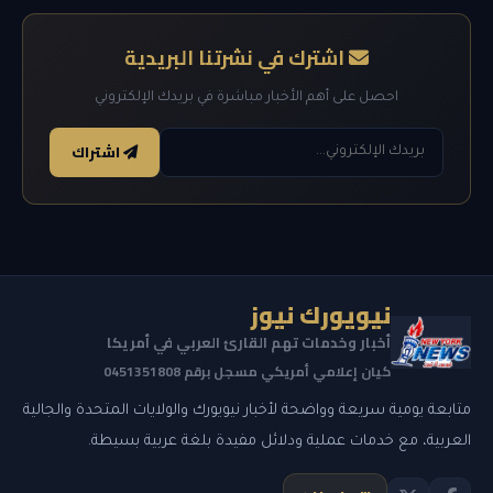
اشترك في نشرتنا البريدية
احصل على أهم الأخبار مباشرة في بريدك الإلكتروني
اشتراك
نيويورك نيوز
أخبار وخدمات تهم القارئ العربي في أمريكا
كيان إعلامي أمريكي مسجل برقم 0451351808
متابعة يومية سريعة وواضحة لأخبار نيويورك والولايات المتحدة والجالية
العربية، مع خدمات عملية ودلائل مفيدة بلغة عربية بسيطة.