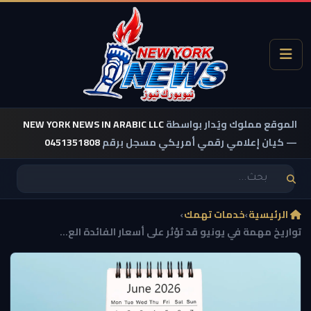
الموقع مملوك ويُدار بواسطة
NEW YORK NEWS IN ARABIC LLC
— كيان إعلامي رقمي أمريكي مسجل برقم
0451351808
الرئيسية
›
خدمات تهمك
›
تواريخ مهمة في يونيو قد تؤثر على أسعار الفائدة الع...