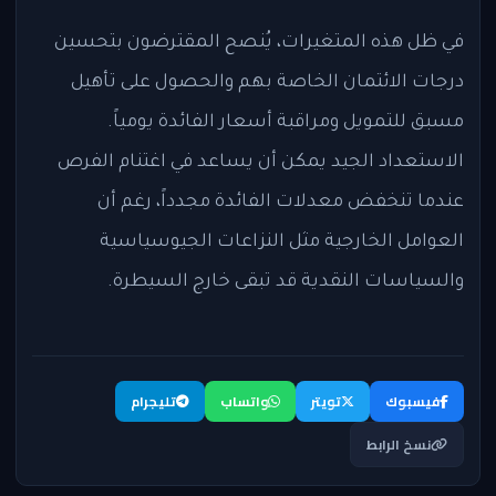
في ظل هذه المتغيرات، يُنصح المقترضون بتحسين
درجات الائتمان الخاصة بهم والحصول على تأهيل
مسبق للتمويل ومراقبة أسعار الفائدة يومياً.
الاستعداد الجيد يمكن أن يساعد في اغتنام الفرص
عندما تنخفض معدلات الفائدة مجدداً، رغم أن
العوامل الخارجية مثل النزاعات الجيوسياسية
والسياسات النقدية قد تبقى خارج السيطرة.
فيسبوك
تويتر
واتساب
تليجرام
نسخ الرابط