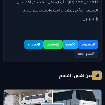
فتحه في عهد إدارة بايدن، لكن المصادر أكدت أن
التحقيق بدأ في عهد ترامب واستمر عبر فترتين
رئاسيتين.
فيسبوك
تويتر
واتساب
تليجرام
نسخ الرابط
من نفس القسم