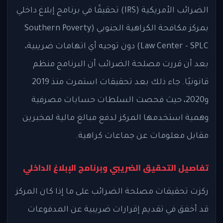
الضرائب الأمريكية (IRS) تحقيقًا في برنامج إبلاغ داخلي
بمركز مكافحة الكراهية الجنوبي (Southern Poverty
Law Center - SPLC) دون توجيه أي اتهامات ضريبية،
بعد أن قررت مصلحة الضرائب أن البرنامج منظم
قانونيًا. جاء ذلك بعد تحقيقات استمرت منذ 2019
و2020، حيث فحصت السلطات حسابات مصرفية
وهمية استخدمها المركز لدفع مبالغ مالية لمخبرين
مقابل معلومات عن جماعات كراهية.
تفاصيل التحقيق الضريبي وبرنامج الإبلاغ الداخلي
ركزت تحقيقات مصلحة الضرائب على ما إذا كان المركز
قد أخفق في تقديم إقرارات ضريبية عن المدفوعات