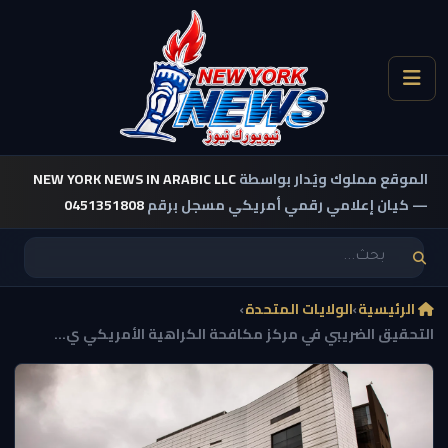
الموقع مملوك ويُدار بواسطة
NEW YORK NEWS IN ARABIC LLC
— كيان إعلامي رقمي أمريكي مسجل برقم
0451351808
الرئيسية
›
الولايات المتحدة
›
التحقيق الضريبي في مركز مكافحة الكراهية الأمريكي ي...