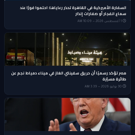
السفارة الأميركية في القاهرة تحذر رعاياها: احتموا فورًا عند
سماع انفجار أو صفارات إنذار
1 أغسطس 2026 — 10:09 AM
مصر تؤكد رسميًا أن حريق سفينتي الغاز في ميناء دمياط نجم عن
طائرة مسيّرة
30 يوليو 2026 — 3:39 AM