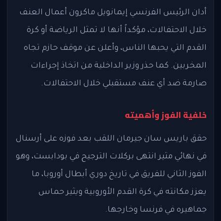
أدان الرئيس الفرنسي إيمانويل ماكرون أعمال العنف
خلال الاحتفالات، مؤكداً أنها لا تمثل الرياضة أو كرة
القدم التي يحبها الناس، وأعلن عن موقف حازم تجاه
المخربين. كما حذر وزير الداخلية من اتخاذ إجراءات
صارمة ضد أي عنف مستقبلي خلال الاحتفالات.
خلفية الفوز وأهميته
حقق باريس سان جيرمان اللقب بعد فوزه على أرسنال
في نهائي مثير انتهى بركلات الترجيح في بودابست، وهو
الفوز الثاني للفريق في تاريخ دوري أبطال أوروبا، ما
يعزز مكانته في كرة القدم الأوروبية ويثير حماس
جماهيره في فرنسا وخارجها.