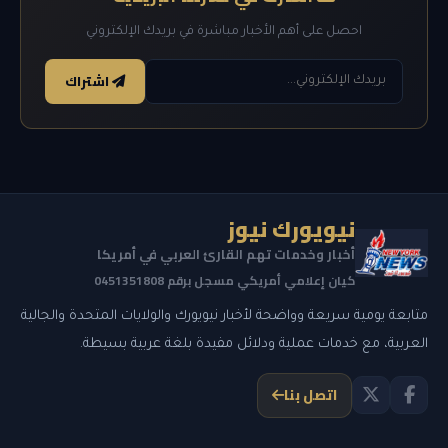
احصل على أهم الأخبار مباشرة في بريدك الإلكتروني
اشتراك
نيويورك نيوز
أخبار وخدمات تهم القارئ العربي في أمريكا
كيان إعلامي أمريكي مسجل برقم 0451351808
متابعة يومية سريعة وواضحة لأخبار نيويورك والولايات المتحدة والجالية
العربية، مع خدمات عملية ودلائل مفيدة بلغة عربية بسيطة.
اتصل بنا