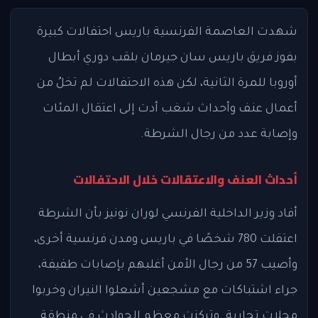
شهدت العاصمة الفرنسية باريس احتفالات كبيرة
بفوز فريق باريس سان جيرمان بلقب دوري أبطال
أوروبا للمرة الثانية، لكن هذه الاحتفالات لم تخلُ من
أعمال عنف وأحداث شغب أدت إلى اعتقال المئات
وإصابة عدد من رجال الشرطة.
أحداث العنف والاعتقالات خلال الاحتفالات
أفاد وزير الداخلية الفرنسي لوران نونيز بأن الشرطة
اعتقلت 780 شخصًا في باريس ومدن فرنسية أخرى،
وأصيب 57 من رجال الأمن أغلبهم بإصابات طفيفة،
جراء اشتباكات مع مشجعين أشعلوا النيران وخربوا
محلات تجارية. وتركزت معظم الحوادث في منطقة