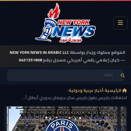
الموقع مملوك ويُدار بواسطة
NEW YORK NEWS IN ARABIC LLC
— كيان إعلامي رقمي أمريكي مسجل برقم
0451351808
الرئيسية
›
أخبار عربية ودولية
›
احتفالات باريس بفوز باريس سان جيرمان بدوري أبطال أ...