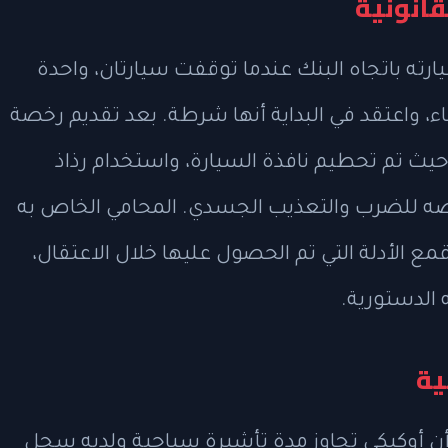
قانونية
ارته باتجاه البنك عندما توقفت سيارتان، واحدة
، واعتقد في البداية أنها شرطة. بعد تقديم رخصة
I السيارة بالقوة، حيث تم تحطيم نافذة السيارة، واستخدام رذاذ
رضه للضرب والتعذيب الجسدي. المحامي الخاص به
ع الأدلة التي تم الحصول عليها خلال الاعتقال،
الدستورية.
ية
الداخلي الأميركية (DHS) أكدت أن أوكيكي تجاوز مدة تأشيرة سياحية ولديه سجل