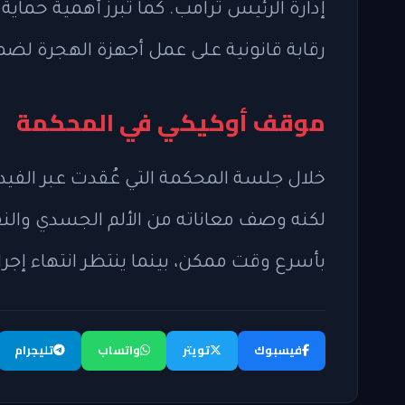
إدارة الرئيس ترامب. كما تبرز أهمية حماي
رقابة قانونية على عمل أجهزة الهجرة لضما
موقف أوكيكي في المحكمة
خلال جلسة المحكمة التي عُقدت عبر الفيديو 
لكنه وصف معاناته من الألم الجسدي والنفس
بأسرع وقت ممكن، بينما ينتظر انتهاء إجر
فيسبوك
تويتر
واتساب
تليجرام