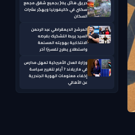
حريق هائل يضرّ بجميع شقق مجمع
سكني في كاليفورنيا ويهجّر عشرات
السكان
المرشح الديمقراطي عبد الرحمن
السيد يربط التشكيك بفرصه
الانتخابية بهويته المسلمة
واستطلاع يطرح تفسيرًا آخر
وزارة العدل الأميركية تمهل مدارس
في ماريلاند 7 أيام لتغيير سياسة
إخفاء معلومات الهوية الجندرية
عن الأهالي