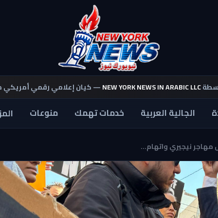
اسطة
NEW YORK NEWS IN ARABIC LLC
— كيان إعلامي رقمي أمريكي 
ة
الجالية العربية
خدمات تهمك
منوعات
المز
 مهاجر نيجيري واتهام...