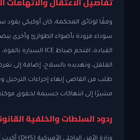
تفاصيل الاعتقال والاتهامات ال
وفقًا لوثائق المحكمة، كان أوكيكي يقود سي
سوداء مزودة بأضواء الطوارئ وأخرى بيضاء
القيادة، اقتحم ضباط CE
الفلفل، وتهديده بالسلاح، إضافة إلى تع
طلب من القاضي إنهاء إجراءات الترحيل وقم
مشيرًا إلى انتهاكات جسيمة لحقوق موكله 
ردود السلطات والخلفية القانون
وزارة الأمن 