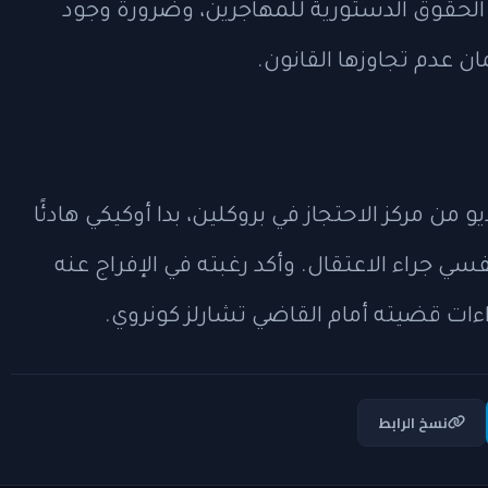
ة الحقوق الدستورية للمهاجرين، وضرورة وجود
ن عدم تجاوزها القانون.
من مركز الاحتجاز في بروكلين، بدا أوكيكي هادئًا
ي جراء الاعتقال. وأكد رغبته في الإفراج عنه
اءات قضيته أمام القاضي تشارلز كونروي.
نسخ الرابط