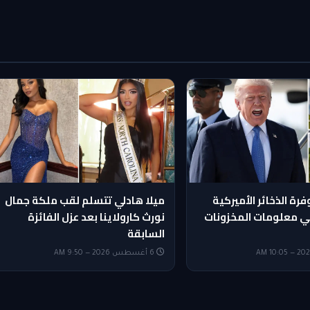
رة الذخائر الأميركية
ميلا هادلي تتسلم لقب ملكة جمال
ي معلومات المخزونات
نورث كارولاينا بعد عزل الفائزة
السابقة
6 أغسطس 2026 — 9:50 AM