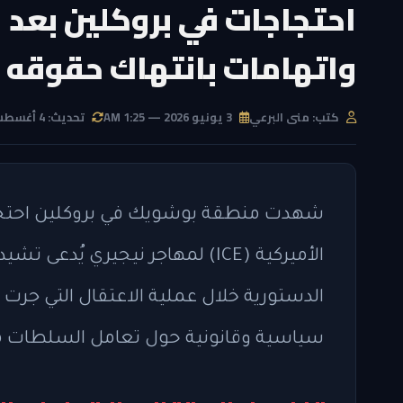
احتجاجات في بروكلين بعد 
واتهامات بانتهاك حقوقه 
كتب: منى البرعي
3 يونيو 2026 — 1:25 AM
تحديث: 4 أغسطس 2026 — 4:34 AM
شهدت منطقة بوشويك في بروكلين احتجاج
الأميركية (ICE) لمهاجر نيجيري 
الدستورية خلال عملية الاعتقال التي جرت 
سياسية وقانونية حول تعامل السلطات مع