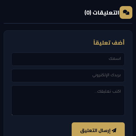
التعليقات (0)
أضف تعليقاً
إرسال التعليق