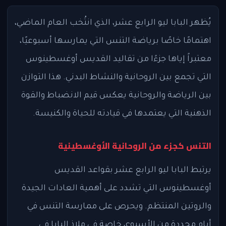
يُظهر البابا ليو الرابع عشر، الذي انتُخب العام الماضي،
اهتمامًا خاصًا برياضة التنس التي يمارسها أسبوعيًا،
معتبراً إياها جزءًا من تقاليد القديس أوغسطينوس
التي تجمع بين الروحانية والنشاط البدني. هذا التوازن
بين الرياضة والروحانية يعكس قيم الانضباط والقوة
الذهنية التي يعتمدها في قيادته للحياة والكنيسة.
التنس كجزء من الروحانية الأوغسطينية
يرتبط البابا ليو الرابع عشر بقواعد القديس
أوغسطينوس التي تشدد على أهمية العادات الجيدة
والروتين المنتظم. ويحرص على ممارسة التنس في
أيام محددة من الأسبوع، خاصة في ملاذ البابا في