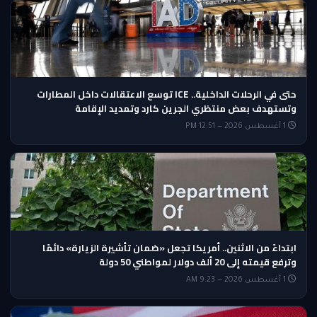
حتى في الرحلات الداخلية.. ICE توسع الاعتقالات داخل المطارات
وتستهدف بعض منتظري الجرين كارد وتمديد الإقامة
1 أغسطس 2026 — 12:51 PM
ابتداءً من الاثنين.. أمريكا تجعل «ضمان تأشيرة الزيارة» دائمًا
وترفع قيمته إلى 20 ألف دولار لمواطني 50 دولة
1 أغسطس 2026 — 9:23 AM