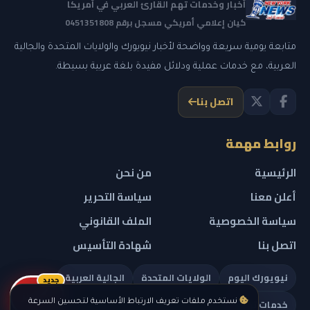
أخبار وخدمات تهم القارئ العربي في أمريكا
كيان إعلامي أمريكي مسجل برقم 0451351808
متابعة يومية سريعة وواضحة لأخبار نيويورك والولايات المتحدة والجالية
العربية، مع خدمات عملية ودلائل مفيدة بلغة عربية بسيطة.
اتصل بنا
روابط مهمة
الرئيسية
من نحن
أعلن معنا
سياسة التحرير
سياسة الخصوصية
الملف القانوني
اتصل بنا
شهادة التأسيس
نيويورك اليوم
الولايات المتحدة
الجالية العربية
جديد
ريلز
خدمات تهمك
نستخدم ملفات تعريف الارتباط الأساسية لتحسين السرعة