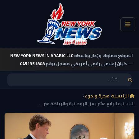
الموقع مملوك ويُدار بواسطة
NEW YORK NEWS IN ARABIC LLC
— كيان إعلامي رقمي أمريكي مسجل برقم
0451351808
الرئيسية
›
هجرة ولجوء
›
البابا ليو الرابع عشر يعزز الروحانية والرياضة عبر ...