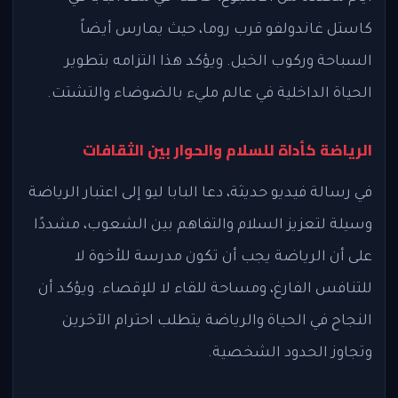
كاستل غاندولفو قرب روما، حيث يمارس أيضاً
السباحة وركوب الخيل. ويؤكد هذا التزامه بتطوير
الحياة الداخلية في عالم مليء بالضوضاء والتشتت.
الرياضة كأداة للسلام والحوار بين الثقافات
في رسالة فيديو حديثة، دعا البابا ليو إلى اعتبار الرياضة
وسيلة لتعزيز السلام والتفاهم بين الشعوب، مشددًا
على أن الرياضة يجب أن تكون مدرسة للأخوة لا
للتنافس الفارغ، ومساحة للقاء لا للإقصاء. ويؤكد أن
النجاح في الحياة والرياضة يتطلب احترام الآخرين
وتجاوز الحدود الشخصية.