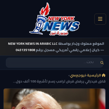
الموقع مملوك ويُدار بواسطة
NEW YORK NEWS IN ARABIC LLC
— كيان إعلامي رقمي أمريكي مسجل برقم
0451351808
الرئيسية
›
نيوجيرسي
›
قاضٍ فيدرالي يرفض فرض ترامب رسم تأشيرة 100 ألف دول...