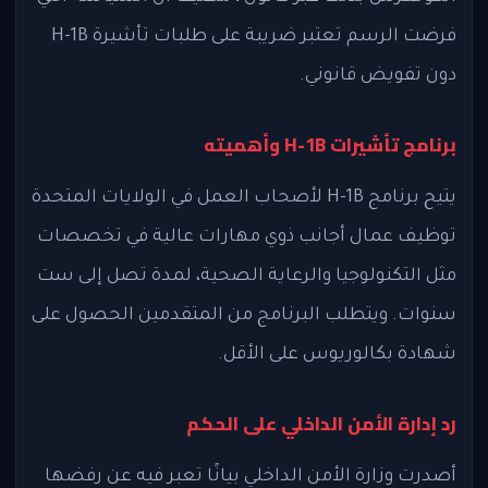
فرضت الرسم تعتبر ضريبة على طلبات تأشيرة H-1B
دون تفويض قانوني.
برنامج تأشيرات H-1B وأهميته
يتيح برنامج H-1B لأصحاب العمل في الولايات المتحدة
توظيف عمال أجانب ذوي مهارات عالية في تخصصات
مثل التكنولوجيا والرعاية الصحية، لمدة تصل إلى ست
سنوات. ويتطلب البرنامج من المتقدمين الحصول على
شهادة بكالوريوس على الأقل.
رد إدارة الأمن الداخلي على الحكم
أصدرت وزارة الأمن الداخلي بيانًا تعبر فيه عن رفضها