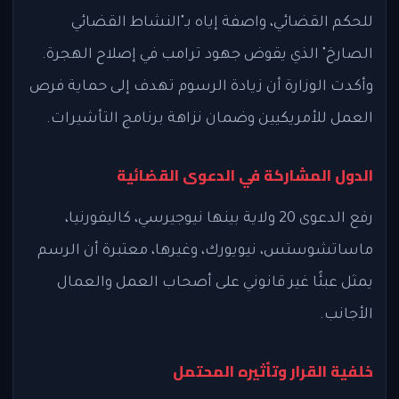
للحكم القضائي، واصفة إياه بـ"النشاط القضائي
الصارخ" الذي يقوض جهود ترامب في إصلاح الهجرة.
وأكدت الوزارة أن زيادة الرسوم تهدف إلى حماية فرص
العمل للأمريكيين وضمان نزاهة برنامج التأشيرات.
الدول المشاركة في الدعوى القضائية
رفع الدعوى 20 ولاية بينها نيوجيرسي، كاليفورنيا،
ماساتشوستس، نيويورك، وغيرها، معتبرة أن الرسم
يمثل عبئًا غير قانوني على أصحاب العمل والعمال
الأجانب.
خلفية القرار وتأثيره المحتمل