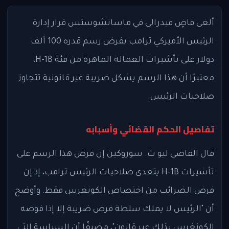
ألغى قاضٍ فيدرالي في ماساتشوستس قرار إدارة
الرئيس الأميركي ترامب بفرض رسم قدره 100 ألف
دولار على تأشيرات العمالة الماهرة من فئة H-1B،
معتبرًا أن هذا الرسم يشكل ضريبة غير قانونية تتجاوز
صلاحيات الرئيس.
تفاصيل الحكم القضائي وأسبابه
قال القاضي ليو ت. سوروكين إن فرض هذا الرسم على
تأشيرات H-1B يتعدى صلاحيات الرئيس ترامب، إذ إن
فرض الضرائب من اختصاص الكونغرس فقط. وأوضح
أن "الرئيس لا يملك سلطة فرض ضريبة إلا إذا فوضه
الكونغرس بذلك عبر قانون"، مضيفًا أن السياسة التي