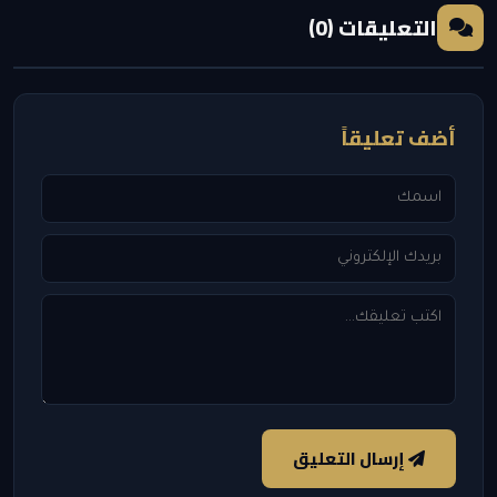
التعليقات (0)
أضف تعليقاً
إرسال التعليق