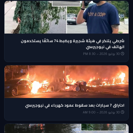
شرطي يتنكر في هيئة شجيرة ويضبط 74 سائقًا يستخدمون
الهاتف في نيوجيرسي
30 يوليو 2026 — 8:30 PM
احتراق 7 سيارات بعد سقوط عمود كهرباء في نيوجيرسي
30 يوليو 2026 — 9:00 AM