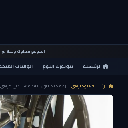
الموقع مملوك ويُدار بو
الرئيسية
نيويورك اليوم
الولايات المتحد
الرئيسية
›
نيوجيرسي
›
شرطة ميدلتاون تنقذ مسنًا على كرسي مت