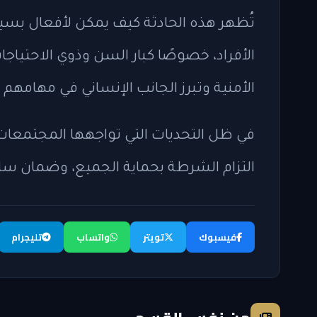
تُظهر هذه الحادثة كيف يمكن لأفعال بسيط
الأفراد، خصوصًا كبار السن وذوي الاحتياجا
الأمنية وتبرز الجانب الإنساني في مهامهم ا
في ظل التحديات التي تواجهها المجتمعات 
التزام الشرطة بحماية الجميع، وضمان س
فيسبوك
تويتر
واتساب
تليجرام