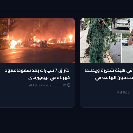
في هيئة شجيرة ويضبط
احتراق 7 سيارات بعد سقوط عمود
يستخدمون الهاتف في
كهرباء في نيوجيرسي
30 يوليو 2026 — 9:00 AM