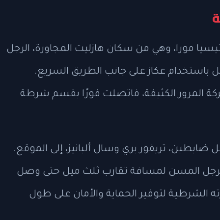
ة
باحًا، لاحظت ليتيسيا مورا، وهي من سكان هازليت المجاورة، الرجل
باستخدام عكاز على جانب الطريق السريع.
ة المرور الكثيفة، فاتصلت فورًا بقسم شرطة
بطين، تريفور بري وسال ألبانيز، إلى الموقع.
الرجل المسن لمسافة تقارب ثلث ميل حتى وصل
ارته الشرطية لتوفير الحماية والأمان على طول