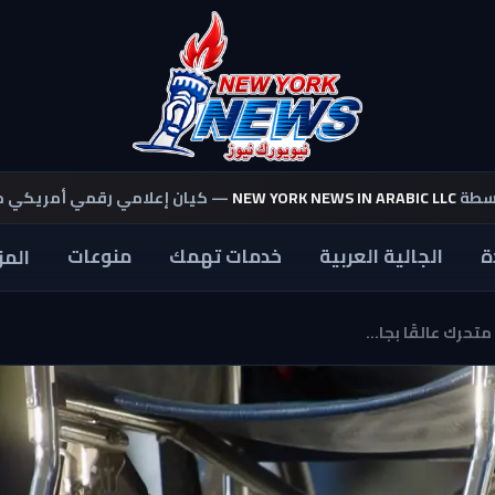
اسطة
NEW YORK NEWS IN ARABIC LLC
— كيان إعلامي رقمي أمريكي 
ة
الجالية العربية
خدمات تهمك
منوعات
المز
حرك عالقًا بجا...