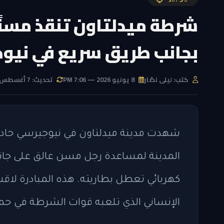
شرطة ميدلتاون تنقذ مسنًا
بجانب طريق سريع في نيو
كتب: ليلى نصّار
8 يونيو 2026 — 7:06 PM
تحديث: 7 أغسطس 2026 — 7:56 AM
شهدت مدينة ميدلتاون في نيوجيرسي حادثة
كهربائي تعطل بطاريته. هذه المبادرة لاق
الإنساني الذي تلعبه قوات الشرطة في حما