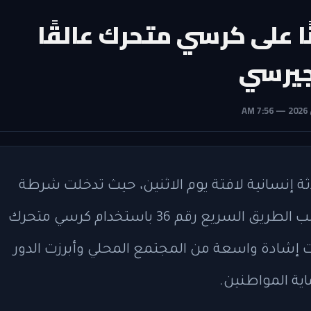
 على كرسي متحرك عالقًا
جيرسي
 إنسانية لافتة يوم الاثنين، حيث تدخلت شرطة
المدينة لمساعدة رجل مسن عالق على جانب الطريق السريع رقم 36 باستخدام كرسي متحرك
ت إشادة واسعة من المجتمع المحلي وأبرزت الدور
ية المواطنين.