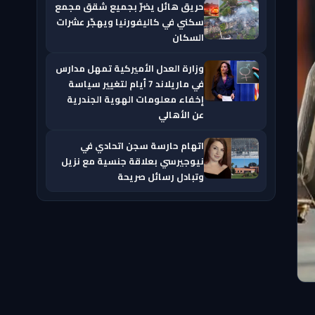
حريق هائل يضرّ بجميع شقق مجمع
سكني في كاليفورنيا ويهجّر عشرات
السكان
وزارة العدل الأميركية تمهل مدارس
في ماريلاند 7 أيام لتغيير سياسة
إخفاء معلومات الهوية الجندرية
عن الأهالي
اتهام حارسة سجن اتحادي في
نيوجيرسي بعلاقة جنسية مع نزيل
وتبادل رسائل صريحة