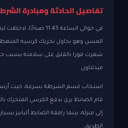
تفاصيل الحادثة ومبادرة الشرط
في حوالي الساعة 11:45 ص
المسن وهو يحاول تحريك كرسيه المتعطل 
شعرت مورا بالقلق على سلامته بسبب حرك
ميدلتاون.
استجاب قسم الشرطة بسرعة، حيث أرسل ضا
قام الضابط بري بدفع الكرسي المتحرك ب
إلى منزله، بينما رافقه الضابط ألبانيز بسي
الطريق.