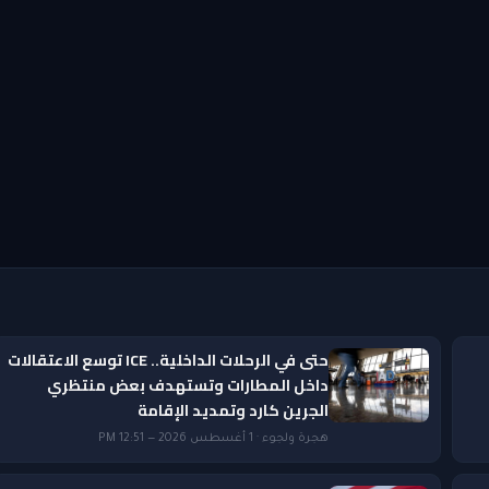
حتى في الرحلات الداخلية.. ICE توسع الاعتقالات
داخل المطارات وتستهدف بعض منتظري
الجرين كارد وتمديد الإقامة
هجرة ولجوء · 1 أغسطس 2026 — 12:51 PM