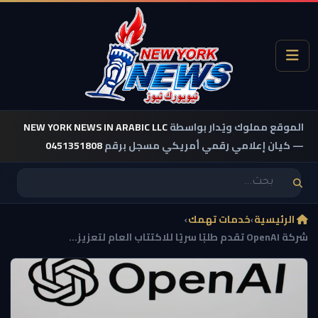
الموقع مملوك ويُدار بواسطة
NEW YORK NEWS IN ARABIC LLC
— كيان إعلامي رقمي أمريكي مسجل برقم
0451351808
الرئيسية
›
خدمات تهمك
›
شركة OpenAI تقدم طلبًا سريًا للاكتتاب العام لتعزيز...