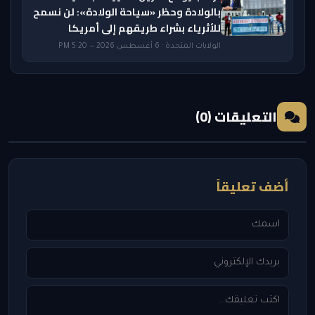
بالولادة وحظر «سياحة الولادة»: لن نسمح
للأثرياء بشراء طريقهم إلى أمريكا
الولايات المتحدة · 6 أغسطس 2026 — 5:20 PM
التعليقات (0)
أضف تعليقاً