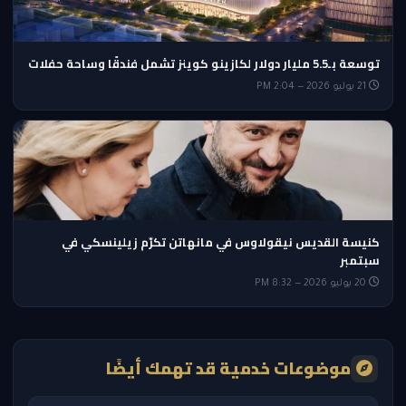
توسعة بـ5.5 مليار دولار لكازينو كوينز تشمل فندقًا وساحة حفلات
21 يوليو 2026 — 2:04 PM
كنيسة القديس نيقولاوس في مانهاتن تكرّم زيلينسكي في
سبتمبر
20 يوليو 2026 — 8:32 PM
موضوعات خدمية قد تهمك أيضًا