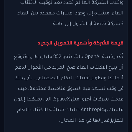
وأكدت الشركة أنها لم تحدد بعد توقيت الاكتتاب
العام، مشيرة إلى وجود اعتبارات معقدة بين البقاء
كشركة خاصة أو التحول إلى عامة.
قيمة الشركة وأهمية التمويل الجديد
تُقدر قيمة OpenAI حاليًا بنحو 852 مليار دولار، ويُتوقع
أن يتيح الاكتتاب العام ضخ المزيد من الأموال لدعم
أبحاثها وتطوير تقنيات الذكاء الاصطناعي. يأتي ذلك
في وقت تشهد فيه السوق منافسة محتدمة، حيث
قدمت شركات أخرى مثل SpaceX، التي يملكها إيلون
ماسك، وAnthropic طلبات مماثلة للاكتتاب العام
لتعزيز قدراتها في هذا المجال.