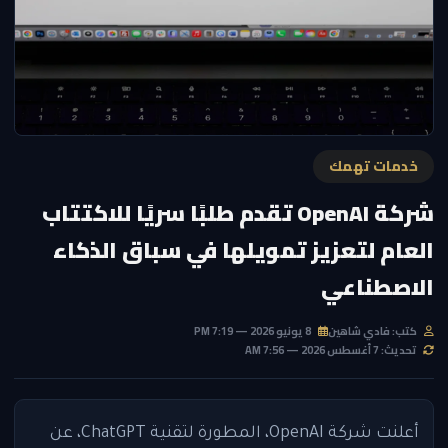
خدمات تهمك
شركة OpenAI تقدم طلبًا سريًا للاكتتاب
العام لتعزيز تمويلها في سباق الذكاء
الاصطناعي
كتب: فادي شاهين
8 يونيو 2026 — 7:19 PM
تحديث: 7 أغسطس 2026 — 7:56 AM
أعلنت شركة OpenAI، المطورة لتقنية ChatGPT، عن