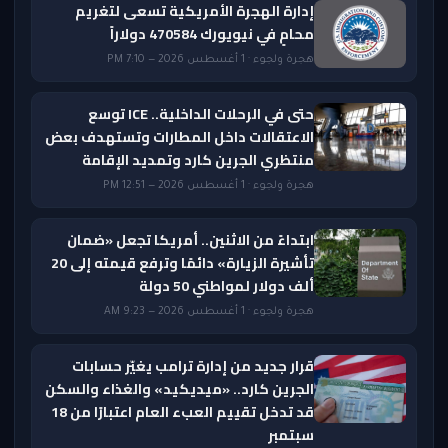
إدارة الهجرة الأمريكية تسعى لتغريم
محامٍ في نيويورك 470584 دولاراً
هجرة ولجوء · 1 أغسطس 2026 — 7:10 PM
حتى في الرحلات الداخلية.. ICE توسع
الاعتقالات داخل المطارات وتستهدف بعض
منتظري الجرين كارد وتمديد الإقامة
هجرة ولجوء · 1 أغسطس 2026 — 12:51 PM
ابتداءً من الاثنين.. أمريكا تجعل «ضمان
تأشيرة الزيارة» دائمًا وترفع قيمته إلى 20
ألف دولار لمواطني 50 دولة
هجرة ولجوء · 1 أغسطس 2026 — 9:23 AM
قرار جديد من إدارة ترامب يغيّر حسابات
الجرين كارد.. «ميديكيد» والغذاء والسكن
قد تدخل تقييم العبء العام اعتبارًا من 18
سبتمبر