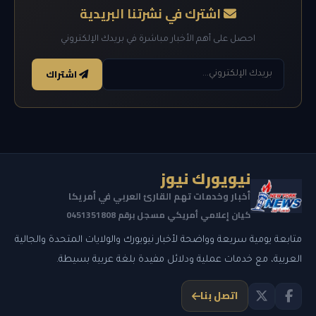
اشترك في نشرتنا البريدية
احصل على أهم الأخبار مباشرة في بريدك الإلكتروني
اشتراك
نيويورك نيوز
أخبار وخدمات تهم القارئ العربي في أمريكا
كيان إعلامي أمريكي مسجل برقم 0451351808
متابعة يومية سريعة وواضحة لأخبار نيويورك والولايات المتحدة والجالية
العربية، مع خدمات عملية ودلائل مفيدة بلغة عربية بسيطة.
اتصل بنا