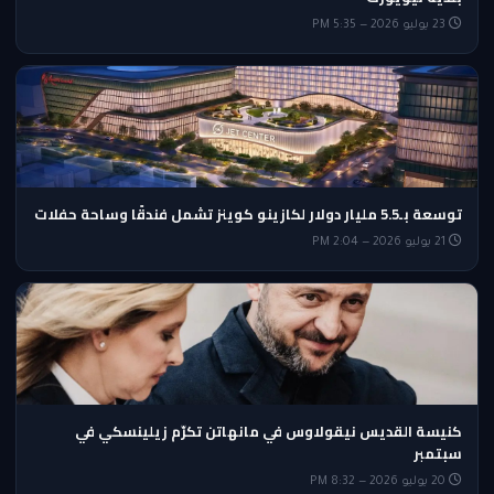
23 يوليو 2026 — 5:35 PM
توسعة بـ5.5 مليار دولار لكازينو كوينز تشمل فندقًا وساحة حفلات
21 يوليو 2026 — 2:04 PM
كنيسة القديس نيقولاوس في مانهاتن تكرّم زيلينسكي في
سبتمبر
20 يوليو 2026 — 8:32 PM