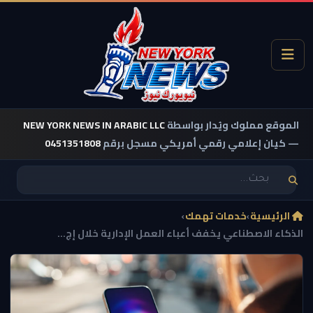
الموقع مملوك ويُدار بواسطة
NEW YORK NEWS IN ARABIC LLC
— كيان إعلامي رقمي أمريكي مسجل برقم
0451351808
الرئيسية
›
خدمات تهمك
›
الذكاء الاصطناعي يخفف أعباء العمل الإدارية خلال إج...