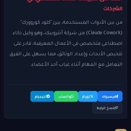
الشركات
من بين الأدوات المستخدمة، يبرز "كلود كوروورك"
(Claude Cowork) من شركة أنثروبيك، وهو وكيل ذكاء
اصطناعي متخصص في الأعمال المعرفية، قادر على
تلخيص الأبحاث وإعداد الوثائق، مما يسهل على الفرق
التعامل مع المهام أثناء غياب أحد الأعضاء.
فيسبوك
تويتر
واتساب
تليجرام
نسخ الرابط