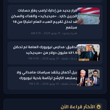
قرار جديد من إدارة ترامب يغيّر حسابات
الجرين كارد.. «ميديكيد» والغذاء والسكن
قد تدخل تقييم العبء العام اعتبارًا من 18
سبتمبر
هجرة ولجوء · 31 يوليو 2026 — 8:19 AM
تدقيق: مدارس نيويورك العامة لم تحصّل
431.6 مليون دولار من «ميديكيد
خدمات تهمك · 23 يوليو 2026 — 9:06 PM
بيل أكمان ينتقد سياسات مامداني ولا
يستبعد الترشح لرئاسة بلدية نيويورك
خدمات تهمك · 23 يوليو 2026 — 5:35 PM
الأكثر قراءة الآن