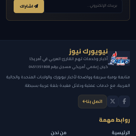
اشتراك
نيويورك نيوز
أخبار وخدمات تهم القارئ العربي في أمريكا
كيان إعلامي أمريكي مسجل برقم 0451351808
متابعة يومية سريعة وواضحة لأخبار نيويورك والولايات المتحدة والجالية
العربية، مع خدمات عملية ودلائل مفيدة بلغة عربية بسيطة.
اتصل بنا
روابط مهمة
الرئيسية
من نحن