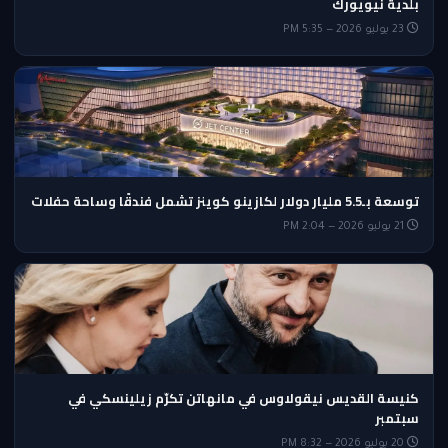
بلدية نيويورك
23 يوليو 2026 — 5:35 PM
توسعة بـ5.5 مليار دولار لكازينو كوينز تشمل فندقًا وساحة حفلات
21 يوليو 2026 — 2:04 PM
كنيسة القديس نيقولاوس في مانهاتن تكرّم زيلينسكي في
سبتمبر
20 يوليو 2026 — 8:32 PM