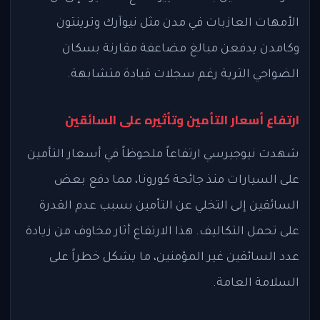
الأمهات العازبات في مدن مثل نيوآرك وترينتون
وكامدن يدفعن مبالغ مضاعفة مقارنة بسكان
الضواحي الثرية رغم سجلات قيادة متشابهة.
ارتفاع أسعار التأمين وتأثيره على السائقين
شهدت نيوجيرسي ارتفاعاً ملحوظاً في أسعار التأمين
على السيارات منذ جائحة كورونا، مما دفع بعض
السائقين إلى التخلي عن التأمين بسبب عدم القدرة
على تحمل التكاليف. هذا الارتفاع أثار مخاوف من زيادة
عدد السائقين غير المؤمنين، ما يشكل خطراً على
السلامة العامة.