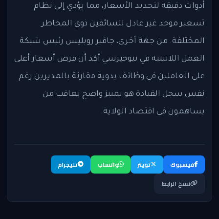
أدوات دقيقة لتحديد الأسعار، مما يؤدي إلى نظام
تسعير موحد غير عادل للسائقين ذوي المخاطر
المختلفة. من جهة أخرى، جافير روبليس رئيس شبكة
العمل اللاتينية في نيوجيرسي أكد أن فرض أسعار أعلى
على العاملين في وظائف يدوية مقارنة بالمديرين رغم
نفس سجل القيادة هو تمييز واضح يعاقب من
يساهمون في اقتصاد الولاية.
فيسبوك
تويتر
واتساب
تليجرام
نسخ الرابط