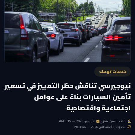
خدمات تهمك
نيوجيرسي تناقش حظر التمييز في تسعير
تأمين السيارات بناءً على عوامل
اجتماعية واقتصادية
كتب: نيفين عشري
9 يونيو 2026 — 8:35 AM
تحديث: 5 أغسطس 2026 — 3:46 PM