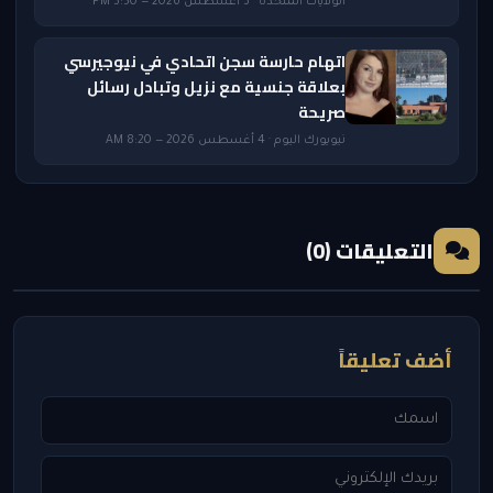
الولايات المتحدة · 3 أغسطس 2026 — 3:50 PM
اتهام حارسة سجن اتحادي في نيوجيرسي
بعلاقة جنسية مع نزيل وتبادل رسائل
صريحة
نيويورك اليوم · 4 أغسطس 2026 — 8:20 AM
التعليقات (0)
أضف تعليقاً