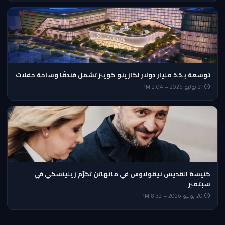
توسعة بـ5.5 مليار دولار لكازينو كوينز تشمل فندقًا وساحة حفلات
21 يوليو 2026 — 2:04 PM
كنيسة القديس نيقولاوس في مانهاتن تكرّم زيلينسكي في
سبتمبر
20 يوليو 2026 — 8:32 PM