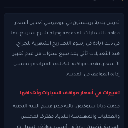
تدرس بلدية برينستون في نيوجيرسي تعديل أسعار
مواقف السيارات المدفوعة وجراج شارع سبرينغ، بما
في ذلك زيادة في رسوم التصاريح الشهرية للجراج.
هذه التعديلات تأتي بعد سبع سنوات من عدم تغيير
الأسعار، بهدف مواكبة التكاليف المتزايدة وتحسين
إدارة المواقف في المدينة.
تغييرات في أسعار مواقف السيارات وأهدافها
قدمت ديانا ستوكتون، نائبة مدير قسم البنية التحتية
والعمليات والمهندسة البلدية، مقترحًا لمجلس
المدينة يتضمن زيادة في أسعار مواقف السيارات