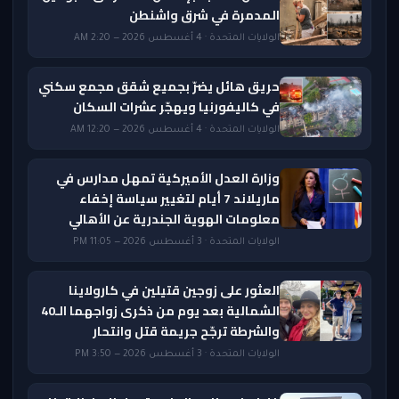
المدمرة في شرق واشنطن
الولايات المتحدة · 4 أغسطس 2026 — 2:20 AM
حريق هائل يضرّ بجميع شقق مجمع سكني
في كاليفورنيا ويهجّر عشرات السكان
الولايات المتحدة · 4 أغسطس 2026 — 12:20 AM
وزارة العدل الأميركية تمهل مدارس في
ماريلاند 7 أيام لتغيير سياسة إخفاء
معلومات الهوية الجندرية عن الأهالي
الولايات المتحدة · 3 أغسطس 2026 — 11:05 PM
العثور على زوجين قتيلين في كارولاينا
الشمالية بعد يوم من ذكرى زواجهما الـ40
والشرطة ترجّح جريمة قتل وانتحار
الولايات المتحدة · 3 أغسطس 2026 — 3:50 PM