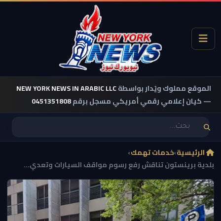
الموقع مملوك ويُدار بواسطة
NEW YORK NEWS IN ARABIC LLC
— كيان إعلامي رقمي أمريكي مسجل برقم
0451351808
الرئيسية
›
خدمات تهمك
›
بلدية برينستون تناقش رفع رسوم مواقف السيارات وتعدي...