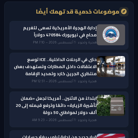
موضوعات خدمية قد تهمك أيضًا
إدارة الهجرة الأمريكية تسعى لتغريم
محامٍ في نيويورك 470584 دولاراً
هجرة ولجوء · 1 أغسطس 2026 — 7:10 PM
حتى في الرحلات الداخلية.. ICE توسع
الاعتقالات داخل المطارات وتستهدف بعض
منتظري الجرين كارد وتمديد الإقامة
هجرة ولجوء · 1 أغسطس 2026 — 12:51 PM
ابتداءً من الاثنين.. أمريكا تجعل «ضمان
تأشيرة الزيارة» دائمًا وترفع قيمته إلى 20
ألف دولار لمواطني 50 دولة
هجرة ولجوء · 1 أغسطس 2026 — 9:23 AM
قرار جديد من إدارة ترامب يغيّر حسابات