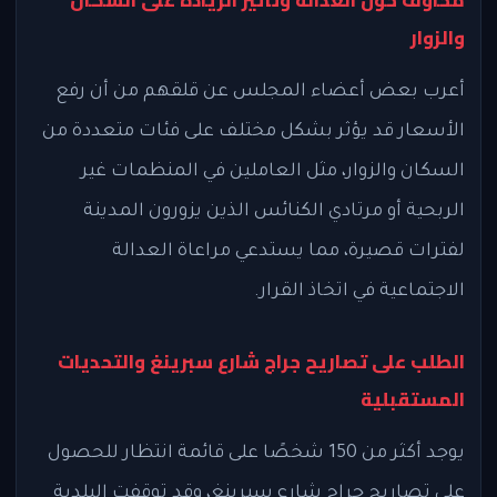
والزوار
أعرب بعض أعضاء المجلس عن قلقهم من أن رفع
الأسعار قد يؤثر بشكل مختلف على فئات متعددة من
السكان والزوار، مثل العاملين في المنظمات غير
الربحية أو مرتادي الكنائس الذين يزورون المدينة
لفترات قصيرة، مما يستدعي مراعاة العدالة
الاجتماعية في اتخاذ القرار.
الطلب على تصاريح جراج شارع سبرينغ والتحديات
المستقبلية
يوجد أكثر من 150 شخصًا على قائمة انتظار للحصول
على تصاريح جراج شارع سبرينغ، وقد توقفت البلدية