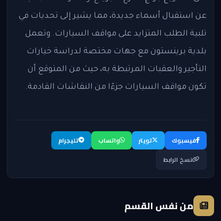
عن استقبال أسماء جديدة، مما يشير إلى تحديات في
تلبية الطلب المتزايد على مواقف السيارات. وتعمل
بلدية برينستون مع جهات مختصة لدراسة خيارات
التأجير والعقبات المرتبطة به، حيث من المتوقع أن
تكون مواقف السيارات جزءًا من النقاشات القادمة.
فيسبوك
تويتر
واتساب
تليجرام
نسخ الرابط
من نفس القسم