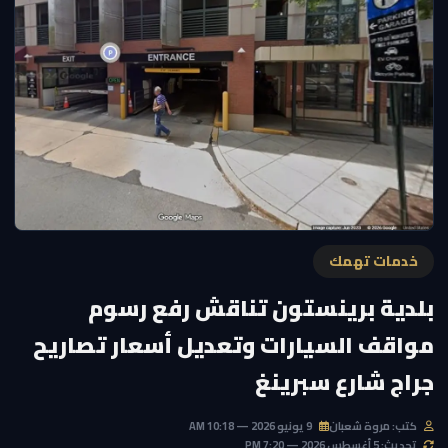
خدمات تهمك
بلدية برينستون تناقش رفع رسوم
مواقف السيارات وتعديل أسعار تصاريح
جراج شارع سبرينغ
كتب: مروة شعبان
9 يونيو 2026 — 10:18 AM
تحديث: 5 أغسطس 2026 — 7:20 PM