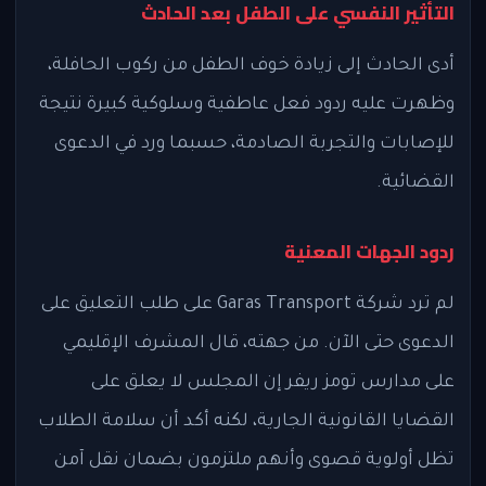
التأثير النفسي على الطفل بعد الحادث
أدى الحادث إلى زيادة خوف الطفل من ركوب الحافلة،
وظهرت عليه ردود فعل عاطفية وسلوكية كبيرة نتيجة
للإصابات والتجربة الصادمة، حسبما ورد في الدعوى
القضائية.
ردود الجهات المعنية
لم ترد شركة Garas Transport على طلب التعليق على
الدعوى حتى الآن. من جهته، قال المشرف الإقليمي
على مدارس تومز ريفر إن المجلس لا يعلق على
القضايا القانونية الجارية، لكنه أكد أن سلامة الطلاب
تظل أولوية قصوى وأنهم ملتزمون بضمان نقل آمن