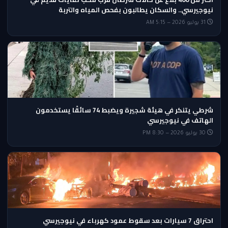
نيوجيرسي.. والسكان يطالبون بفحص المياه والتربة
31 يوليو 2026 — 5:15 AM
شرطي يتنكر في هيئة شجيرة ويضبط 74 سائقًا يستخدمون
الهاتف في نيوجيرسي
30 يوليو 2026 — 8:30 PM
احتراق 7 سيارات بعد سقوط عمود كهرباء في نيوجيرسي