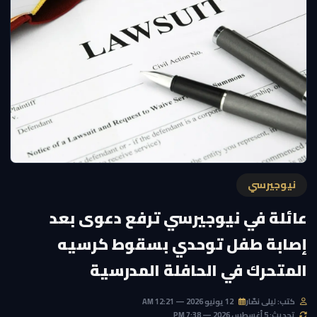
نيوجيرسي
عائلة في نيوجيرسي ترفع دعوى بعد
إصابة طفل توحدي بسقوط كرسيه
المتحرك في الحافلة المدرسية
كتب: ليلى نصّار
12 يونيو 2026 — 12:21 AM
تحديث: 5 أغسطس 2026 — 7:38 PM