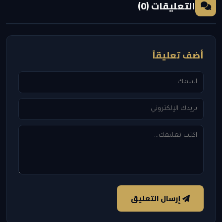
التعليقات (0)
أضف تعليقاً
إرسال التعليق