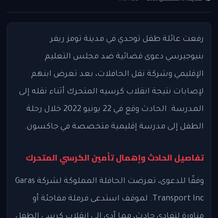
رفعت عائلة طفل توحدي في مدينة تومز ريفر
بنيوجيرسي دعوى قضائية ضد مجلس التعليم
الإقليمي وشركة نقل الحافلات، بعد تعرض ابنهم
لإصابات نتيجة انقلاب كرسيه المتحرك أثناء نقله إلى
المدرسة. الحادث وقع في 22 يونيو 2022 خلال رحلة
الطفل إلى مدرسة إقليمية متخصصة في جاكسون.
تفاصيل الحادث وإهمال تأمين الكرسي المتحرك
وفقًا للدعوى، تعرضت الحافلة المملوكة لشركة Garas
Transport Inc. لموقف استدعى فرملة مفاجئة أو
مناورة لتفادي حادث، مما أدى إلى انقلاب كرسي الطفل