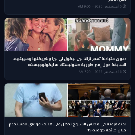
6 أغسطس 2026 — 9:05 AM
دعوى متبادلة تفجر نزاعًا بين نيكول لي بيرا وشريكتها وحبيبتهما
السابقة حول إمبراطورية «هوليستك سايكولوجيست»
6 أغسطس 2026 — 7:20 AM
لجنة فرعية في مجلس الشيوخ تحصل على هاتف فوسي المستخدم
خلال جائحة كوفيد-19