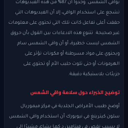
بواقي الشمس. وجدوا أن 87% من هذه الفيديوهات
تشجع على استخدام الواقي، إلا أن الفيديوهات التي
حققت أعلى تفاعل كانت تلك التي تحتوي على معلومات
غير صحيحة. تتنوع هذه الادعاءات بين القول بأن حروق
الشمس ليست خطيرة، أو أن واقي الشمس سام
ويحتوي على مواد مسرطنة أو مكونات تؤثر على
الهرمونات أو حتى تلوث حليب الأم أو تحتوي على
جزيئات بلاستيكية دقيقة.
توضيح الخبراء حول سلامة واقي الشمس
أوضح طبيب الأمراض الجلدية في مركز ميموريال
سلون كيترينغ في نيويورك أن استخدام واقي الشمس
لا يسبب نقص في فيتامين د كما يشاع، مشيرًا إلى