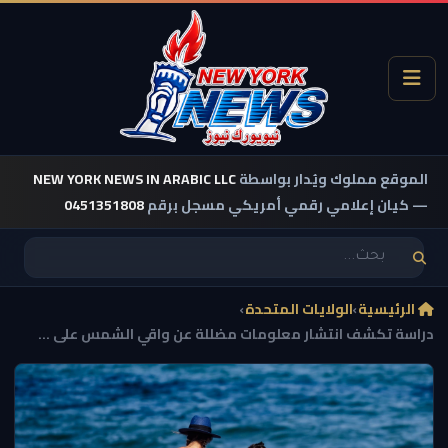
الموقع مملوك ويُدار بواسطة
NEW YORK NEWS IN ARABIC LLC
— كيان إعلامي رقمي أمريكي مسجل برقم
0451351808
الرئيسية
›
الولايات المتحدة
›
دراسة تكشف انتشار معلومات مضللة عن واقي الشمس على ...