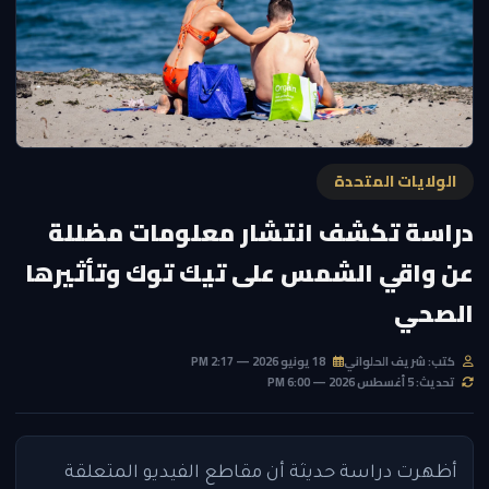
الولايات المتحدة
دراسة تكشف انتشار معلومات مضللة
عن واقي الشمس على تيك توك وتأثيرها
الصحي
كتب: شريف الحلواني
18 يونيو 2026 — 2:17 PM
تحديث: 5 أغسطس 2026 — 6:00 PM
أظهرت دراسة حديثة أن مقاطع الفيديو المتعلقة