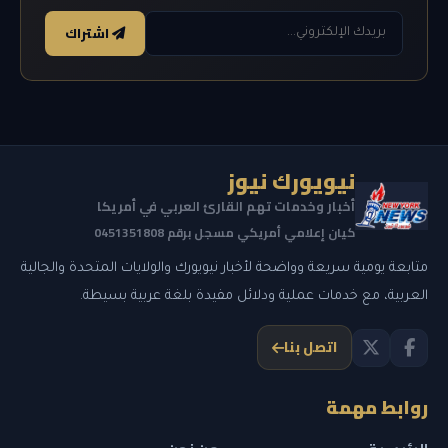
اشتراك
نيويورك نيوز
أخبار وخدمات تهم القارئ العربي في أمريكا
كيان إعلامي أمريكي مسجل برقم 0451351808
متابعة يومية سريعة وواضحة لأخبار نيويورك والولايات المتحدة والجالية
العربية، مع خدمات عملية ودلائل مفيدة بلغة عربية بسيطة.
اتصل بنا
روابط مهمة