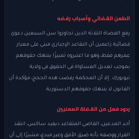
الطعن القضائي وأسباب رفضه
رفع القضاة الثلاثة الذين تجاوزوا سن السبعين دعوى
قضائية زاعمين أن التقاعد الإجباري مبني على معيار
عمرهم فقط، وهو ما اعتبروه تمييزًا ينتهك حقوقهم
بموجب تعديل المساواة في الحقوق في ولاية
نيويورك. إلا أن المحكمة رفضت هذه الحجج، مؤكدة أن
القانون لا ينتهك حقوقهم الدستورية.
ردود فعل من القضاة المعنيين
أحد المدعين، القاضي المتقاعد ديفيد ساكس، انتقد
القرار ووصفه بأنه ضيق الأفق وغير مبدع، مشيرًا إلى أن