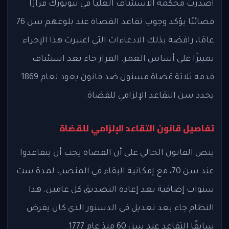
أصدرت محكمة الاستئناف العليا في نيويورك قرارًا
قضائيًا يؤكد وجوب تقاعد القضاة عند بلوغهم سن 76
عامًا، رافضة بذلك الادعاءات التي اعتبرت هذا الإجراء
تمييزًا على أساس العمر. القرار جاء بعد استئناف
قدمه ثلاثة قضاة مسنون ضد قانون يعود لعام 1869
يحدد سن التقاعد الإلزامي للقضاة.
تفاصيل قانون التقاعد الإلزامي للقضاة
ينص القانون الحالي على أن القضاة يجب أن يتقاعدوا
عند سن 70، مع إمكانية البقاء في المنصب لمدة ست
سنوات إضافية بعد إعادة التصديق كل عامين. هذا
النظام جاء بعد تعديل في الدستور الذي كان يفرض
سابقًا التقاعد عند سن 60 منذ عام 1777.