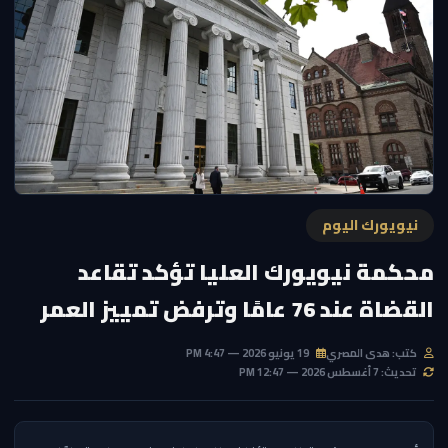
نيويورك اليوم
محكمة نيويورك العليا تؤكد تقاعد
القضاة عند 76 عامًا وترفض تمييز العمر
كتب: هدى المصري
19 يونيو 2026 — 4:47 PM
تحديث: 7 أغسطس 2026 — 12:47 PM