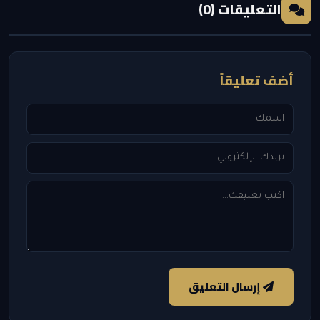
التعليقات (0)
أضف تعليقاً
إرسال التعليق