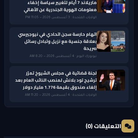
ماريلاند 7 أيام لتغيير سياسة إخفاء
معلومات الهوية الجندرية عن الأهالي
الولايات المتحدة · 3 أغسطس 2026 — 11:05 PM
اتهام حارسة سجن اتحادي في نيوجيرسي
بعلاقة جنسية مع نزيل وتبادل رسائل
صريحة
نيويورك اليوم · 4 أغسطس 2026 — 8:20 AM
لجنة قضائية في مجلس الشيوخ تمرّر
ترشيح تود بلانش لمنصب النائب العام بعد
إلغاء صندوق بقيمة 1.776 مليار دولار
الولايات المتحدة · 4 أغسطس 2026 — 11:20 AM
التعليقات (0)