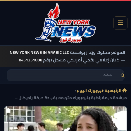
الموقع مملوك ويُدار بواسطة
NEW YORK NEWS IN ARABIC LLC
— كيان إعلامي رقمي أمريكي مسجل برقم
0451351808
الرئيسية
›
نيويورك اليوم
›
مرشحة ديمقراطية بنيويورك متهمة بقيادة حركة راديكال...