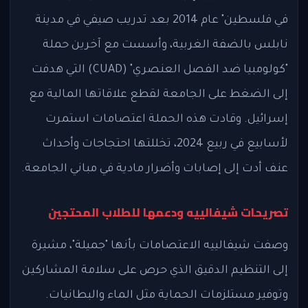
في فلسطين" عام 2014 بعد تدريب صيفي في مدينة
نابلس بالضفة الغربية، وأسست مع آخرين حملة
"كولومبيا ضد الفصل العنصري" (CUAD) التي هدفت
إلى الضغط على الجامعة لقطع علاقاتها المالية مع
إسرائيل. وقادت هذه الحملة اعتصامات استمرت
لأسابيع في ربيع 2024، تخللتها احتجاجات وأحداث
عنف أدت إلى إصابات وأضرار مادية في مباني الجامعة.
تصريحات شيفالييه ودعمها للطلاب المحتجين
وصفت شيفالييه الاعتصامات بأنها "جميلة"، مشيرة
إلى التنظيم الدقيق الذي حرص على سلامة المشاركين
وتوفير مستلزمات الحماية مثل الماء والبطانيات.