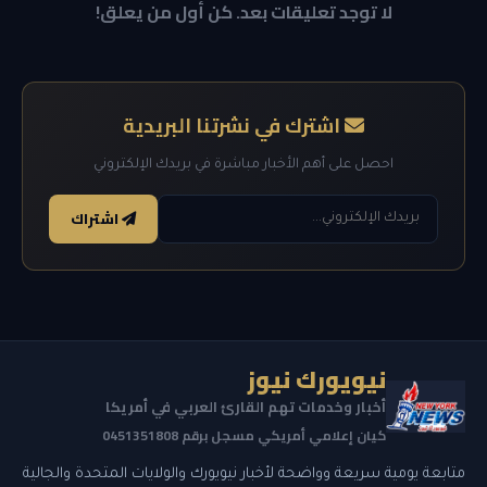
لا توجد تعليقات بعد. كن أول من يعلق!
اشترك في نشرتنا البريدية
احصل على أهم الأخبار مباشرة في بريدك الإلكتروني
اشتراك
نيويورك نيوز
أخبار وخدمات تهم القارئ العربي في أمريكا
كيان إعلامي أمريكي مسجل برقم 0451351808
متابعة يومية سريعة وواضحة لأخبار نيويورك والولايات المتحدة والجالية