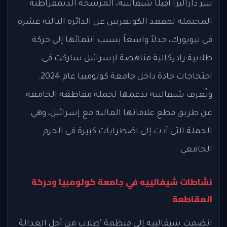
تثير داراليزا أفيلّا شيفالييه، المرشحة الديمقراطية
المحتملة لمقعد الكونغرس عن الدائرة الثالثة عشرة
في نيويورك، جدلاً واسعاً بسبب انتمائها إلى حركة
طلابية راديكالية مناهضة لإسرائيل شاركت في
احتجاجات حادة داخل جامعة كولومبيا عام 2024.
وتُعرف شيفالييه بدعمها لحملة مقاطعة الجامعة
عن طريق قطع علاقاتها المالية مع إسرائيل، وهي
الحملة التي أدت إلى اضطرابات كبيرة في الحرم
الجامعي.
نشاطات شيفالييه في جامعة كولومبيا وحركة
المقاطعة
انضمت شيفالييه إلى منظمة "طلاب من أجل العدالة