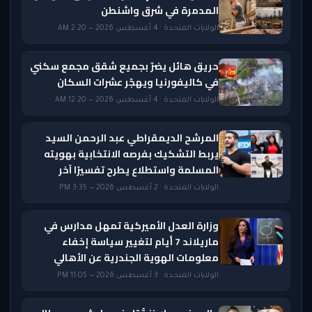
المدمرة في شرق واشنطن
الولايات المتحدة · 4 أغسطس 2026 — 2:20 AM
حريق هائل يضرّ بجميع شقق مجمع سكني
في كاليفورنيا ويهجّر عشرات السكان
الولايات المتحدة · 4 أغسطس 2026 — 12:20 AM
المرشح الديمقراطي عبد الرحمن السيد
يربط التشكيك بفرصه الانتخابية بهويته
المسلمة واستطلاع يطرح تفسيرًا آخر
الولايات المتحدة · 2 أغسطس 2026 — 3:35 PM
وزارة العدل الأميركية تمهل مدارس في
ماريلاند 7 أيام لتغيير سياسة إخفاء
معلومات الهوية الجندرية عن الأهالي
الولايات المتحدة · 3 أغسطس 2026 — 11:05 PM