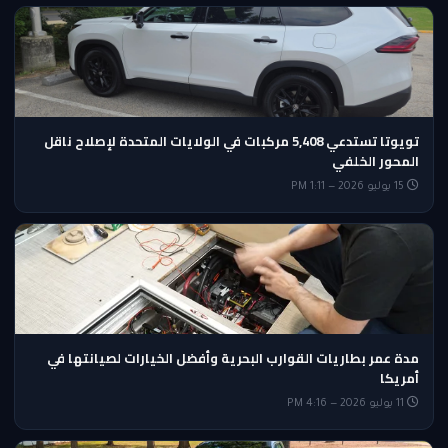
تويوتا تستدعي 5,408 مركبات في الولايات المتحدة لإصلاح ناقل
المحور الخلفي
15 يوليو 2026 — 1:11 PM
مدة عمر بطاريات القوارب البحرية وأفضل الخيارات لصيانتها في
أمريكا
11 يوليو 2026 — 4:16 PM