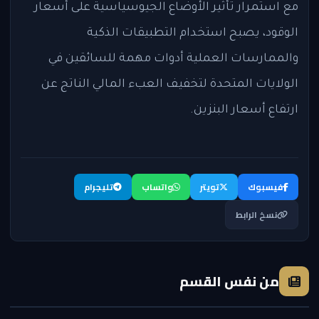
مع استمرار تأثير الأوضاع الجيوسياسية على أسعار
الوقود، يصبح استخدام التطبيقات الذكية
والممارسات العملية أدوات مهمة للسائقين في
الولايات المتحدة لتخفيف العبء المالي الناتج عن
ارتفاع أسعار البنزين.
فيسبوك
تويتر
واتساب
تليجرام
نسخ الرابط
من نفس القسم