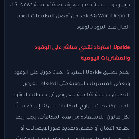
دون وجود نسخة مدفوعة، وقد صنفته مجلة U.S. News
& World Report كواحد من أفضل التطبيقات لتوفير
المال عند التزود بالوقود.
Upside: استرداد نقدي مباشر على الوقود
والمشتريات اليومية
يقدم تطبيق Upside استردادًا نقديًا فوريًا على الوقود
وبعض المشتريات اليومية مثل الطعام. يعرض
التطبيق خريطة تفاعلية للعروض في محطات الوقود
المشاركة، حيث تتراوح المكافآت بين 10 إلى 25 سنتًا
لكل غالون. للاستفادة من هذه المكافآت، يجب ربط
بطاقة ائتمان أو خصم، وتقديم صور الإيصالات أو