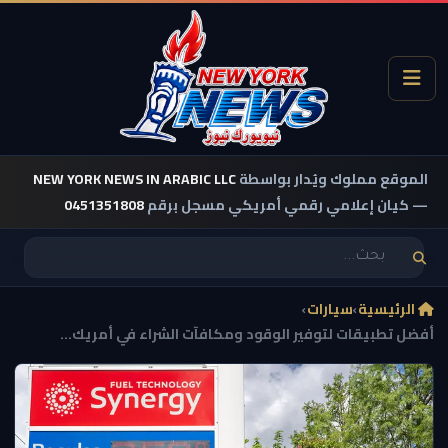
الموقع مملوك ويُدار بواسطة
NEW YORK NEWS IN ARABIC LLC
— كيان إعلامي رقمي أمريكي مسجل برقم
0451351808
الرئيسية
›
سيارات
›
أفضل تطبيقات لتوفير الوقود ومكافآت الشراء في أمريك...