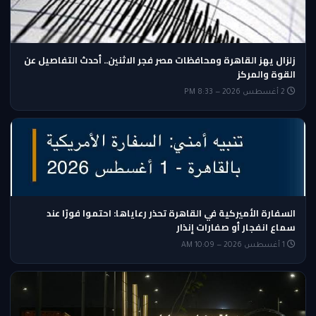
زلزال يهز القاهرة ومحافظات مصر فجر الاثنين.. أحدث التفاصيل عن
القوة والمركز
2 أغسطس 2026 — 8:33 PM
السفارة الأميركية في القاهرة تحذر رعاياها: احتموا فورًا عند
سماع انفجار أو صفارات إنذار
1 أغسطس 2026 — 10:09 AM