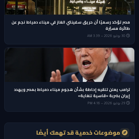
مصر تؤكد رسميًا أن حريق سفينتي الغاز في ميناء دمياط نجم عن
طائرة مسيّرة
30 يوليو 2026 — 3:39 AM
ترامب يعلن تلقيه إحاطة بشأن هجوم ميناء دمياط بمصر ويهدد
إيران بضربة «قاسية للغاية»
29 يوليو 2026 — 4:16 PM
موضوعات خدمية قد تهمك أيضًا