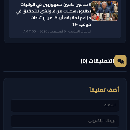
3 مدعين عامين جمهوريين في الولايات
يطلبون سجلات من فاوتشي للتحقيق في
مزاعم تحقيقه أرباحًا من إرشادات
كوفيد-19
الولايات المتحدة · 6 أغسطس 2026 — 11:50 AM
التعليقات (0)
أضف تعليقاً