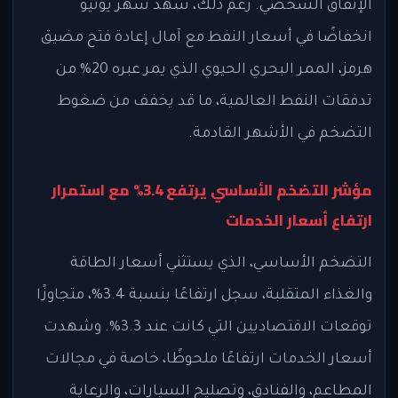
الإنفاق الشخصي. رغم ذلك، شهد شهر يونيو
انخفاضًا في أسعار النفط مع آمال إعادة فتح مضيق
هرمز، الممر البحري الحيوي الذي يمر عبره 20% من
تدفقات النفط العالمية، ما قد يخفف من ضغوط
التضخم في الأشهر القادمة.
مؤشر التضخم الأساسي يرتفع 3.4% مع استمرار
ارتفاع أسعار الخدمات
التضخم الأساسي، الذي يستثني أسعار الطاقة
والغذاء المتقلبة، سجل ارتفاعًا بنسبة 3.4%، متجاوزًا
توقعات الاقتصاديين التي كانت عند 3.3%. وشهدت
أسعار الخدمات ارتفاعًا ملحوظًا، خاصة في مجالات
المطاعم، والفنادق، وتصليح السيارات، والرعاية