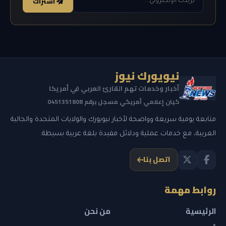
اشتراك
نيويورك نيوز
أخبار وخدمات تهم القارئ العربي في أمريكا
كيان إعلامي أمريكي مسجل برقم 0451351808
متابعة يومية سريعة وواضحة لأخبار نيويورك والولايات المتحدة والجالية
العربية، مع خدمات عملية ودلائل مفيدة بلغة عربية بسيطة.
اتصل بنا
روابط مهمة
الرئيسية
من نحن