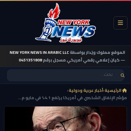
الموقع مملوك ويُدار بواسطة
NEW YORK NEWS IN ARABIC LLC
— كيان إعلامي رقمي أمريكي مسجل برقم
0451351808
الرئيسية
›
أخبار عربية ودولية
›
مؤشر الإنفاق الشخصي في أمريكا يرتفع 4.1% في مايو م...