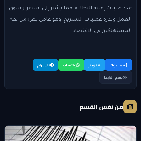
عدد طلبات إعانة البطالة، مما يشير إلى استقرار سوق
العمل وندرة عمليات التسريح، وهو عامل يعزز من ثقة
المستهلكين في الاقتصاد.
فيسبوك
تويتر
واتساب
تليجرام
نسخ الرابط
من نفس القسم