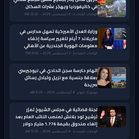
في كاليفورنيا ويهجّر عشرات السكان
الولايات المتحدة · 4 أغسطس 2026 — 12:20 AM
وزارة العدل الأميركية تمهل مدارس في
ماريلاند 7 أيام لتغيير سياسة إخفاء
معلومات الهوية الجندرية عن الأهالي
الولايات المتحدة · 3 أغسطس 2026 — 11:05 PM
اتهام حارسة سجن اتحادي في نيوجيرسي
بعلاقة جنسية مع نزيل وتبادل رسائل
صريحة
نيويورك اليوم · 4 أغسطس 2026 — 8:20 AM
لجنة قضائية في مجلس الشيوخ تمرّر
ترشيح تود بلانش لمنصب النائب العام بعد
إلغاء صندوق بقيمة 1.776 مليار دولار
الولايات المتحدة · 4 أغسطس 2026 — 11:20 AM