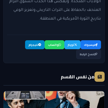
الولايات المتحدة. ويعكس هذا الحدث السنوي التزام
المتحف بالحفاظ على التراث التاريخي وتعزيز الوعي
بتاريخ الثورة الأمريكية في المنطقة.
فيسبوك
تويتر
واتساب
تليجرام
نسخ الرابط
من نفس القسم