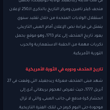
في قلب مدينة ريدجفيلد بولاية كونيتيكت، يحتفل
متحف كيلر تافيرن ومركز التاريخ بالذكرى الـ250 لإعلان
استقلال الولايات المتحدة من خلال تقليد سنوي
يتمثل في قراءة نص الإعلان أمام المبنى التاريخي.
يعود تاريخ المتحف إلى عام 1713، وهو موقع يحمل
ذكريات مهمة من الحقبة الاستعمارية والحرب
الثورية الأمريكية.
تاريخ المتحف ودوره في الثورة الأمريكية
شهد مبنى المتحف معركة ريدجفيلد التي وقعت في 27
أبريل 1777، حيث تعرض لهجوم بريطاني أدى إلى
انحشار كرة مدفع في جانب المبنى، والتي لا تزال
موجودة حتى اليوم كرمز حي لتلك الفترة التاريخية.