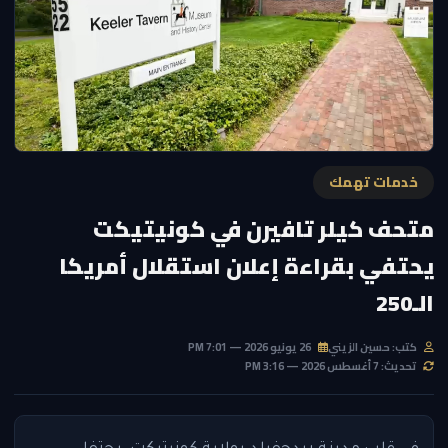
خدمات تهمك
متحف كيلر تافيرن في كونيتيكت
يحتفي بقراءة إعلان استقلال أمريكا
الـ250
كتب: حسين الزيني
26 يونيو 2026 — 7:01 PM
تحديث: 7 أغسطس 2026 — 3:16 PM