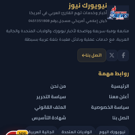
نيويورك نيوز
أخبار وخدمات تهم القارئ العربي في أمريكا
كيان إعلامي أمريكي مسجل برقم 0451351808
متابعة يومية سريعة وواضحة لأخبار نيويورك والولايات المتحدة والجالية
العربية، مع خدمات عملية ودلائل مفيدة بلغة عربية بسيطة.
اتصل بنا
روابط مهمة
الرئيسية
من نحن
أعلن معنا
سياسة التحرير
سياسة الخصوصية
الملف القانوني
اتصل بنا
شهادة التأسيس
نيويورك اليوم
الولايات المتحدة
الجالية العربية
جديد