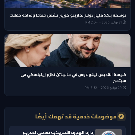
توسعة بـ5.5 مليار دولار لكازينو كوينز تشمل فندقًا وساحة حفلات
21 يوليو 2026 — 2:04 PM
كنيسة القديس نيقولاوس في مانهاتن تكرّم زيلينسكي في
سبتمبر
20 يوليو 2026 — 8:32 PM
موضوعات خدمية قد تهمك أيضًا
إدارة الهجرة الأمريكية تسعى لتغريم