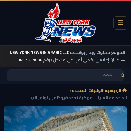
الموقع مملوك ويُدار بواسطة
NEW YORK NEWS IN ARABIC LLC
— كيان إعلامي رقمي أمريكي مسجل برقم
0451351808
الرئيسية
›
الولايات المتحدة
›
المحكمة العليا الأميركية تحدد قيودًا على أوامر الب...