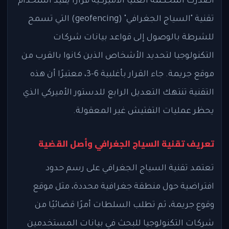
أصدرت المحكمة العليا الأميركية قرارًا يقيد استخدام
تقنية "السياج الجغرافي" (geofencing) التي تسمح
للشرطة بالوصول إلى قواعد بيانات شركات
التكنولوجيا لتحديد الأشخاص الذين كانوا بالقرب من
موقع جريمة. جاء القرار بأغلبية 6-3، معتبرًا أن هذه
التقنية تنتهك التعديل الرابع للدستور الأميركي الذي
يحظر عمليات التفتيش غير المعقولة.
تعريف تقنية السياج الجغرافي وأصل القضية
تعتمد تقنية السياج الجغرافي على رسم حدود
افتراضية حول منطقة جغرافية محددة، مثل موقع
وقوع جريمة، ثم تطلب السلطات أمرًا قضائيًا من
شركات التكنولوجيا للبحث في بيانات المستخدمين