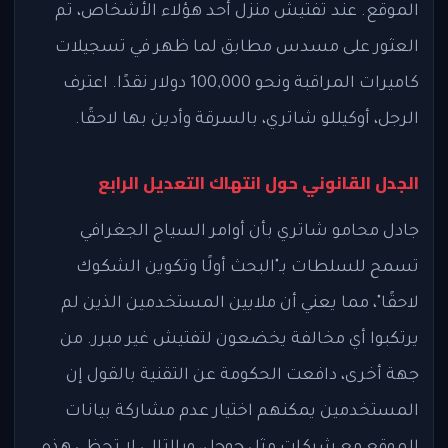
الموقع. عند تفتيش منزل أحد هؤلاء الأشخاص، تم
العثور على مسدس مطابق لما ظهر في تسجيلات
كاميرات المراقبة ونحو 100,000 دولار نقدًا. اعترف
الرجل، أوكيللو شاتري، بالسرقة وأدين بها لاحقًا.
الجدل القانوني حول انتهاك التعديل الرابع
جادل محامو شاتري بأن أوامر السياج الجغرافي
تسمح للسلطات بـ"البحث أولًا وتكوين الشكوك
لاحقًا"، مما يعني أن ملايين المستخدمين الذين لم
يرتكبوا أي مخالفة يخضعون لتفتيش غير مبرر. من
جهة أخرى، دافعت الحكومة عن التقنية بالقول إن
المستخدمين يمكنهم اختيار عدم مشاركة بيانات