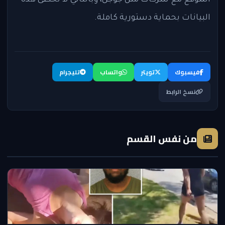
الموقع مع شركات مثل جوجل، وبالتالي لا تحظى هذه
البيانات بحماية دستورية كاملة.
فيسبوك
تويتر
واتساب
تليجرام
نسخ الرابط
من نفس القسم