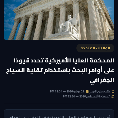
الولايات المتحدة
المحكمة العليا الأميركية تحدد قيودًا
على أوامر البحث باستخدام تقنية السياج
الجغرافي
كتب: منى البرعي
29 يونيو 2026 — 12:04 PM
تحديث: 8 أغسطس 2026 — 12:20 PM