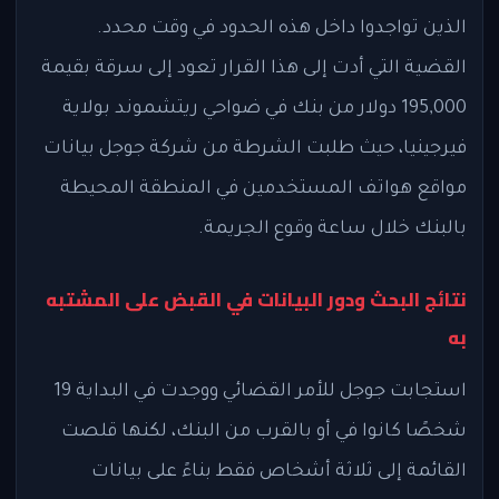
الذين تواجدوا داخل هذه الحدود في وقت محدد.
القضية التي أدت إلى هذا القرار تعود إلى سرقة بقيمة
195,000 دولار من بنك في ضواحي ريتشموند بولاية
فيرجينيا، حيث طلبت الشرطة من شركة جوجل بيانات
مواقع هواتف المستخدمين في المنطقة المحيطة
بالبنك خلال ساعة وقوع الجريمة.
نتائج البحث ودور البيانات في القبض على المشتبه
به
استجابت جوجل للأمر القضائي ووجدت في البداية 19
شخصًا كانوا في أو بالقرب من البنك، لكنها قلصت
القائمة إلى ثلاثة أشخاص فقط بناءً على بيانات