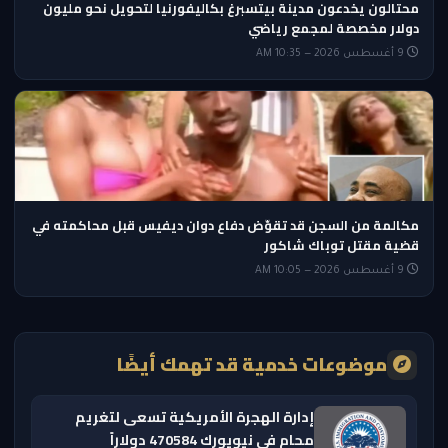
محتالون يخدعون مدينة بيتسبرغ بكاليفورنيا لتحويل نحو مليون
دولار مخصصة لمجمع رياضي
9 أغسطس 2026 — 10:35 AM
مكالمة من السجن قد تقوّض دفاع دوان ديفيس قبل محاكمته في
قضية مقتل توباك شاكور
9 أغسطس 2026 — 10:05 AM
موضوعات خدمية قد تهمك أيضًا
إدارة الهجرة الأمريكية تسعى لتغريم
محامٍ في نيويورك 470584 دولاراً