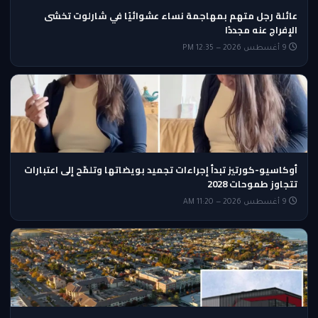
عائلة رجل متهم بمهاجمة نساء عشوائيًا في شارلوت تخشى
الإفراج عنه مجددًا
9 أغسطس 2026 — 12:35 PM
أوكاسيو-كورتيز تبدأ إجراءات تجميد بويضاتها وتلمّح إلى اعتبارات
تتجاوز طموحات 2028
9 أغسطس 2026 — 11:20 AM