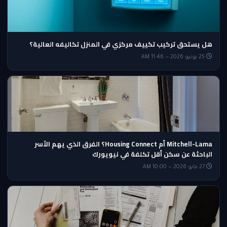
هل يستحق تركيب تكييف مركزي في المنزل تكاليفه العالية؟
25 يونيو 2026 — 11:46 AM
Mitchell-Lama أم Housing Connect؟ الفرق الذي يهم الأسر
الباحثة عن سكن أقل تكلفة في نيويورك
27 مايو 2026 — 10:00 AM