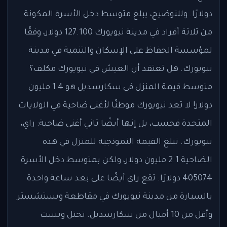
دولارًا. وللتوضيح، يبلغ متوسط ​​دخل الأسرة المكونة
من ثلاثة أفراد في مدينة نيويورك 127.100 دولار، وفقًا
لمؤسسة الحفاظ على الإسكان والتنمية في مدينة
نيويورك. هل تعتقد أن العيش في نيويورك مكلف؟
متوسط ​​قيمة المنزل في سكارسديل هو 1.4 مليون
دولار! لا تعد نيويورك موطنًا لأغنى ضاحية في الولايات
المتحدة فحسب، بل إنها أيضًا ثاني أغنى ضاحية: راي،
نيويورك. تبلغ القيمة النموذجية للمنزل في هذه
الضاحية 2.1 مليون دولار، ولكن بمتوسط ​​دخل الأسرة
405074 دولارًا. تقع راي أيضًا على بعد ساعة واحدة
بالسيارة من مدينة نيويورك في مقاطعة ويستشستر
وأقل من 10 أميال من سكارسديل. تحتل ويست