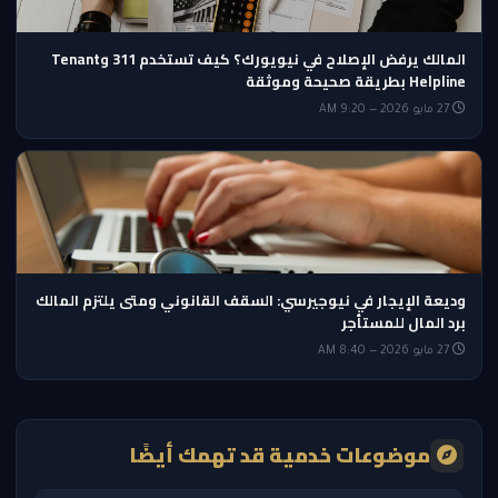
المالك يرفض الإصلاح في نيويورك؟ كيف تستخدم 311 وTenant
Helpline بطريقة صحيحة وموثقة
27 مايو 2026 — 9:20 AM
وديعة الإيجار في نيوجيرسي: السقف القانوني ومتى يلتزم المالك
برد المال للمستأجر
27 مايو 2026 — 8:40 AM
موضوعات خدمية قد تهمك أيضًا