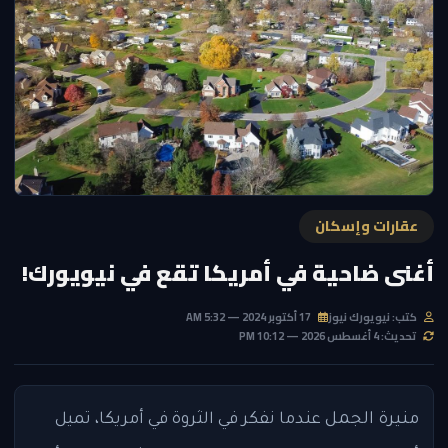
عقارات وإسكان
أغنى ضاحية في أمريكا تقع في نيويورك!
كتب: نيويورك نيوز
17 أكتوبر 2024 — 5:32 AM
تحديث: 4 أغسطس 2026 — 10:12 PM
منيرة الجمل
عندما نفكر في الثروة في أمريكا، تميل