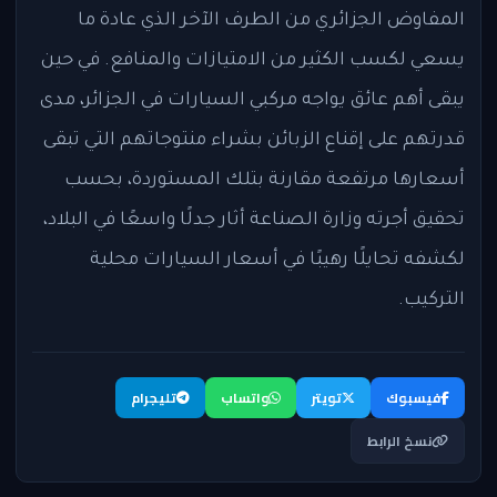
المفاوض الجزائري من الطرف الآخر الذي عادة ما
يسعي لكسب الكثير من الامتيازات والمنافع. في حين
يبقى أهم عائق يواجه مركبي السيارات في الجزائر، مدى
قدرتهم على إقناع الزبائن بشراء منتوجاتهم التي تبقى
أسعارها مرتفعة مقارنة بتلك المستوردة، بحسب
تحقيق أجرته وزارة الصناعة أثار جدلًا واسعًا في البلاد،
لكشفه تحايلًا رهيبًا في أسعار السيارات محلية
التركيب.
فيسبوك
تويتر
واتساب
تليجرام
نسخ الرابط