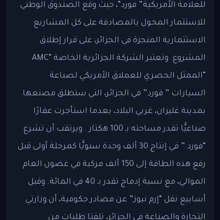
للعلامة الأمريكية” فورد“، حيث وقع الصندوق الوطني
للاستثمار المخول بالمصادقة على كل المشاريع
الاستثمارية المنجزة في الجزائر، على قرار إطلاق
المشروع. وتعتبر الشركة الجزائرية الخاصة “AMC
“الممثل الحصري للعملاق الأمريكي لصناعة
السيارات ” فورد” في الجزائر، التي ستطلق مصنعها
بمدينة غليزان، غربي البلاد، بعدما استأجرت عقارًا
صناعيًّا تقدر مساحته بـ 100 هكتار . ويرتقب أن تشرع
“فورد ” في إنتاج 30 ألف وحدة سنويًّا كمرحلة أولى قبل
رفع هذه الطاقة إلى 150 ألف مركبة في غضون العام
الموالي، مع نسبة إدماج تقدر بـ 40 في المائة. وقبل
أسابيع نقل “إرم نيوز” عن مصادر حكومية، أن وزارتي
التجارة والصناعة في الجزائر، تلقتا طلبات من