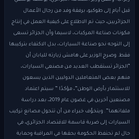
قبل أيام إلى طوكيو، برفقة وفد من رجال الأعمال
الجزائريين، حيث تم الاطلاع على كيفية العمل في إنتاج
مكونات صناعة المركبات، لاسيما وأن الجزائر تسعى
إلى التوجه نحو صناعة السيارات، بدل الاكتفاء بتركيبها
فقط. وصرح الوزير على هامش زيارته لليابان أن
“الجزائر تستقطب العديد من مصنعي السيارات،
منهم بعض المتعاملين الدوليين الذين يسعون
للاستثمار بأرض الوطن”، مؤكدًا ” سيتم اعتماد
مصنعين آخرين في غضون عام 2019، بعد دراسة
ملفاتهما”. ويتخوَّف خبراء من أن تتحول مصانع تركيب
السيارات إلى ضربة قاسمة للاقتصاد الجزائري، في
حال لم تحتفظ الحكومة بحقها في المراقبة وحماية