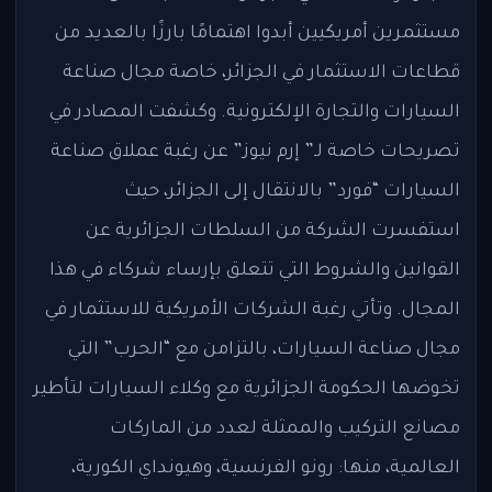
مستثمرين أمريكيين أبدوا اهتمامًا بارزًا بالعديد من
قطاعات الاستثمار في الجزائر، خاصة مجال صناعة
السيارات والتجارة الإلكترونية. وكشفت المصادر في
تصريحات خاصة لـ” إرم نيوز” عن رغبة عملاق صناعة
السيارات “فورد” بالانتقال إلى الجزائر، حيث
استفسرت الشركة من السلطات الجزائرية عن
القوانين والشروط التي تتعلق بإرساء شركاء في هذا
المجال. وتأتي رغبة الشركات الأمريكية للاستثمار في
مجال صناعة السيارات، بالتزامن مع “الحرب” التي
تخوضها الحكومة الجزائرية مع وكلاء السيارات لتأطير
مصانع التركيب والممثلة لعدد من الماركات
العالمية، منها: رونو الفرنسية، وهيونداي الكورية،