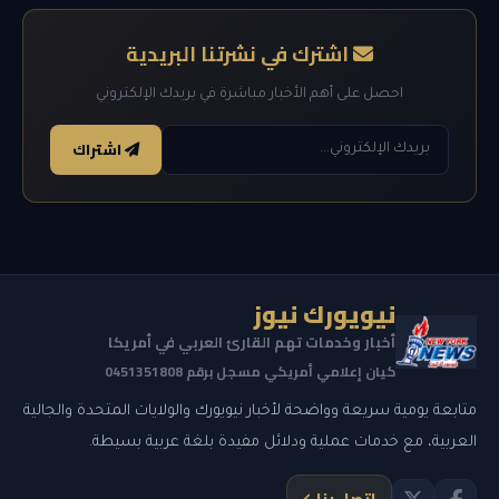
اشترك في نشرتنا البريدية
احصل على أهم الأخبار مباشرة في بريدك الإلكتروني
اشتراك
نيويورك نيوز
أخبار وخدمات تهم القارئ العربي في أمريكا
كيان إعلامي أمريكي مسجل برقم 0451351808
متابعة يومية سريعة وواضحة لأخبار نيويورك والولايات المتحدة والجالية
العربية، مع خدمات عملية ودلائل مفيدة بلغة عربية بسيطة.