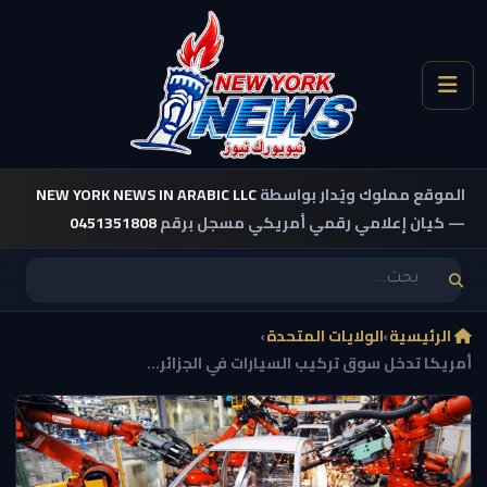
الموقع مملوك ويُدار بواسطة
NEW YORK NEWS IN ARABIC LLC
— كيان إعلامي رقمي أمريكي مسجل برقم
0451351808
الرئيسية
›
الولايات المتحدة
›
أمريكا تدخل سوق تركيب السيارات في الجزائر...